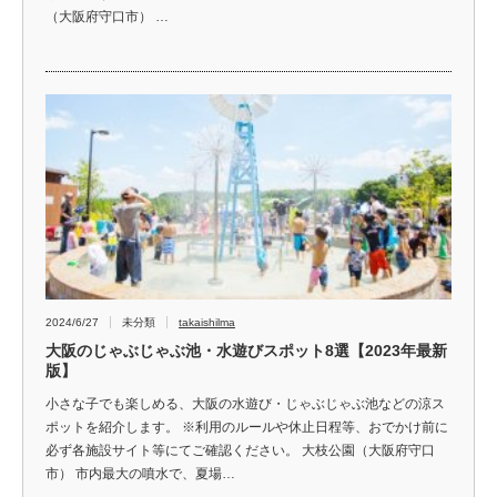
（大阪府守口市） …
2024/6/27
未分類
takaishilma
大阪のじゃぶじゃぶ池・水遊びスポット8選【2023年最新
版】
小さな子でも楽しめる、大阪の水遊び・じゃぶじゃぶ池などの涼ス
ポットを紹介します。 ※利用のルールや休止日程等、おでかけ前に
必ず各施設サイト等にてご確認ください。 大枝公園（大阪府守口
市） 市内最大の噴水で、夏場…