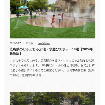
2024/6/27
未分類
takaishilma
広島県のじゃぶじゃぶ池・水遊びスポット19選【2024年
最新版】
小さな子でも楽しめる、広島県の水遊び・じゃぶじゃぶ池などの涼
スポットを紹介します。 ※利用のルールや休止日程等、おでかけ前
に必ず各施設サイト等にてご確認ください。 広島市森林公園（広島
市東区） 昆虫館や展望台、…