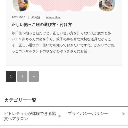
2024/6/15
未分類
takaishilma
正しい抱っこ紐の選び方・付け方
毎日使う抱っこ紐だけど、正しい使い方を知らない人が意外と多
い！？赤ちゃんの命を守り、親子の絆を育む大切な道具だからこ
そ、正しい選び方・使い方を知っておきたいですね。かかりつけ抱
っこコンサルタントのやながわゆうきさんにお話…
1
2
»
カテゴリー一覧
ピトレティカが体験できる協
プライバシーポリシー
賛ヘアサロン