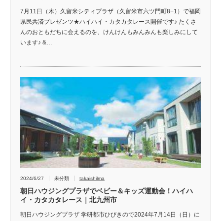
7月11日（木）久留米シティプラザ（久留米市六ツ門町8−1）で福岡
県民共済プレゼンツ★ハイハイ・カタカタレース開催です♪ たくさ
んのおともだちに会えるのを、けんけんもみんみんも楽しみにして
います♪ &…
2024/6/27
未分類
takaishilma
朝日ハウジングプラザでベビー＆キッズ運動会！ハイハ
イ・カタカタレース｜北九州市
朝日ハウジングプラザ 学研都市ひびきので2024年7月14日（日）に