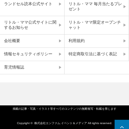
ランドセル読本公式サイト
リトル・ママ 毎月当たるプレ
ゼント
リトル・ママ公式サイトに関
リトル・ママ限定オープンチ
するお知らせ
ャット
会社概要
利用規約
情報セキュリティポリシー
特定商取引法に基づく表記
育児情報誌
掲載の記事・写真・イラスト等すべてのコンテンツの無断複写・転載を禁じます
Copyright ©
株式会社エンファム.イベント＆メディア
All rights reserved.