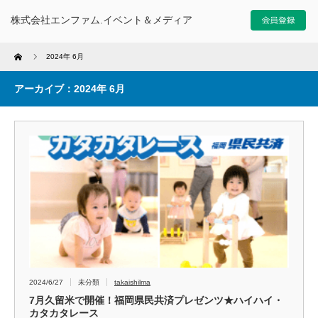
株式会社エンファム.イベント＆メディア
Home
2024年 6月
アーカイブ：2024年 6月
2024/6/27
未分類
takaishilma
7月久留米で開催！福岡県民共済プレゼンツ★ハイハイ・
カタカタレース