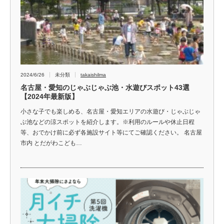
2024/6/26
未分類
takaishilma
名古屋・愛知のじゃぶじゃぶ池・水遊びスポット43選
【2024年最新版】
小さな子でも楽しめる、名古屋・愛知エリアの水遊び・じゃぶじゃ
ぶ池などの涼スポットを紹介します。※利用のルールや休止日程
等、おでかけ前に必ず各施設サイト等にてご確認ください。 名古屋
市内 とだがわこども…