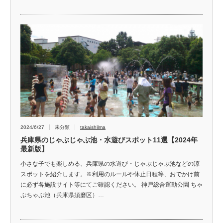
2024/6/27
未分類
takaishilma
兵庫県のじゃぶじゃぶ池・水遊びスポット11選【2024年
最新版】
小さな子でも楽しめる、兵庫県の水遊び・じゃぶじゃぶ池などの涼
スポットを紹介します。※利用のルールや休止日程等、おでかけ前
に必ず各施設サイト等にてご確認ください。 神戸総合運動公園 ちゃ
ぷちゃぷ池（兵庫県須磨区）…