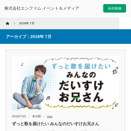
株式会社エンファム.イベント＆メディア
Home
2018年 7月
アーカイブ：2018年 7月
2018/7/10
未分類
ono
ずっと歌を届けたい みんなのだいすけお兄さん