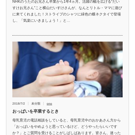
NHKのうたのお兄さん卒業から1年4ヵ月。活躍の幅を広げる“だい
すけお兄さん”こと横山だいすけさんが、なんとリトル・ママに遊び
に来てくれました！ストライプのシャツに緑色の蝶ネクタイで登場
し、「気楽にいきましょう！」と…
2018/7/2
未分類
ono
おっぱいを卒業するとき
母乳育児の電話相談をしていると、母乳育児中のおかあさん方から
「おっぱいをやめようと思っているけど、どうやったらいいです
か？」とご質問を受けることがしばしばあります。皆さん、迷った