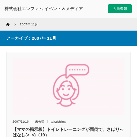
株式会社エンファム.イベント＆メディア
Home
2007年 11月
アーカイブ：2007年 11月
2007/11/16
未分類
takaishilma
【ママの掲示板】トイレトレーニングが面倒で、さぼりっ
ぱなし(>_<)（19）