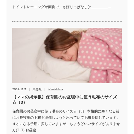
トイレトレーニングが面倒で、さぼりっぱなし(>________…
2007/11/4
未分類
takaishilma
【ママの掲示板】保育園のお昼寝中に使う毛布のサイズ
☆（3）
保育園のお昼寝中に使う毛布のサイズ☆（3） 本格的に寒くなる前
にお昼寝用の毛布を準備しようと思っていて毛布を探しています。
４才になる子用に探していますが、ちょうどいいサイズがありませ
ん(T_T) お昼寝…