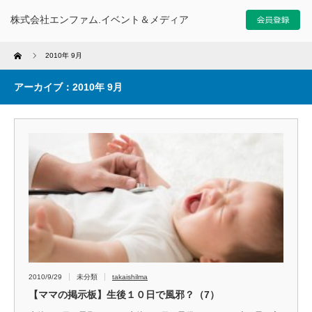
株式会社エンファム.イベント＆メディア
Home
2010年 9月
アーカイブ：2010年 9月
2010/9/29
未分類
takaishilma
【ママの掲示板】生後１０日で風邪？（7）