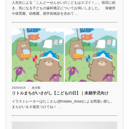
人先生による「こんどーせんせいのこどもはスゴイ！」。前回に続
き、気になる子どもの歯科矯正についてお伺いしました。 保健所
や保育園、幼稚園、就学前検診を含めて…
2025/4/15
未分類
リトルまちがいさがし【こどもの日】｜未就学児向け
イラストレーターはたこさん(@hatako_draw)による間違い探し。
まちがいを６個見つけてね！ …