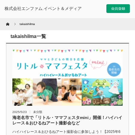
株式会社エンファム.イベント＆メディア
Home
takaishilma
takaishilma一覧
2025/5/23
未分類
海老名市で「リトル・ママフェスタmini」開催！ハイハイ
レース＆おひるねアート撮影会など
ハイハイレース＆おひるねアート撮影会に参加しよう！【2025年6