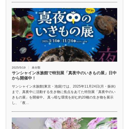
2025/5/19
未分類
サンシャイン水族館で特別展「真夜中のいきもの展」日中
から開催中！
サンシャイン水族館(東京・池袋)では、2025年11月24日(月・振休)
まで、真夜中に活動する生き物に焦点をあてた特別展「真夜中のい
きもの展」を開催中。 真っ暗な環境を好む約20種の生き物を展示
し、「夜…