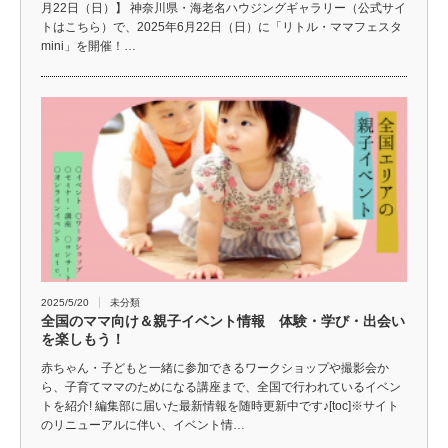
月22日（日）】 神奈川県・海老名ハウジングギャラリー（公式サイ
トはこちら）で、2025年6月22日（日）に「リトル・ママフェスタ
mini」を開催！…
2025/5/20
未分類
全国のママ向け＆親子イベント情報 体験・学び・出会い
を楽しもう！
赤ちゃん・子どもと一緒に参加できるワークショップや撮影会か
ら、子育てママのためになる講座まで、全国で行われているイベン
トを紹介! 編集部に届いた最新情報を随時更新中です♪[toc]※サイト
のリニューアルに伴い、イベント情…