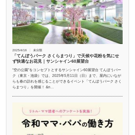
2025/4/16
未分類
「てんぼうパーク さくらまつり」で天候や花粉を気にせ
ず快適なお花見｜サンシャイン60展望台
“空の公園”をコンセプトとするサンシャイン60展望台 てんぼうパー
ク（東京・池袋）では、2025年5月11日（日）まで、屋内にいなが
らも春の訪れを感じることができるイベント「てんぼうパーク さく
らまつり」を開催！ &n…