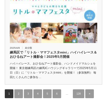
2025/4/9
未分類
練馬区で「リトル・ママフェスタmini」ハイハイレース＆
おひるねアート撮影会！2025年5月開催
ハイハイレース、おひるねアート撮影会、ハンドメイドマルシェを
開催！ 東京都練馬区の練馬ICハウジングギャラリーで2025年5月11
日（日）に「リトル・ママフェスタmini」を開催！（参加無料） 毎
回たくさんのご参加を…
1
2
3
4
5
6
…
128
»