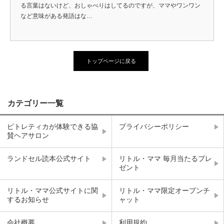
る言葉はないけど、おしゃべりはしてるのですが、ママやワンワン
など意味がある発語はな…
トップページに戻る
カテゴリー一覧
ピトレティカが体験できる協
プライバシーポリシー
賛ヘアサロン
ランドセル読本公式サイト
リトル・ママ 毎月当たるプレ
ゼント
リトル・ママ公式サイトに関
リトル・ママ限定オープンチ
するお知らせ
ャット
会社概要
利用規約