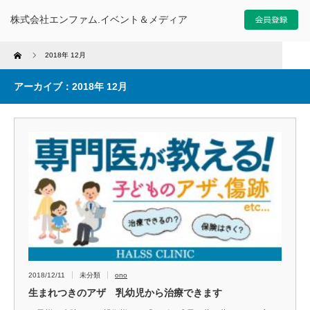
株式会社エンファム.イベント＆メディア
Home
2018年 12月
アーカイブ：2018年 12月
2018/12/11
未分類
ono
生まれつきのアザ 乳幼児から治療できます