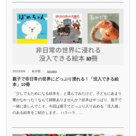
2023/3/9
未分類
tanaka
親子で非日常の世界にどっぷり浸れる！「没入できる絵
本」10冊
「少しでもためになる絵本を」と選んでみたけど、子どもにあまり
響かなかった！なんて経験ありませんか？絵本はやっぱり、親子で
一緒に楽しんでこそ。今回は親子でどっぷり入り込める「没入感」
のある絵本をご紹介します。 ハラハラ、…