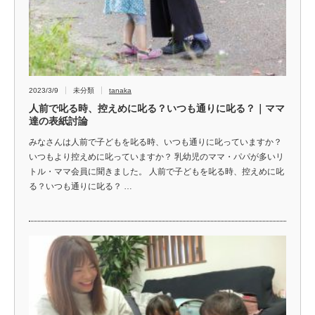
2023/3/9
未分類
tanaka
人前で叱る時、控えめに叱る？いつも通りに叱る？｜ママ
達の表紙討論
みなさんは人前で子どもを叱る時、いつも通りに叱っていますか？
いつもより控えめに叱っていますか？ 乳幼児のママ・パパが多いリ
トル・ママ会員に聞きました。 人前で子どもを叱る時、控えめに叱
る？いつも通りに叱る？ …