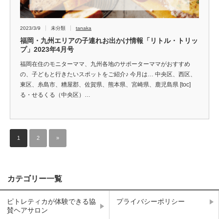
2023/3/9
未分類
tanaka
福岡・九州エリアの子連れお出かけ情報「リトル・トリッ
プ」2023年4月号
福岡在住のモニターママ、九州各地のサポーターママがおすすめ
の、子どもと行きたいスポットをご紹介♪ 今月は… 中央区、西区、
東区、糸島市、糟屋郡、佐賀県、熊本県、宮崎県、鹿児島県 [toc]
る・せるくる（中央区）…
1
2
»
カテゴリー一覧
ピトレティカが体験できる協
プライバシーポリシー
賛ヘアサロン