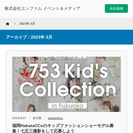
株式会社エンファム.イベント＆メディア
Home
2023年 3月
アーカイブ：2023年 3月
2023/3/27
未分類
takaishilma
福岡HakataCCoのキッズファッションショーモデル募
集！七五三撮影をして応募しよう