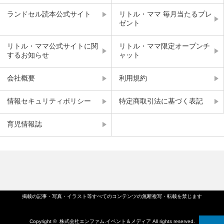
ランドセル読本公式サイト
リトル・ママ 毎月当たるプレ
ゼント
リトル・ママ公式サイトに関
リトル・ママ限定オープンチ
するお知らせ
ャット
会社概要
利用規約
情報セキュリティポリシー
特定商取引法に基づく表記
育児情報誌
掲載の記事・写真・イラスト等すべてのコンテンツの無断複写・転載を禁じます
Copyright ©
株式会社エンファム.イベント＆メディア
All rights reserved.