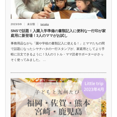
2023/3/9
未分類
tanaka
SNSで話題！入園入学準備の書類記入に便利な一行印が家
庭用に新登場！3人のママがお試し
事務用品ながら「園や学校の書類記入に使える！」とママたちの間
で話題になったシヤチハタの一行スタンプが、家庭用としてより手
軽に注文できるように！3人のリトル・ママ読者サポーターがさっ
そく使ってみました。 …