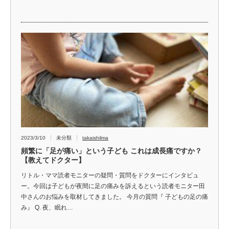
2023/3/10
未分類
takaishilma
頻繁に「足が痛い」という子ども これは成長痛ですか？
【教えてドクター】
リトル・ママ読者モニターの疑問・質問をドクターにインタビュ
ー。今回は子どもが夜間に足の痛みを訴えるという読者モニター田
中さんのお悩みを取材してきました。 今月の質問『 子どもの足の痛
み』 Q. 夜、眠れ…