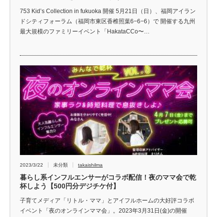
753 Kid’s Collection in fukuoka 開催 5月21日（日）、福岡アイラン
ドシティフォーラム（福岡市東区香椎照葉6−6−6）で 開催する九州
最大規模のファミリーイベント「HakataCCo〜…
2023/3/22
未分類
takaishilma
暮らし系インフルエンサーがコラボ配信！夜のママ会で乾
杯しよう【500円分デジチケ付】
子育てメディア「リトル・ママ」とアイフルホームの大好評コラボ
イベント「夜のオンラインママ会」。2023年3月31日(金)の開催