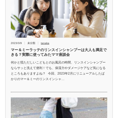
2023/3/9
未分類
tanaka
マー＆ミーラッテのリンスインシャンプーは大人も満足で
きる？実際に使ってみたママ座談会
何かと慌ただしいこどもとのお風呂の時間、リンスインシャンプー
ならサッと洗えて便利！でも、保湿力やダメージケアなど気になる
ところもありますよね？ 今回、2023年2月にリニューアルしたば
かりのマー＆ミーのリンスインシャ…