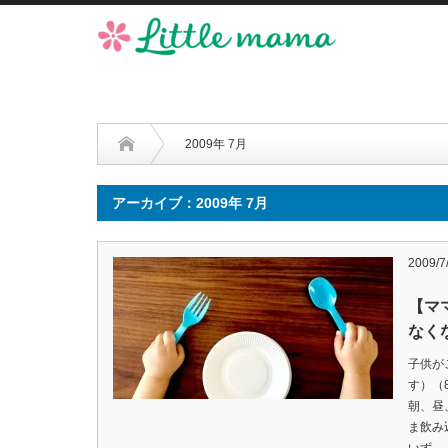
2009年 7月
アーカイブ：2009年 7月
2009/7
【マ
なく
子供が
す）（
朝、昼
ま飲み