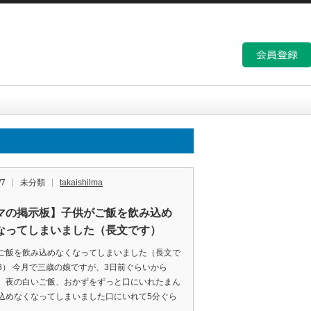
/7
未分類
takaishilma
マの掲示板】子供がご飯を飲み込め
なってしまいました（長文です）
ご飯を飲み込めなくなってしまいました（長文で
8） 今月で三歳の娘ですが、3日前ぐらいから
、夜の白いご飯、おかずをずっと口にいれたまん
込めなくなってしまいました口にいれて5分ぐら