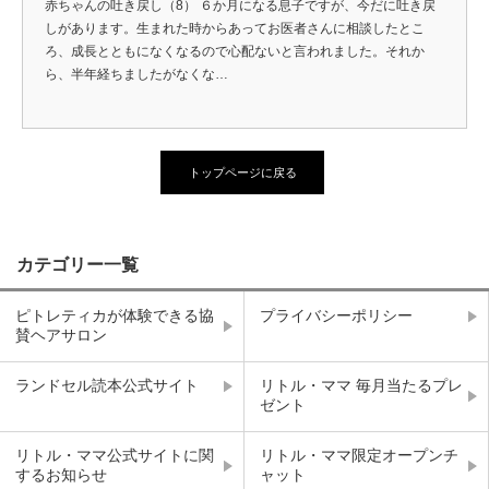
赤ちゃんの吐き戻し（8） ６か月になる息子ですが、今だに吐き戻
しがあります。生まれた時からあってお医者さんに相談したとこ
ろ、成長とともになくなるので心配ないと言われました。それか
ら、半年経ちましたがなくな…
トップページに戻る
カテゴリー一覧
ピトレティカが体験できる協
プライバシーポリシー
賛ヘアサロン
ランドセル読本公式サイト
リトル・ママ 毎月当たるプレ
ゼント
リトル・ママ公式サイトに関
リトル・ママ限定オープンチ
するお知らせ
ャット