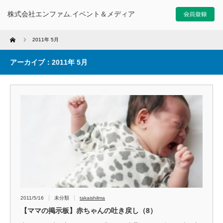
株式会社エンファム.イベント＆メディア
Home
2011年 5月
アーカイブ：2011年 5月
2011/5/16
未分類
takaishilma
【ママの掲示板】赤ちゃんの吐き戻し（8）