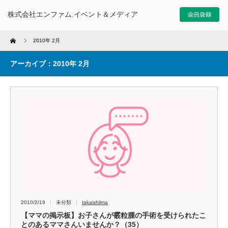
株式会社エンファム.イベント＆メディア
Home
2010年 2月
アーカイブ：2010年 2月
2010/2/19
未分類
takaishilma
【ママの掲示板】お子さんが霰粒腫の手術を受けられたこ
とのあるママさんいませんか？（35）