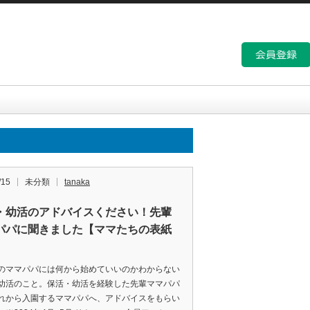
/15
未分類
tanaka
・幼活のアドバイスください！先輩
パパに聞きました【ママたちの表紙
】
のママパパには何から始めていいのかわからない
幼活のこと。保活・幼活を経験した先輩ママパパ
れから入園するママパパへ、アドバイスをもらい