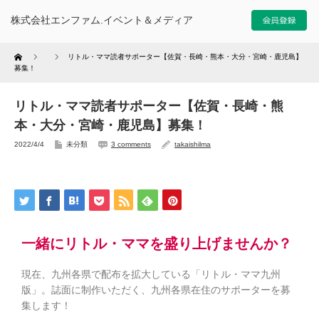
株式会社エンファム.イベント＆メディア
Home
リトル・ママ読者サポーター【佐賀・長崎・熊本・大分・宮崎・鹿児島】
募集！
リトル・ママ読者サポーター【佐賀・長崎・熊
本・大分・宮崎・鹿児島】募集！
2022/4/4
未分類
3 comments
takaishilma
一緒にリトル・ママを盛り上げませんか？
現在、九州各県で配布を拡大している「リトル・ママ九州
版」。誌面に制作いただく、九州各県在住のサポーターを募
集します！