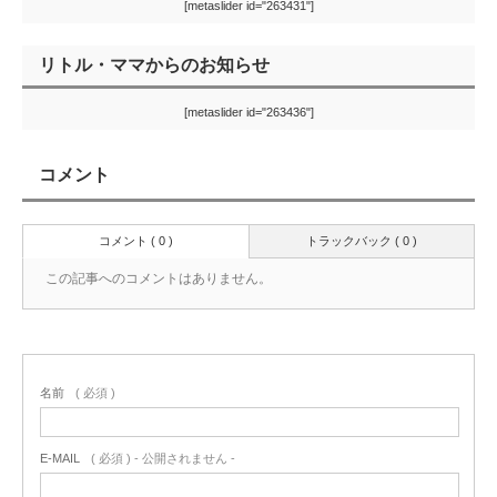
[metaslider id="263431"]
リトル・ママからのお知らせ
[metaslider id="263436"]
コメント
コメント ( 0 )
トラックバック ( 0 )
この記事へのコメントはありません。
名前
( 必須 )
E-MAIL
( 必須 ) - 公開されません -