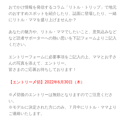
おでかけ情報を発信するコラム「リトル・トリップ」で地元
のおすすめスポットを紹介したり、誌面に登場したり、一緒
にリトル・ママを盛り上げませんか？
あなたの魅力や、リトル・ママでしたいこと、意気込みなど
など読者サポーターへの熱い思いを下記フォームよりご記入
ください。
エントリーフォームに必要事項をご記入の上、ママとお子さ
んの写真を添えて、エントリー。
皆さまのご応募お待ちしております！
【エントリー〆切】2022年6月30日（木）
※〆切後のエントリーは無効となりますのでご注意くださ
い。
※モデルに決定された方にのみ、７月中にリトル・ママより
ご連絡いたします。