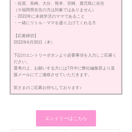
・佐賀、長崎、大分、熊本、宮崎、鹿児島に在住
（※福岡県在住の方は対象ではありません）
・2022年に未就学児のママであること
・一緒にリトル・ママを盛り上げてくれる方
【応募締切】
2022年6月30日（木）
下記のエントリーボタンより必要事項を入力しご応募く
ださい。
選考の上、お願いする方には7月中に弊社編集部より直
接メールにてご連絡させていただきます。
皆さまのご応募お待ちしております♪
エントリーはこちら