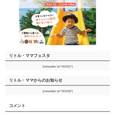
リトル・ママフェスタ
[metaslider id="263431"]
リトル・ママからのお知らせ
[metaslider id="263436"]
コメント