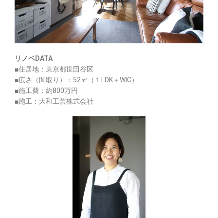
リノベDATA
■住居地：東京都世田谷区
■広さ（間取り）：52㎡（１LDK＋WIC）
■施工費：約800万円
■施工：大和工芸株式会社