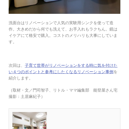
洗面台はリノベーションで人気の実験用シンクを使って造
作。大きめだから何でも洗えて、お手入れもラクちん。鏡は
イケアにて格安で購入。コストのメリハリも大事にしていま
す。
次回は、
子育て世帯がリノベーションをする時に気を付けた
い４つのポイントと参考にしたくなるリノベーション事例
を
紹介します。
（取材・文／門司智子、リトル・ママ編集部 能登屋さん宅
撮影：土居麻紀子）