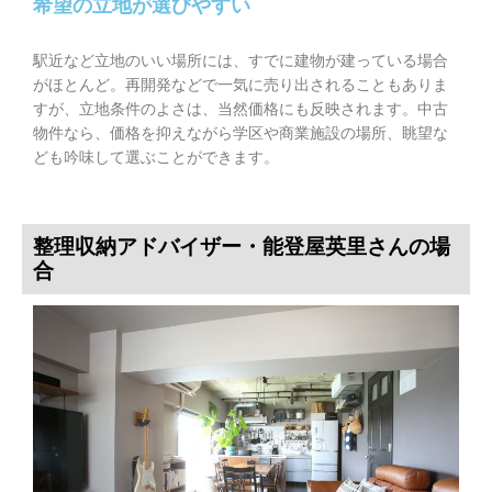
希望の立地が選びやすい
駅近など立地のいい場所には、すでに建物が建っている場合
がほとんど。再開発などで一気に売り出されることもありま
すが、立地条件のよさは、当然価格にも反映されます。中古
物件なら、価格を抑えながら学区や商業施設の場所、眺望な
ども吟味して選ぶことができます。
整理収納アドバイザー・能登屋英里さんの場
合