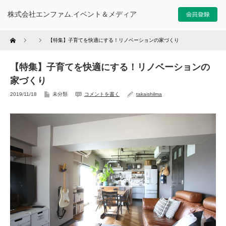
株式会社エンファム.イベント＆メディア
Home
【特集】子育てを快適にする！リノベーションの家づくり
【特集】子育てを快適にする！リノベーションの
家づくり
2019/11/18
未分類
コメントを書く
takaishilma