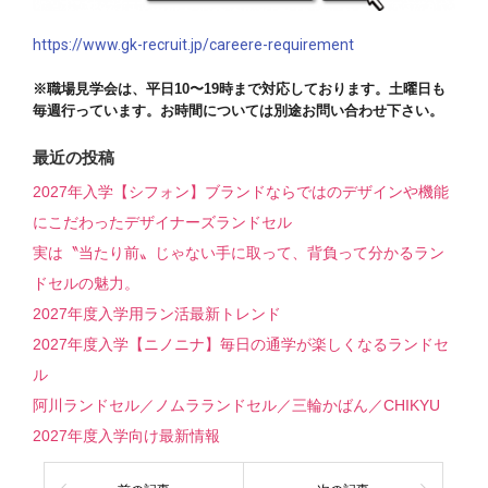
https://www.gk-recruit.jp/careere-requirement
※職場見学会は、平日10〜19時まで
対応しております。
土曜日も
毎週行っています。お時間については別途お問い合わせ下さい。
最近の投稿
2027年入学【シフォン】ブランドならではのデザインや機能
にこだわったデザイナーズランドセル
実は〝当たり前〟じゃない手に取って、背負って分かるラン
ドセルの魅力。
2027年度入学用ラン活最新トレンド
2027年度入学【ニノニナ】毎日の通学が楽しくなるランドセ
ル
阿川ランドセル／ノムラランドセル／三輪かばん／CHIKYU
2027年度入学向け最新情報