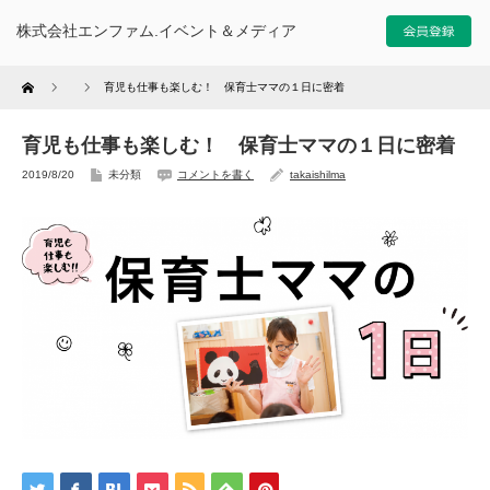
株式会社エンファム.イベント＆メディア
Home
育児も仕事も楽しむ！ 保育士ママの１日に密着
育児も仕事も楽しむ！ 保育士ママの１日に密着
2019/8/20
未分類
コメントを書く
takaishilma