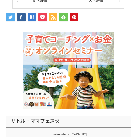
前の記事
次の記事
リトル・ママフェスタ
[metaslider id="263431"]