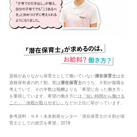
資格がありながら保育士として働いていない
潜在保育士
は全
資格保有者の約７割。実は
潜在保育士
のうち、６割が復職を
考えていて、その半数は報酬よりも「希望に合った働き方」
を重視しています。希望の働き方には
「短い時間から働ける
こと」「休暇が取りやすい」
などが上位に挙がっています。
参考資料：ＮＲＩ未来創発センター「潜在保育士の６割が保
育士としての就労を希望」2018