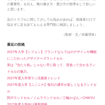
の重要性」を伝え、靴の履き方・選び方の指導をして欲しい
と思います。
足のトラブルに関して少しでも悩みがあれば、保護者だけで
悩まずに足を診てもらえる専門医に相談しましょう。
（取材・文／佐藤理奈）
最近の投稿
2027年入学【シフォン】ブランドならではのデザインや機能
にこだわったデザイナーズランドセル
実は〝当たり前〟じゃない手に取って、背負って分かるラン
ドセルの魅力。
2027年度入学用ラン活最新トレンド
2027年度入学【ニノニナ】毎日の通学が楽しくなるランドセ
ル
阿川ランドセル／ノムラランドセル／三輪かばん／CHIKYU
2027年度入学向け最新情報