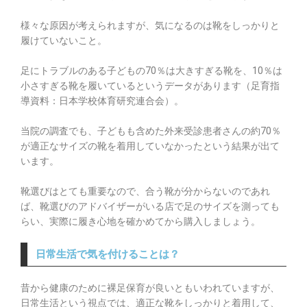
様々な原因が考えられますが、気になるのは靴をしっかりと
履けていないこと。
足にトラブルのある子どもの70％は大きすぎる靴を、10％は
小さすぎる靴を履いているというデータがあります（足育指
導資料：日本学校体育研究連合会）。
当院の調査でも、子どもも含めた外来受診患者さんの約70％
が適正なサイズの靴を着用していなかったという結果が出て
います。
靴選びはとても重要なので、合う靴が分からないのであれ
ば、靴選びのアドバイザーがいる店で足のサイズを測っても
らい、実際に履き心地を確かめてから購入しましょう。
日常生活で気を付けることは？​
昔から健康のために裸足保育が良いともいわれていますが、
日常生活という視点では、適正な靴をしっかりと着用して、