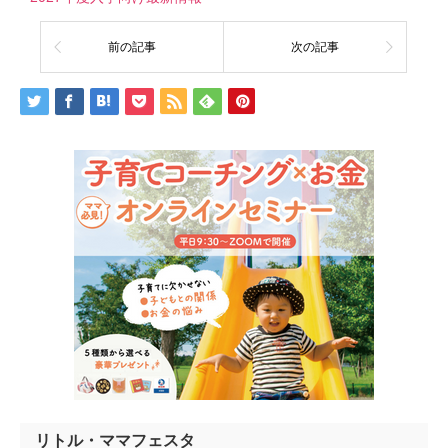
前の記事
次の記事
リトル・ママフェスタ