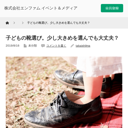
株式会社エンファム.イベント＆メディア
Home
子どもの靴選び。少し大きめを選んでも大丈夫？
子どもの靴選び。少し大きめを選んでも大丈夫？
2019/8/16
未分類
コメントを書く
takaishilma