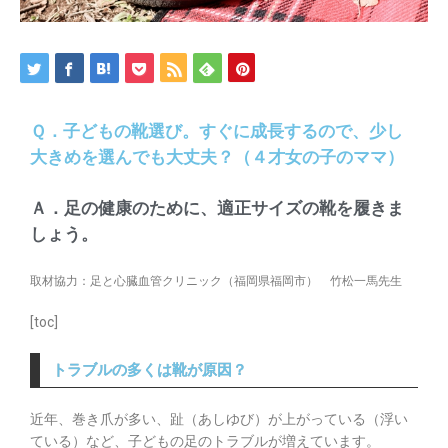
Ｑ．子どもの靴選び。すぐに成長するので、少し
大きめを選んでも大丈夫？（４才女の子のママ）
Ａ．足の健康のために、適正サイズの靴を履きま
しょう。
取材協力：足と心臓血管クリニック（福岡県福岡市） 竹松一馬先生
[toc]
トラブルの多くは靴が原因？​
近年、巻き爪が多い、趾（あしゆび）が上がっている（浮い
ている）など、子どもの足のトラブルが増えています。