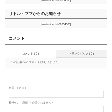
[metaslider id="263431"]
リトル・ママからのお知らせ
[metaslider id="263436"]
コメント
コメント ( 0 )
トラックバック ( 0 )
この記事へのコメントはありません。
名前
( 必須 )
E-MAIL
( 必須 ) - 公開されません -