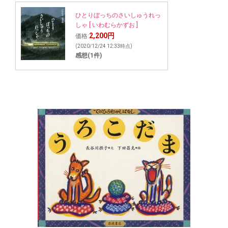
ひとりぼっちのさいしゅうれっ
しゃ [ いわむらかずお ]
2,200円
価格:
(2020/12/24 12:33時点)
感想(1件)