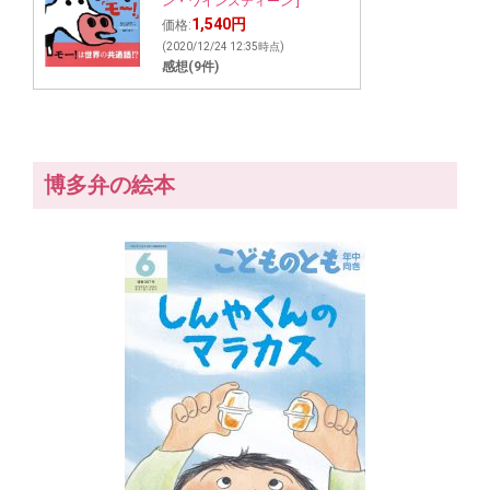
ン・ワインスティーン ]
1,540円
価格:
(2020/12/24 12:35時点)
感想(9件)
博多弁の絵本