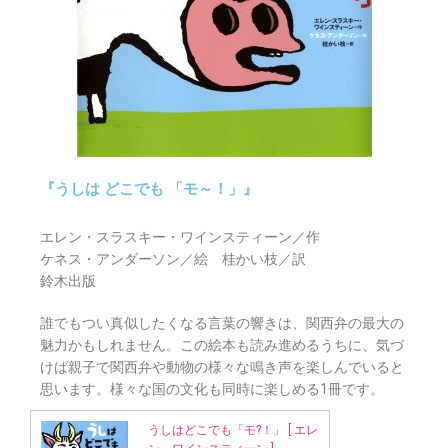
『うしは どこでも 「モ～！」』
エレン・スラスキー・ワインスティーン／作
ケネス・アンダーソン／絵 桂かい枝／訳
鈴木出版
誰でもつい真似したくなる言葉の響きは、関西弁の最大の
魅力かもしれません。この絵本も読み進めるうちに、気づ
けば親子で関西弁や動物の様々な鳴き声を楽しんでいると
思います。様々な国の文化も同時に楽しめる1冊です。
うしはどこでも「モ?！」 [ エレ