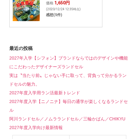
1,650円
価格:
(2020/12/24 12:35時点)
感想(5件)
最近の投稿
2027年入学【シフォン】ブランドならではのデザインや機能
にこだわったデザイナーズランドセル
実は〝当たり前〟じゃない手に取って、背負って分かるラン
ドセルの魅力。
2027年度入学用ラン活最新トレンド
2027年度入学【ニノニナ】毎日の通学が楽しくなるランドセ
ル
阿川ランドセル／ノムラランドセル／三輪かばん／CHIKYU
2027年度入学向け最新情報