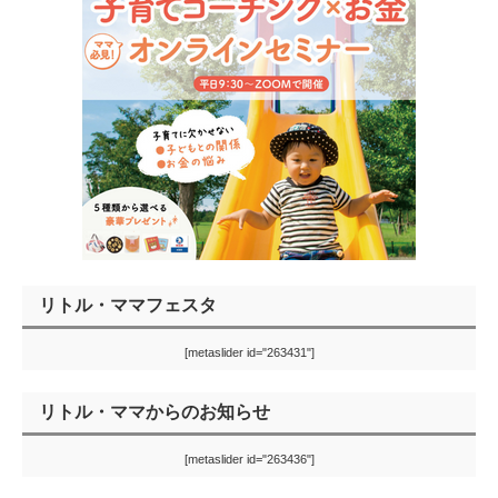
リトル・ママフェスタ
[metaslider id="263431"]
リトル・ママからのお知らせ
[metaslider id="263436"]