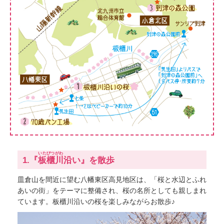
いたびつがわ
1.『
板櫃川
沿い』を散歩
皿倉山を間近に望む八幡東区高見地区は、「桜と水辺とふれ
あいの街」をテーマに整備され、桜の名所としても親しまれ
ています。板櫃川沿いの桜を楽しみながらお散歩♪