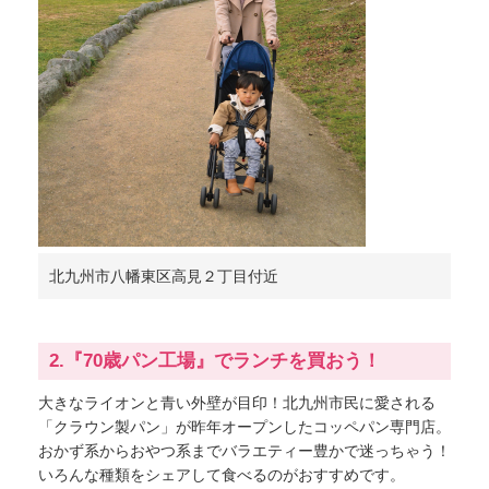
北九州市八幡東区高見２丁目付近
2.『70歳パン工場』でランチを買おう！
大きなライオンと青い外壁が目印！北九州市民に愛される
「クラウン製パン」が昨年オープンしたコッペパン専門店。
おかず系からおやつ系までバラエティー豊かで迷っちゃう！
いろんな種類をシェアして食べるのがおすすめです。