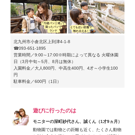
北九州市小倉北区上到津4-1-8
☎︎093-651-1895
営業時間／9:00～17:00※時期によって異なる 火曜休園
日（3月中旬～5月、8月は無休）
入園料金／大人800円、中高生400円、4才～小学生100
円
駐車料金／600円（1日）
遊びに行ったのは
モニターの深町紗代さん、誠くん（1才9ヵ月）
動物園では動物との距離も近く、たくさん動物