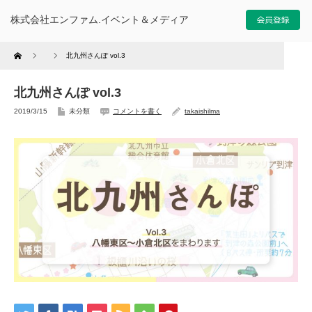
株式会社エンファム.イベント＆メディア
Home
北九州さんぽ vol.3
北九州さんぽ vol.3
2019/3/15
未分類
コメントを書く
takaishilma