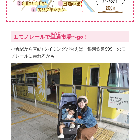
たんが
1.モノレールで
旦過
市場へgo！
小倉駅から直結♪タイミングが合えば「銀河鉄道999」のモ
ノレールに乗れるかも！