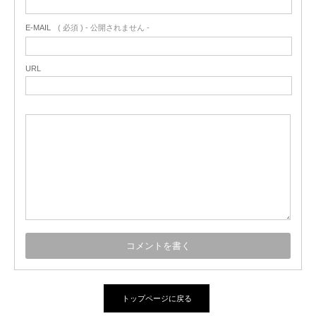
E-MAIL
( 必須 ) - 公開されません -
URL
トップページに戻る