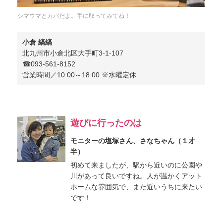
シマウマとカバだよ。手に取ってみてね！
小倉 縞縞
北九州市小倉北区大手町3-1-107
☎︎093-561-8152
営業時間／10:00～18:00 ※水曜定休
遊びに行ったのは
モニターの塩塚さん、さなちゃん（１才
半）
初めて来ましたが、駅から近いのに公園や
川があって良いですね。人が温かくアット
ホームな雰囲気で、また近いうちに来たい
です！