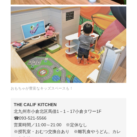
おもちゃが豊富なキッズスペースも！
THE CALIF KITCHEN
北九州市小倉北区馬借1－1－17小倉タワー1F
☎︎093-521-5566
営業時間／11:00～21:00 ※定休なし
※授乳室・おむつ交換台あり ※離乳食やうどん、カレ