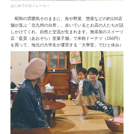
はじめてのモノレール！
昭和の雰囲気そのままに、魚や野菜、惣菜などの約120店
舗が並ぶ「北九州の台所」。歩いているとお店の人たちが話
しかけてくれ、自然と交流が生まれます。無添加のスイーツ
店「藍昊（あおぞら）堂菓子舗」で米粉ドーナツ（150円）
を買って、地元の大学生が運営する「大學堂」でひと休み♪