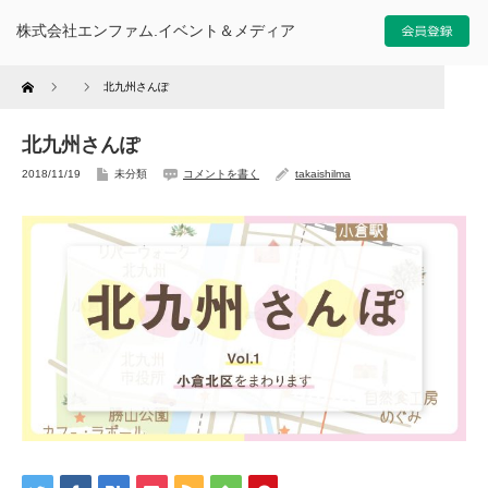
株式会社エンファム.イベント＆メディア
Home
北九州さんぽ
北九州さんぽ
2018/11/19
未分類
コメントを書く
takaishilma