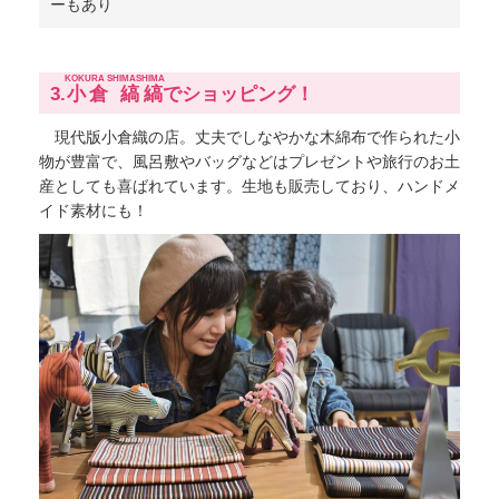
ーもあり
KOKURA SHIMASHIMA
3.
小倉 縞縞
でショッピング！
現代版小倉織の店。丈夫でしなやかな木綿布で作られた小
物が豊富で、風呂敷やバッグなどはプレゼントや旅行のお土
産としても喜ばれています。生地も販売しており、ハンドメ
イド素材にも！