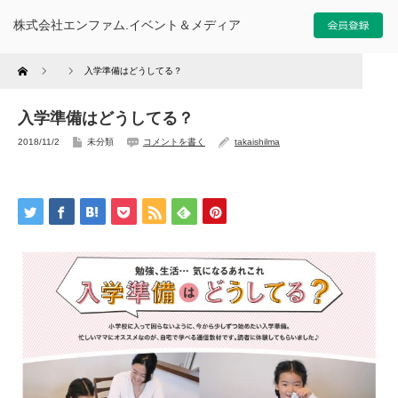
株式会社エンファム.イベント＆メディア
Home
入学準備はどうしてる？
入学準備はどうしてる？
2018/11/2
未分類
コメントを書く
takaishilma