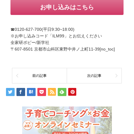
お申し込みはこちら
☎︎0120-627-700(平日9:30~18:00)
※お申し込みコード「ILM99」とお伝えください
全家研ポピー/新学社
〒607-8501 京都市山科区東野中井ノ上町11-39[no_toc]
前の記事
次の記事