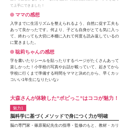
て上手にできました！
ママの感想
入学までに生活リズムを整えられるよう、自然に促す工夫も
あって良かったです。何より、子ども自身がとても気に入っ
て、終わっても大切に本棚に入れて何度も読み返しているの
に驚きました。
聡莉ちゃんの感想
字を書いたりシールを貼ったりするページがたくさんあって
楽しかった！小学校の写真やお話が載っていて、起きてから
学校に行くまで準備する時間をママと決めたから、早くカッ
コいい1年生になりたいな♪
大森さんが体験した”ポピっこ”はココが魅力！
魅力1
脳科学に基づくメソッドで身につく力が明確
脳の専門家・篠原菊紀先生の指導・監修のもと、教材・カリ