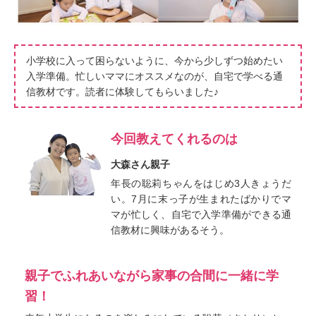
小学校に入って困らないように、今から少しずつ始めたい
入学準備。忙しいママにオススメなのが、自宅で学べる通
信教材です。読者に体験してもらいました♪
今回教えてくれるのは
大森さん親子
年長の聡莉ちゃんをはじめ3人きょうだ
い。7月に末っ子が生まれたばかりでマ
マが忙しく、自宅で入学準備ができる通
信教材に興味があるそう。
親子でふれあいながら家事の合間に一緒に学
習！