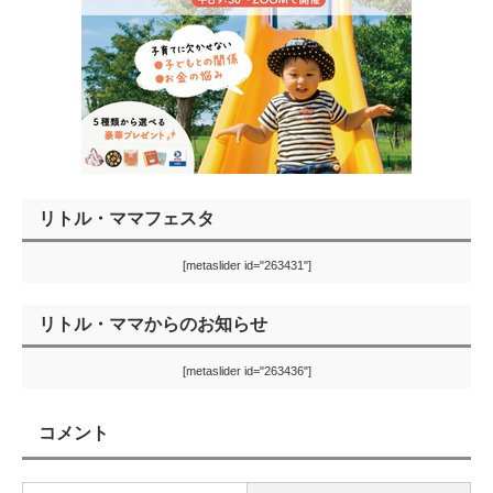
リトル・ママフェスタ
[metaslider id="263431"]
リトル・ママからのお知らせ
[metaslider id="263436"]
コメント