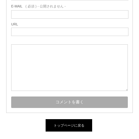
E-MAIL
( 必須 ) - 公開されません -
URL
トップページに戻る