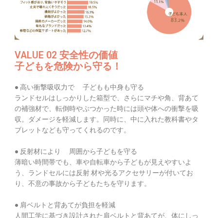
VALUE 02 安全性の価値
子どもを危険から守る！
● 高い衝撃吸収力で 子どもも中身も守る
ランドセルはしっかりした箱型で、さらにマチや角、背あて
の補強材で、転倒時やぶつかった時には頭や体への衝撃を吸
収。ダメージを軽減します。同時に、中に入れた教科書やタ
ブレットなども守ってくれるのです。
● 反射材により 周囲から子どもを守る
薄暗い時間帯でも、車や自転車から子どもが見えやすいよ
う、ランドセルには反射 材や光るアクセサリーが付いてお
り、不意の事故から子どもたちを守ります。
● 肩ベルトと背あてが負担を軽減
人間工学に基づき設計された肩ベルトと背あてが、体にしっ