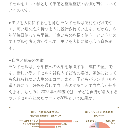
ドセルを１つの軸として準備と整理整頓の習慣が身について
いくのです。
● モノを大切にする心を育む ランドセルは便利なだけでな
く、高い耐久性を持つように設計されています。だから、６
年間毎日使っても平気。「良いものを長く使う」というサス
テナブルな考え方が学べて、モノを大切に扱う心も育みま
す。
● 自覚と成長の象徴
ランドセルは、小学校への入学を象徴する「成長の証」で
す。新しいランドセルを背負う子どもの姿は、家族にとって
も忘れられない人生の１コマ。また、子どもがランドセルを
選ぶ時にも、好みを通して自己表現することで自立心が芽生
えます。ちなみに2025年の調査では、子ども自身が購入する
ランドセルを決めたケースが83%という結果が。