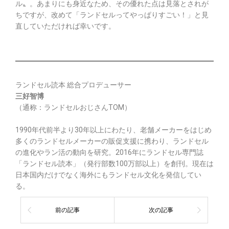
ル〟。あまりにも身近なため、その優れた点は見落とされが
ちですが、改めて「ランドセルってやっぱりすごい！」と見
直していただければ幸いです。
ランドセル読本 総合プロデューサー
三好智博
（通称：ランドセルおじさんTOM）
1990年代前半より30年以上にわたり、老舗メーカーをはじめ
多くのランドセルメーカーの販促支援に携わり、ランドセル
の進化やラン活の動向を研究。2016年にランドセル専門誌
「ランドセル読本」（発行部数100万部以上）を創刊。現在は
日本国内だけでなく海外にもランドセル文化を発信してい
る。
前の記事
次の記事