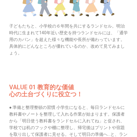
子どもたちと、小学校の６年間を共にするランドセル。明治
時代に生まれて140年近い歴史を持つランドセルには、「通学
用のカバン」を超えた様々な機能や長所が備わっています。
具体的にどんなところが優れているのか、改めて見てみまし
ょう。
VALUE 01 教育的な価値
心の土台づくりに役立つ！
● 準備と整理整頓の習慣 小学生になると、毎日ランドセルに
教科書やノートを整理して入れる作業が始まります。保護者
から「明日使う教科書をランドセルに入れてね」と促され、
学校では机のフックや棚に整理し、帰宅後はプリントや宿題
を取り出して保護者に見せる。そして明日の準備へ…と、ラン