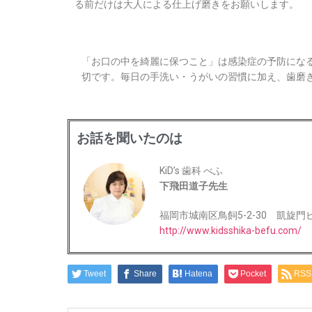
る前だけは大人による仕上げ磨きをお願いします。
「お口の中を綺麗に保つこと」は感染症の予防にな
切です。毎日の手洗い・うがいの習慣に加え、歯磨
お話を聞いたのは
KiD’s 歯科 べふ
下飛田道子先生
福岡市城南区鳥飼5-2-30 凱旋門ビ
http://www.kidsshika-befu.com/
Tweet
Share
Hatena
Pocket
RSS