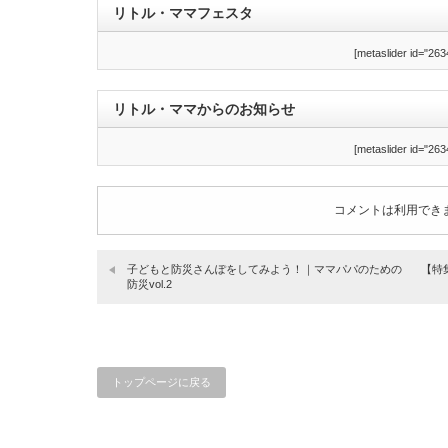
リトル・ママフェスタ
[metaslider id="263
リトル・ママからのお知らせ
[metaslider id="263
コメントは利用でき
子どもと防災さんぽをしてみよう！｜ママパパのための
【特
防災vol.2
トップページに戻る