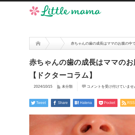
赤ちゃんの歯の成長はママのお腹の中
赤ちゃんの歯の成長はママのお
【ドクターコラム】
2024/10/15
未分類
コメントを受け付けていませ
Tweet
Share
Hatena
Pocket
RSS