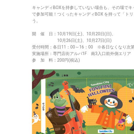
キャンディBOXを持参していない場合も、その場でキ
で参加可能！つくったキャンディBOX を持って「トリ
う。
開 催 日：10月19日(土)、10月20日(日)、
10月26日(土)、10月27日(日)
受付時間：各日11：00～16：00 ※各日なくなり次
実施場所：専門店街アルパ1F 南3入口前外側エリア
参 加 料：200円(税込)