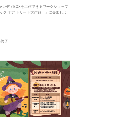
ャンディBOXを工作できるワークショップ
ック オア トリート大作戦！」に参加しよ
第終了