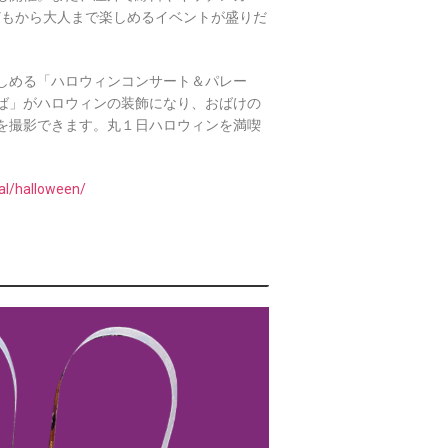
等、子どもから大人まで楽しめるイベントが盛りだ
楽しめる「ハロウィンコンサート＆パレー
ば」がハロウィンの装飾になり、おばけの
を撮影できます。丸１日ハロウィンを満喫
cial/halloween/