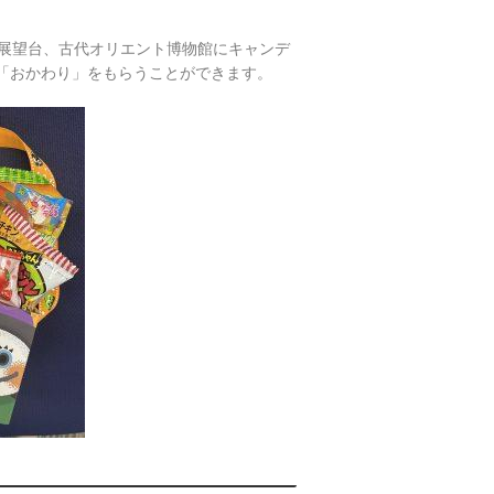
0展望台、古代オリエント博物館にキャンデ
の「おかわり」をもらうことができます。