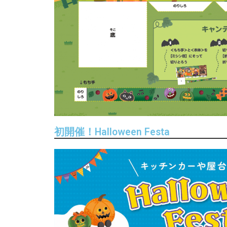
初開催！Halloween Festa