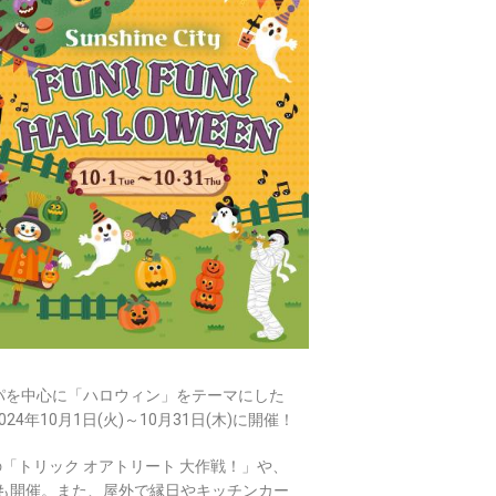
パを中心に「ハロウィン」をテーマにした
」を2024年10月1日(火)～10月31日(木)に開催！
の「トリック オアトリート 大作戦！」や、
プも開催。また、屋外で縁日やキッチンカー