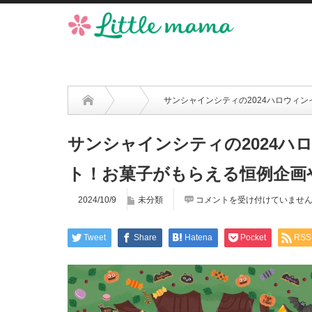
サンシャインシティの2024ハロウィ
サンシャインシティの2024ハ
ト！お菓子がもらえる恒例企画
2024/10/9
未分類
コメントを受け付けていませ
Tweet
Share
Hatena
Pocket
RSS