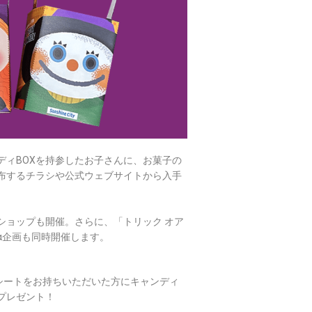
ディBOXを持参したお子さんに、お菓子の
配布するチラシや公式ウェブサイトから入手
ショップも開催。さらに、「トリック オア
α企画も同時開催します。
シートをお持ちいただいた方にキャンディ
プレゼント！