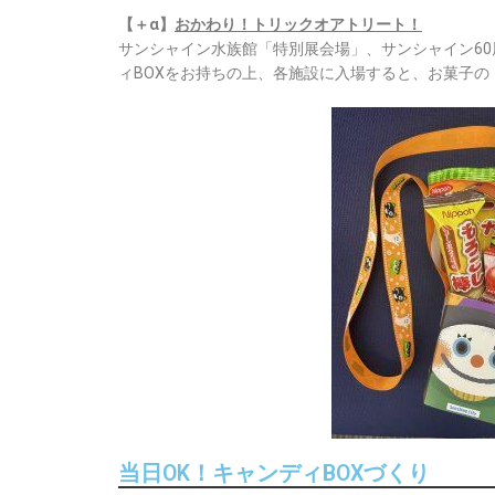
【＋α】
おかわり！トリックオアトリート！
サンシャイン水族館「特別展会場」、サンシャイン6
ィBOXをお持ちの上、各施設に入場すると、お菓子
当日OK！キャンディBOXづくり