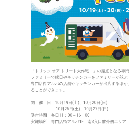
「トリック オア トリート大作戦！」の拠点となる専門
ファミリーで縁日やキッチンカーをファミリーが並ぶ「Hal
専門店街アルパの店舗やキッチンカーが出店するほか
ることができます。
開 催 日：10月19日(土)、10月20日(日)
10月26日(土)、10月27日(日)
受付時間：各日11：00～16：00
実施場所：専門店街アルパ1F 南3入口前外側エリア