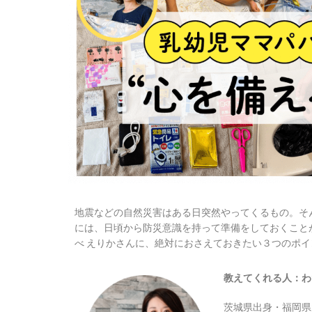
地震などの自然災害はある日突然やってくるもの。そ
には、日頃から防災意識を持って準備をしておくこと
べ えりかさんに、絶対におさえておきたい３つのポ
教えてくれる人：わ
茨城県出身・福岡県