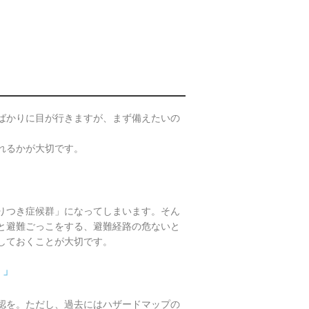
ばかりに目が行きますが、まず備えたいの
れるかが大切です。
りつき症候群」になってしまいます。そん
と避難ごっこをする、避難経路の危ないと
しておくことが大切です。
く」
認を。ただし、過去にはハザードマップの