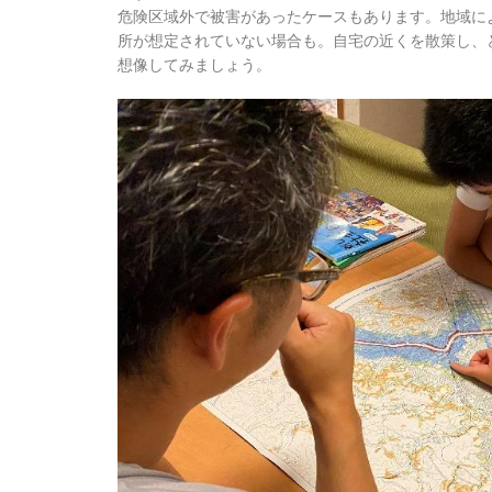
危険区域外で被害があったケースもあります。地域に
所が想定されていない場合も。自宅の近くを散策し、
想像してみましょう。