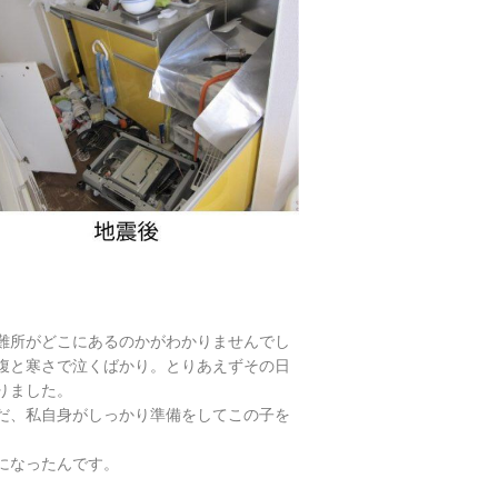
難所がどこにあるのかがわかりませんでし
腹と寒さで泣くばかり。とりあえずその日
りました。
だ、私自身がしっかり準備をしてこの子を
になったんです。