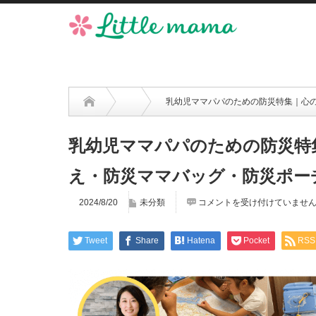
乳幼児ママパパのための防災特集｜心
乳幼児ママパパのための防災特
え・防災ママバッグ・防災ポー
2024/8/20
未分類
コメントを受け付けていませ
Tweet
Share
Hatena
Pocket
RSS