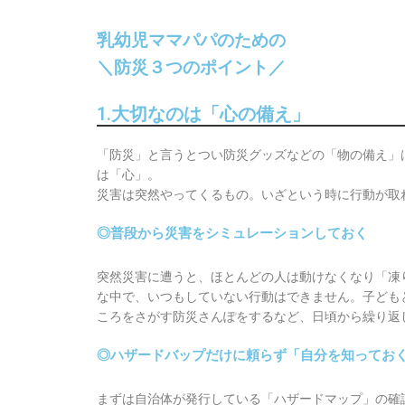
乳幼児ママパパのための
＼防災３つのポイント／
1.大切なのは「心の備え」
「防災」と言うとつい防災グッズなどの「物の備え」
は「心」。
災害は突然やってくるもの。いざという時に行動が取
◎普段から災害をシミュレーションしておく
突然災害に遭うと、ほとんどの人は動けなくなり「凍
な中で、いつもしていない行動はできません。子ども
ころをさがす防災さんぽをするなど、日頃から繰り返
◎ハザードバップだけに頼らず「自分を知ってお
まずは自治体が発行している「ハザードマップ」の確