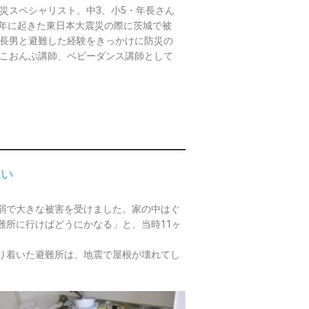
災スペシャリスト。中3、小5・年長さん
11年に起きた東日本大震災の際に茨城で被
長男と避難した経験をきっかけに防災の
こおんぶ講師、ベビーダンス講師として
違い
弱で大きな被害を受けました。家の中はぐ
難所に行けばどうにかなる」と、当時11ヶ
り着いた避難所は、地震で屋根が壊れてし