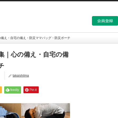
の備え・自宅の備え・防災ママバッグ・防災ポーチ
集｜心の備え・自宅の備
チ
ん
takaishilma
feedly
Pin it