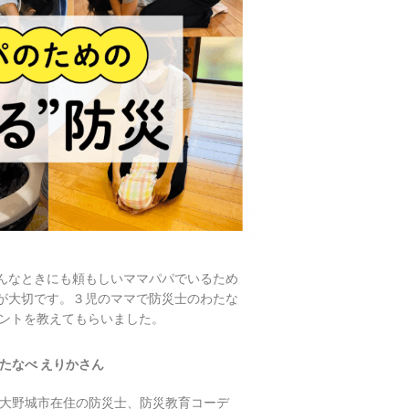
んなときにも頼もしいママパパでいるため
が大切です。３児のママで防災士のわたな
イントを教えてもらいました。
たなべ えりかさん
大野城市在住の防災士、防災教育コーデ