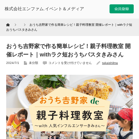
株式会社エンファム.イベント＆メディア
Home
おうち吉野家で作る簡単レシピ！親子料理教室 開催レポート｜withラク短
おうちパスタきみさん
おうち吉野家で作る簡単レシピ！親子料理教室 開
催レポート｜withラク短おうちパスタきみさん
2024/7/1
未分類
コメントを受け付けていません
takaishilma