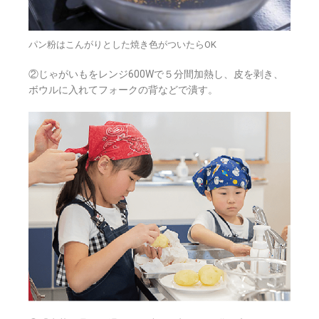
パン粉はこんがりとした焼き色がついたらOK
②じゃがいもをレンジ600Wで５分間加熱し、皮を剥き、
ボウルに入れてフォークの背などで潰す。