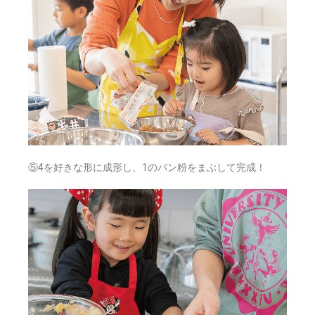
⑤4を好きな形に成形し、1のパン粉をまぶして完成！