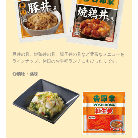
豚丼の具、焼鶏丼の具、親子丼の具など豊富なメニューを
ラインナップ。休日のお手軽ランチにもぴったりです。
◎漬物・薬味