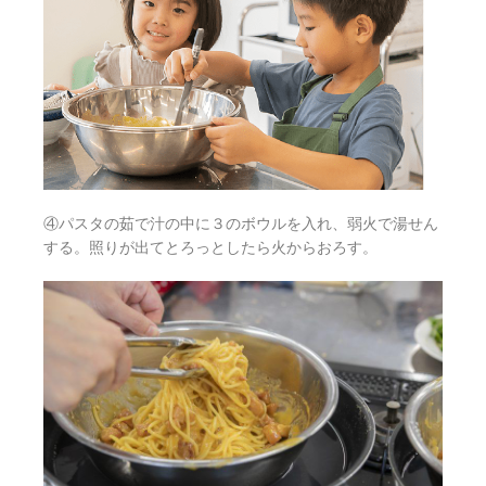
④パスタの茹で汁の中に３のボウルを入れ、弱火で湯せん
する。照りが出てとろっとしたら火からおろす。