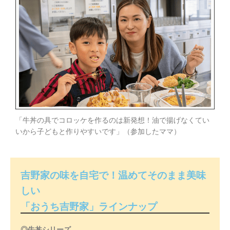
「牛丼の具でコロッケを作るのは新発想！油で揚げなくてい
いから子どもと作りやすいです」（参加したママ）
吉野家の味を自宅で！温めてそのまま美味
しい
「おうち吉野家」ラインナップ
◎牛丼シリーズ