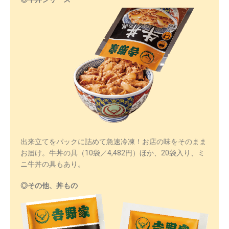
出来立てをパックに詰めて急速冷凍！お店の味をそのまま
お届け。牛丼の具（10袋／4,482円）ほか、20袋入り、ミ
ニ牛丼の具もあり。
◎その他、丼もの