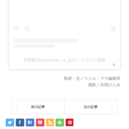
吉野家(@yoshinoya_co_jp)がシェアした投稿
取材・文／リトル・ママ編集部
撮影／矢部ひとみ
前の記事
次の記事