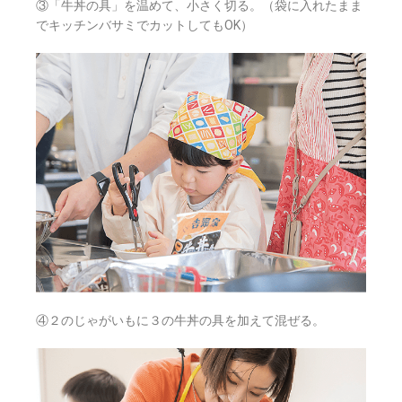
③「牛丼の具」を温めて、小さく切る。（袋に入れたまま
でキッチンバサミでカットしてもOK）
④２のじゃがいもに３の牛丼の具を加えて混ぜる。