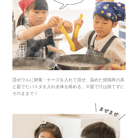
③ボウルに卵黄・チーズを入れて混ぜ、温めた焼鶏丼の具
と茹でたパスタを入れ全体を絡める。※茹で汁は捨てずに
そのままで！