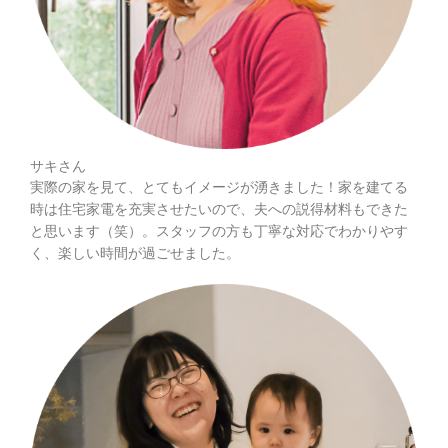
サキさん
実際の家を見て、とてもイメージが湧きました！家を建てる
時は住宅家電を充実させたいので、夫への説得材料もできた
と思います（笑）。スタッフの方も丁寧な対応でわかりやす
く、楽しい時間が過ごせました。