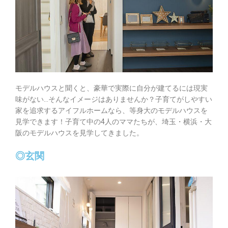
モデルハウスと聞くと、豪華で実際に自分が建てるには現実
味がない…そんなイメージはありませんか？子育てがしやすい
家を追求するアイフルホームなら、等身大のモデルハウスを
見学できます！子育て中の4人のママたちが、埼玉・横浜・大
阪のモデルハウスを見学してきました。
◎玄関