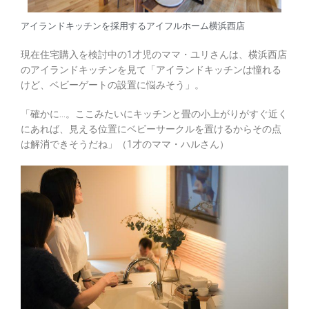
アイランドキッチンを採用するアイフルホーム横浜西店
現在住宅購入を検討中の1才児のママ・ユリさんは、横浜西店
のアイランドキッチンを見て「アイランドキッチンは憧れる
けど、ベビーゲートの設置に悩みそう」。
「確かに…。ここみたいにキッチンと畳の小上がりがすぐ近く
にあれば、見える位置にベビーサークルを置けるからその点
は解消できそうだね」（1才のママ・ハルさん）