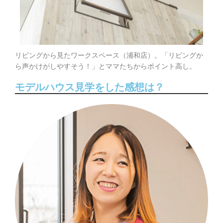
リビングから見たワークスペース（浦和店）。「リビングか
ら声かけがしやすそう！」とママたちからポイント高し。
モデルハウス見学をした感想は？