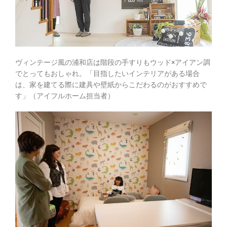
ヴィンテージ風の浦和店は階段の手すりもウッド×アイアン調
でとってもおしゃれ。「目指したいインテリアがある場合
は、家を建てる際に建具や壁紙からこだわるのがおすすめで
す」（アイフルホーム担当者）