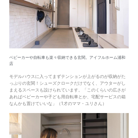
ベビーカーや自転車も楽々収納できる玄関。アイフルホーム浦和
店
モデルハウスに入ってまずテンションが上がるのが収納がた
っぷりの玄関！シューズクロークだけでなく、アウターがし
まえるスペースも設けられています。「このくらいの広さが
あればベビーカーや子ども用自転車とか、宅配サービスの箱
なんかも置けていいな」（1才のママ・ユリさん）