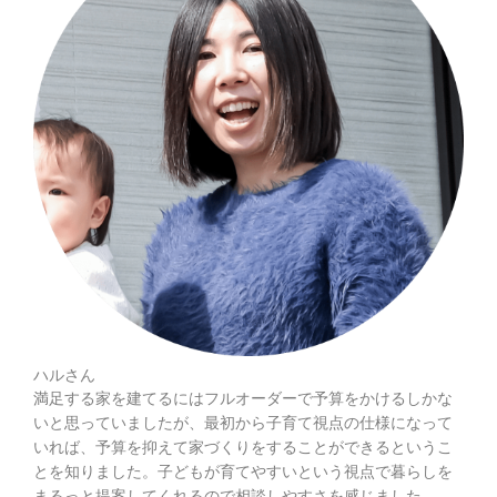
ハルさん
満足する家を建てるにはフルオーダーで予算をかけるしかな
いと思っていましたが、最初から子育て視点の仕様になって
いれば、予算を抑えて家づくりをすることができるというこ
とを知りました。子どもが育てやすいという視点で暮らしを
まるっと提案してくれるので相談しやすさを感じました。