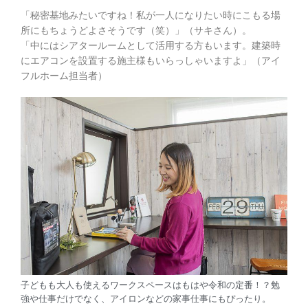
「秘密基地みたいですね！私が一人になりたい時にこもる場
所にもちょうどよさそうです（笑）」（サキさん）。
「中にはシアタールームとして活用する方もいます。建築時
にエアコンを設置する施主様もいらっしゃいますよ」（アイ
フルホーム担当者）
子どもも大人も使えるワークスペースはもはや令和の定番！？勉
強や仕事だけでなく、アイロンなどの家事仕事にもぴったり。