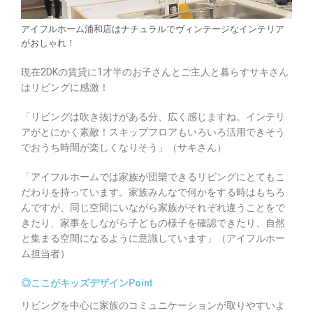
アイフルホーム浦和店はナチュラルでヴィンテージなインテリア
がおしゃれ！
現在2DKの賃貸に1才半のお子さんとご主人と暮らすサキさん
はリビングに感激！
「リビングは吹き抜けがある分、広く感じますね。インテリ
アがとにかく素敵！スキップフロアもいろいろ活用できそう
でおうち時間が楽しくなりそう」（サキさん）
「アイフルホームでは家族が団欒できるリビングにとてもこ
だわりを持っています。家族みんなで何かをする時はもちろ
んですが、同じ空間にいながら家族がそれぞれ違うことをで
きたり、家事をしながら子どもの様子を確認できたり、自然
と集まる空間になるように意識しています」（アイフルホー
ム担当者）
◎ここがキッズデザインPoint
リビングを中心に家族のコミュニケーションが取りやすいよ