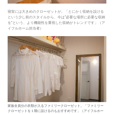
寝室には大きめのクローゼットが。「とにかく収納を設ける
という少し前のスタイルから、今は“必要な場所に必要な収納
を”という、より機能性を重視した収納がトレンドです」（ア
イフルホーム担当者）
家族全員分の衣類が入るファミリークローゼット。「ファミリー
クローゼットを１階に設けるのもおすすめです」（アイフルホー