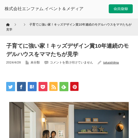
株式会社エンファム.イベント＆メディア
Home
子育てに強い家！キッズデザイン賞10年連続のモデルハウスをママたちが
見学
子育てに強い家！キッズデザイン賞10年連続のモ
デルハウスをママたちが見学
2024/4/26
未分類
コメントを受け付けていません
takaishilma