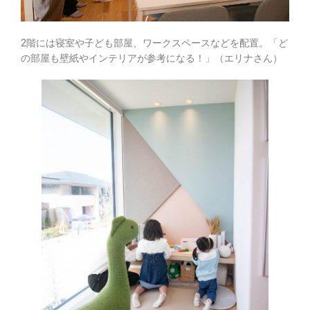
2階には寝室や子ども部屋、ワークスペースなどを配置。「ど
の部屋も壁紙やインテリアが参考になる！」（エリナさん）