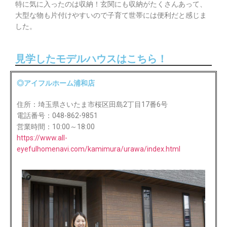
特に気に入ったのは収納！玄関にも収納がたくさんあって、
大型な物も片付けやすいので子育て世帯には便利だと感じま
した。
見学したモデルハウスはこちら！
◎アイフルホーム浦和店
住所：埼玉県さいたま市桜区田島2丁目17番6号
電話番号：048-862-9851
営業時間：10:00～18:00
https://www.all-
eyefulhomenavi.com/kamimura/urawa/index.html