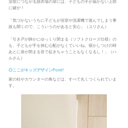
浴室につながる脱衣場の扉には、子どもの手が届かない上部
に鍵が！
「気づかないうちに子どもが浴室や洗濯機で遊んでしまう事
故も聞くので、こういうのがあると安心」（ユリさん）
「引き戸が静かにゆっくり閉まる（ソフトクローズ仕様）の
も、子どもが手を挟む心配がなくていいね。寝かしつけの時
あとに扉が閉まる音で起きちゃうこともなくなるし！」（ハ
ルさん）
◎ここがキッズデザインPoint!
家の柱やカウンターの角などは、すべて丸くつくられていま
す。