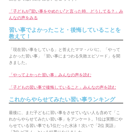
「子どもが“習い事をやめたい”と言った時、どうしてる？」み
んなの声をみる
習い事でよかったこと・後悔していることを
教えて！
「現在習い事をしている」と答えたママ・パパに、「やって
よかった習い事」「習い事にまつわる失敗エピソード」を聞
きました。
「やってよかった習い事」みんなの声を読む
「子どもの習い事で後悔していること」みんなの声を読む
これからやらせてみたい習い事ランキング
最後に、まだ子どもに習い事をさせていない人も含めて「こ
れからやらせてみたい習い事」をアンケート。1位は実際にや
らせている習い事でも1位だった水泳！次いで「2位 英語」
「3位 ピアノ」という結果になりました。