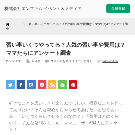
株式会社エンファム.イベント＆メディア
Home
習い事いくつやってる？人気の習い事や費用は？ママたちにアンケート調
査
習い事いくつやってる？人気の習い事や費用は？
ママたちにアンケート調査
2023/12/11
未分類
コメントを受け付けていません
takaishilma
好きなことを思いっきり楽しんでほしい、得意なことを作っ
てあげたい！そんな親心からやらせてあげたいと思う習い
事。「いくつぐらいさせるものなの？」「費用はどのくら
い？」そんな疑問をリトル・ママユーザー684人にアンケー
ト！