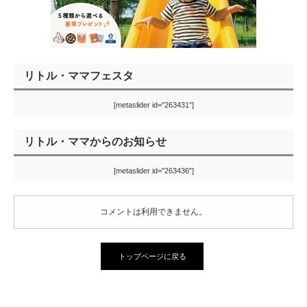
リトル・ママフェスタ
[metaslider id="263431"]
リトル・ママからのお知らせ
[metaslider id="263436"]
コメントは利用できません。
トップページに戻る