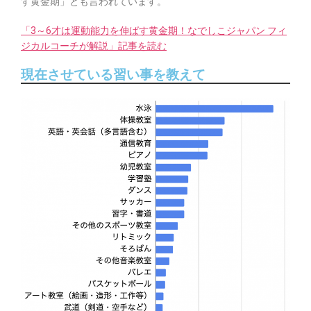
す黄金期」とも言われています。
「3～6才は運動能力を伸ばす黄金期！なでしこジャパン フィ
ジカルコーチが解説」記事を読む
現在させている習い事を教えて