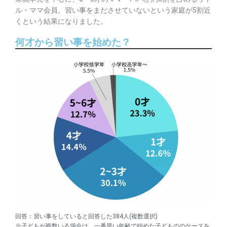
ル・ママ会員。習い事をまださせていないという家庭が5割近
くという結果になりました。
何才から習い事を始めた？
回答：習い事をしていると回答した384人(複数選択)
※子どもが複数いる場合は、一番早い年齢で始めた子どもののケースを