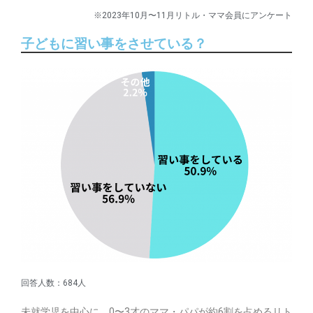
※2023年10月〜11月リトル・ママ会員にアンケート
子どもに習い事をさせている？
回答人数：684人
未就学児を中心に、0〜3才のママ・パパが約6割を占めるリト