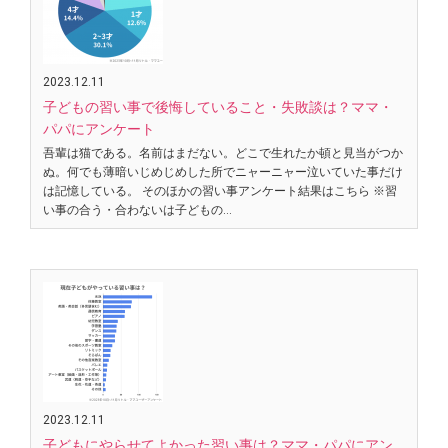
2023.12.11
子どもの習い事で後悔していること・失敗談は？ママ・
パパにアンケート
吾輩は猫である。名前はまだない。どこで生れたか頓と見当がつか
ぬ。何でも薄暗いじめじめした所でニャーニャー泣いていた事だけ
は記憶している。 そのほかの習い事アンケート結果はこちら ※習
い事の合う・合わないは子どもの…
2023.12.11
子どもにやらせてよかった習い事は？ママ・パパにアン