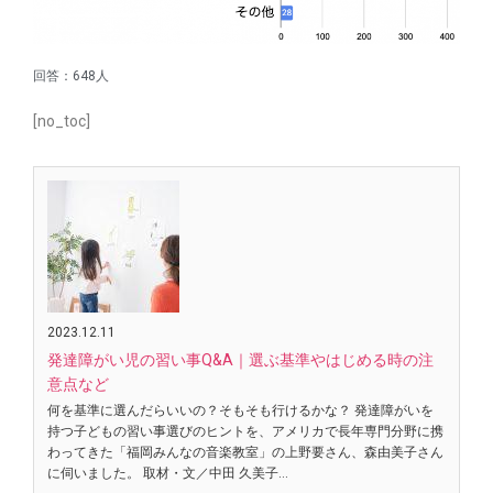
回答：648人
[no_toc]
2023.12.11
発達障がい児の習い事Q&A｜選ぶ基準やはじめる時の注
意点など
何を基準に選んだらいいの？そもそも行けるかな？ 発達障がいを
持つ子どもの習い事選びのヒントを、アメリカで長年専門分野に携
わってきた「福岡みんなの音楽教室」の上野要さん、森由美子さん
に伺いました。 取材・文／中田 久美子…