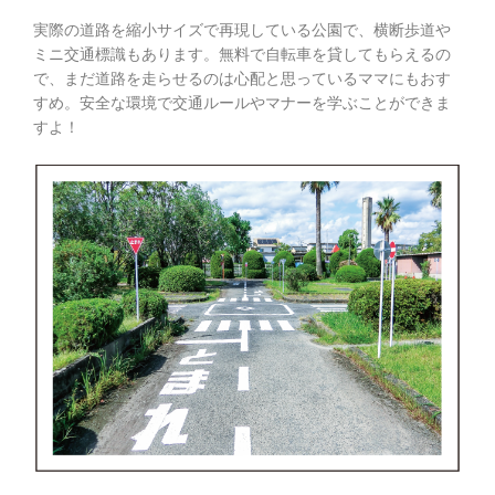
実際の道路を縮小サイズで再現している公園で、横断歩道や
ミニ交通標識もあります。無料で自転車を貸してもらえるの
で、まだ道路を走らせるのは心配と思っているママにもおす
すめ。安全な環境で交通ルールやマナーを学ぶことができま
すよ！