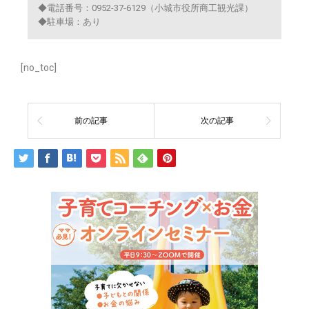
◆電話番号：0952-37-6129（小城市役所商工観光課）
◆駐車場：あり
[no_toc]
前の記事
次の記事