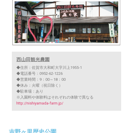
西山田観光農園
◆住所：佐賀市大和町大字川上1955-1
◆電話番号：0952-62-1226
◆営業時間：9：00～18：00
◆休み：火曜（祝日除く）
◆駐車場：あり
※入園料や体験料はそれぞれの体験で異なる
http://nishiyamada-farm.jp/
吉野ヶ里歴史公園