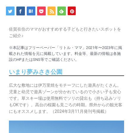
佐賀在住のママがおすすめする子どもと行きたいスポットを
ご紹介♪
※本記事はフリーペーパー「リトル・ママ」2021年〜2023年に掲
載された情報を元に掲載しています。料金等、最新の情報は各施
設のHPまたはSNS等でご確認ください。
いまり夢みさき公園
広大な敷地には伊万里焼をモチーフにした遊具がたくさん。
児童と幼児で遊具ゾーンが分かれているので小さい子も安心
です。草スキー場は使用無料でソリの貸出も（持ち込みソリ
もOKです）。高台の桜園も見ごろの時期。県外からの観光客
にもオススメします。（2024年3月11月発刊号掲載）