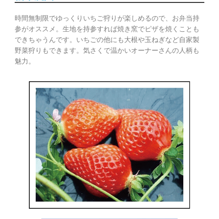
時間無制限でゆっくりいちご狩りが楽しめるので、お弁当持
参がオススメ。生地を持参すれば焼き窯でピザを焼くことも
できちゃうんです。いちごの他にも大根や玉ねぎなど自家製
野菜狩りもできます。気さくで温かいオーナーさんの人柄も
魅力。