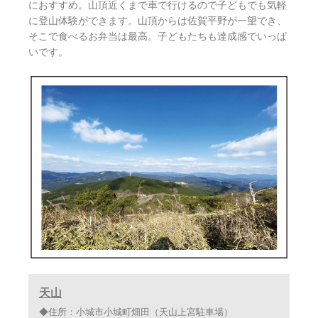
におすすめ。山頂近くまで車で行けるので子どもでも気軽
に登山体験ができます。山頂からは佐賀平野が一望でき、
そこで食べるお弁当は最高。子どもたちも達成感でいっぱ
いです。
天山
◆住所：小城市小城町畑田（天山上宮駐車場）