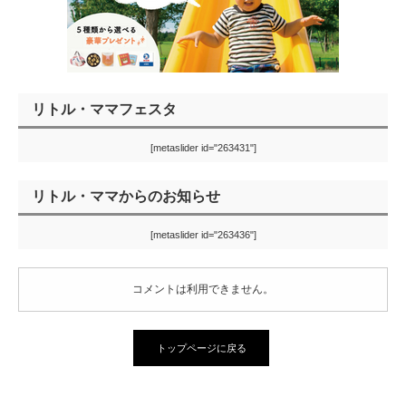
リトル・ママフェスタ
[metaslider id="263431"]
リトル・ママからのお知らせ
[metaslider id="263436"]
コメントは利用できません。
トップページに戻る