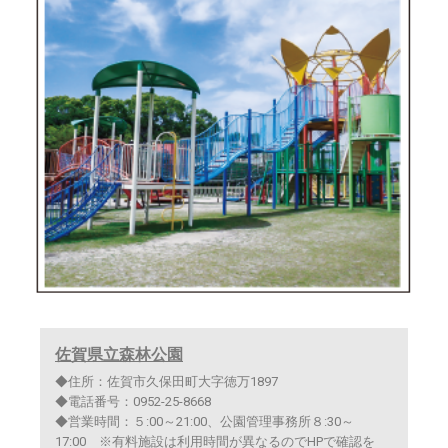
佐賀県立森林公園
◆住所：佐賀市久保田町大字徳万1897
◆電話番号：0952-25-8668
◆営業時間：５:00～21:00、公園管理事務所８:30～
17:00 ※有料施設は利用時間が異なるのでHPで確認を