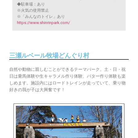
◆駐車場：あり
※火気の使用禁止
※「みんなのトイレ」あり
https://www.shinrinpark.com/
三瀬ルベール牧場どんぐり村
自然や動物に親しむことができるテーマパーク。土・日・祝
日は乗馬体験や生キャラメル作り体験、バター作り体験も楽
しめます。施設内にはロードトレインが走っていて、乗り物
好きの我が子は大興奮です！