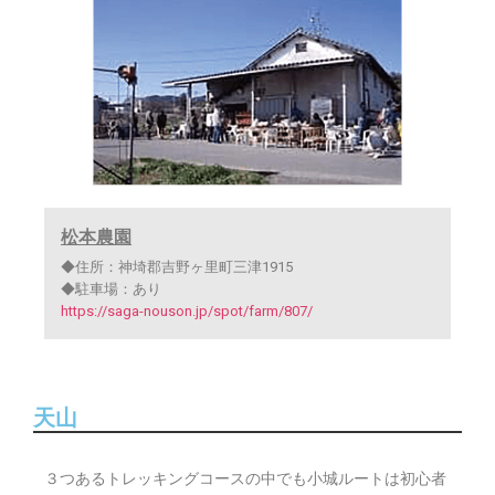
松本農園
◆住所：神埼郡吉野ヶ里町三津1915
◆駐車場：あり
https://saga-nouson.jp/spot/farm/807/
天山
３つあるトレッキングコースの中でも小城ルートは初心者