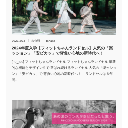
2023/2/15
未分類
tanaka
2024年度入学【フィットちゃんランドセル】人気の「楽
ッション」「安ピカッ」で背負い心地の新時代へ！
[no_toc] フィットちゃんランドセル フィットちゃんランドセル 革新
的な機能とデザイン性で 選ばれ続けるランドセル 人気の「楽ッショ
ン」「安ピカッ」で 背負い心地の新時代へ！ 「ランドセルは６年
間…