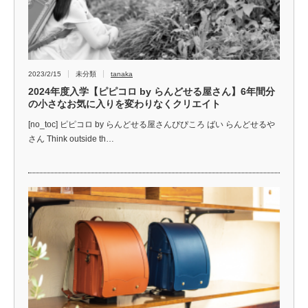
2023/2/15
未分類
tanaka
2024年度入学【ピピコロ by らんどせる屋さん】6年間分
の小さなお気に入りを変わりなくクリエイト
[no_toc] ピピコロ by らんどせる屋さんぴぴころ ばい らんどせるや
さん Think outside th…