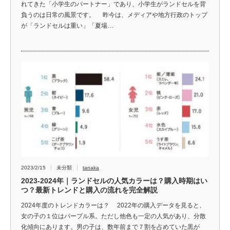
れてきた「小学生のパートナー」であり、小学生がランドセルを背
負うのは日常の風景です。 昨今は、メディアや地方行政のトップ
が「ランドセルは重い」「夏場…
2023/2/15
未分類
tanaka
2023-2024年｜ランドセルの人気カラーは？購入時期はい
つ？最新トレンドと購入の流れを完全解説
2024年度のトレンドカラーは？ 2022年の購入データを見ると、
女の子の１位はパープル系。ただし他色も一定の人気があり、分散
化傾向にあります。男の子は、数年前まで７割を占めていた黒が