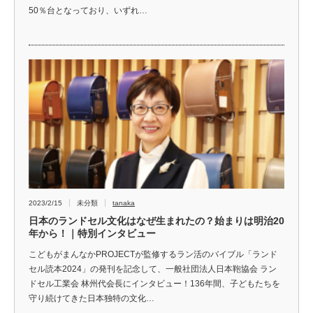
50％台となっており、いずれ…
2023/2/15
未分類
tanaka
日本のランドセル文化はなぜ生まれたの？始まりは明治20
年から！｜特別インタビュー
こどもがまんなかPROJECTが監修するラン活のバイブル「ランド
セル読本2024」の発刊を記念して、一般社団法人日本鞄協会 ラン
ドセル工業会 林州代会長にインタビュー！136年間、子どもたちを
守り続けてきた日本独特の文化…