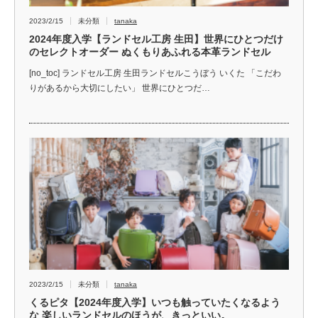
2023/2/15
未分類
tanaka
2024年度入学【ランドセル工房 生田】世界にひとつだけ
のセレクトオーダー ぬくもりあふれる本革ランドセル
[no_toc] ランドセル工房 生田ランドセルこうぼう いくた 「こだわ
りがあるから大切にしたい」 世界にひとつだ…
2023/2/15
未分類
tanaka
くるピタ【2024年度入学】いつも触っていたくなるよう
な 楽しいランドセルのほうが、きっといい。