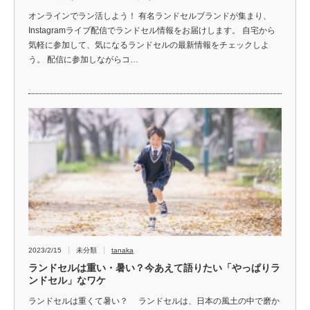
オンラインでラン活しよう！ 有名ランドセルブランドが集まり、
Instagramライブ配信でランドセル情報をお届けします。 自宅から
気軽に参加して、気になるランドセルの最新情報をチェックしよ
う。 配信に参加しながらコ…
2023/2/15
未分類
tanaka
ランドセルは重い・暑い？今あえて語りたい「やっぱりラ
ンドセル」なワケ
ランドセルは重くて暑い？ ランドセルは、日本の風土の中で磨か