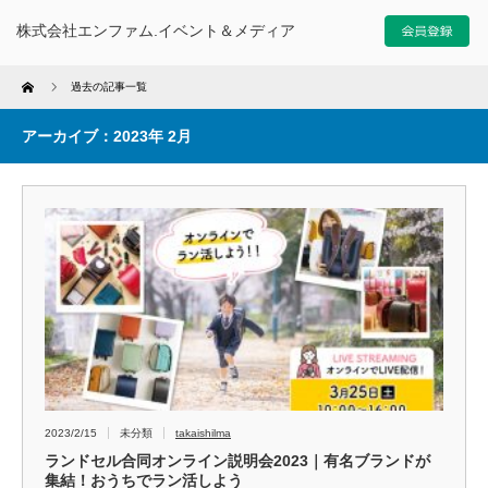
株式会社エンファム.イベント＆メディア
Home
過去の記事一覧
アーカイブ：2023年 2月
2023/2/15
未分類
takaishilma
ランドセル合同オンライン説明会2023｜有名ブランドが
集結！おうちでラン活しよう