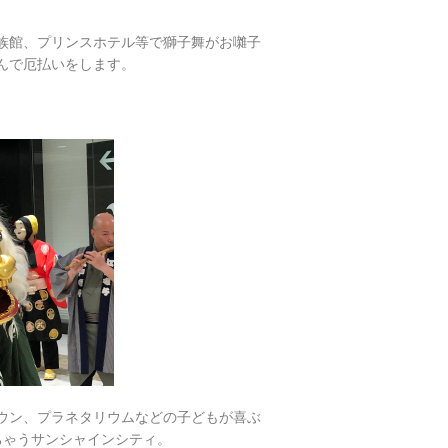
族館、プリンスホテル等で獅子舞がお囃子
んで厄払いをします。
ウン、プラネタリウムなどの子どもが喜ぶ
ちゃうサンシャインシティ。