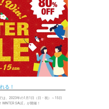
れる！
、2023年の1月1日（日・祝）～15日
INTER SALE」が開催！