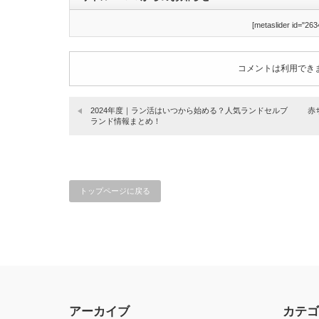
[metaslider id="263
コメントは利用でき
2024年度｜ラン活はいつから始める？人気ランドセルブ
赤
ランド情報まとめ！
トップページに戻る
アーカイブ
カテゴ