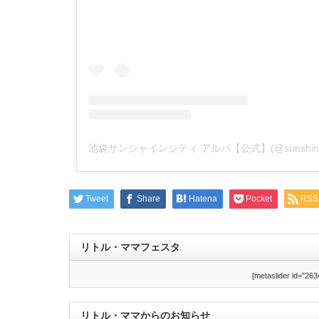
Tweet
Share
Hatena
Pocket
RSS
リトル・ママフェスタ
[metaslider id="263
リトル・ママからのお知らせ