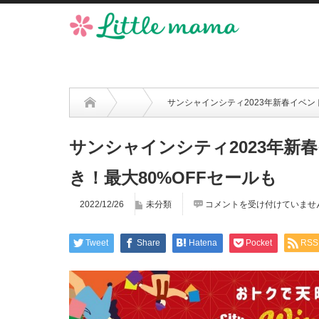
サンシャインシティ2023年新春イベン
サンシャインシティ2023年新
き！最大80%OFFセールも
2022/12/26
未分類
コメントを受け付けていませ
Tweet
Share
Hatena
Pocket
RSS