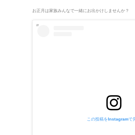
お正月は家族みんなで一緒にお出かけしませんか？
この投稿をInstagramで