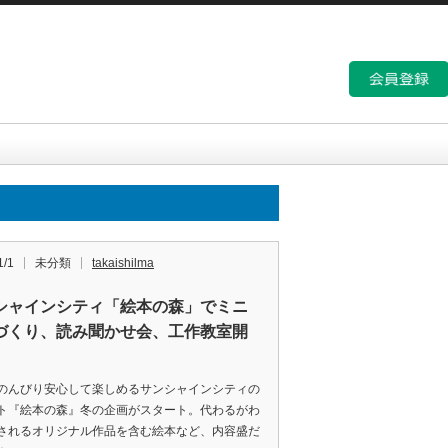
1/1
未分類
takaishilma
シャインシティ「絵本の森」でミニ
づくり、読み聞かせ会、工作教室開
のんびり安心して楽しめるサンシャインシティの
ト『絵本の森』冬の企画がスタート。代わるがわ
されるオリジナル作品を含む絵本など、内容盛だ