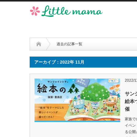
過去の記事一覧
アーカイブ：2022年 11月
2022/1
サン
絵本
催
家族で
イベン
る公開