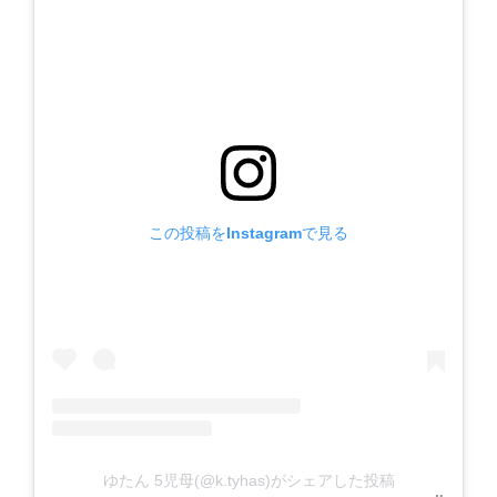
この投稿をInstagramで見る
ゆたん 5児母(@k.tyhas)がシェアした投稿