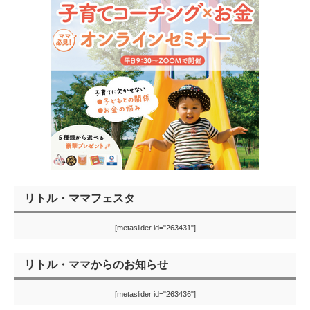
リトル・ママフェスタ
[metaslider id="263431"]
リトル・ママからのお知らせ
[metaslider id="263436"]