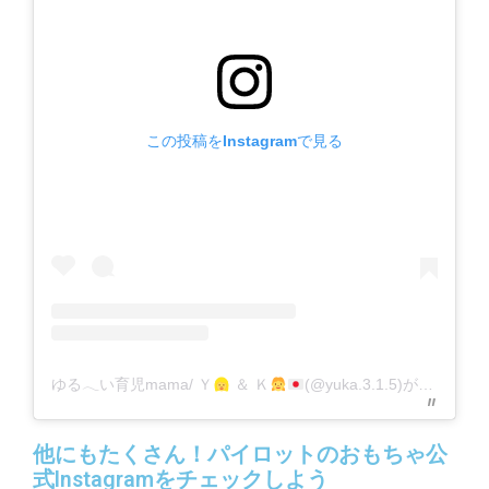
この投稿をInstagramで見る
ゆる𓂃い育児mama/ Ｙ
＆ Ｋ
(@yuka.3.1.5)がシェアした投稿
他にもたくさん！パイロットのおもちゃ公
式Instagramをチェックしよう