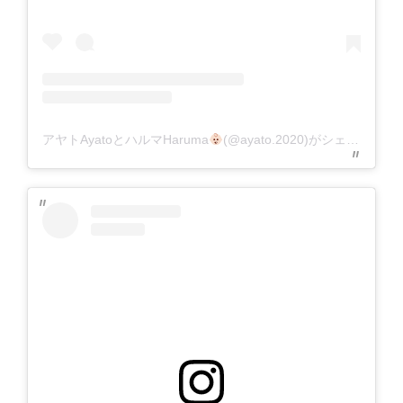
アヤトAyatoとハルマHaruma
(@ayato.2020)がシェアした投稿