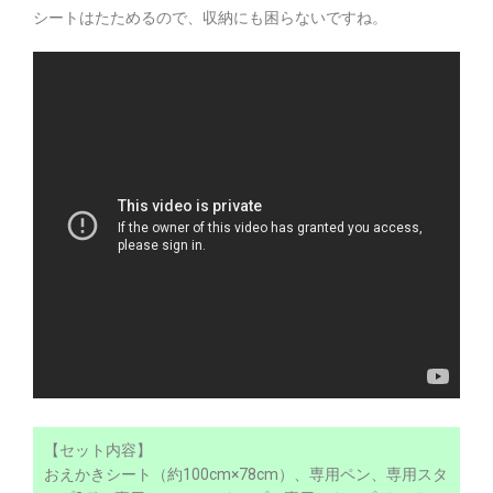
シートはたためるので、収納にも困らないですね。
【セット内容】
おえかきシート（約100cm×78cm）、専用ペン、専用スタ