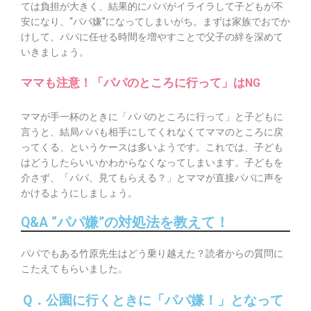
ては負担が大きく、結果的にパパがイライラして子どもが不
安になり、“パパ嫌”になってしまいがち。まずは家族でおでか
けして、パパに任せる時間を増やすことで父子の絆を深めて
いきましょう。
ママも注意！「パパのところに行って」はNG
ママが手一杯のときに「パパのところに行って」と子どもに
言うと、結局パパも相手にしてくれなくてママのところに戻
ってくる、というケースは多いようです。これでは、子ども
はどうしたらいいかわからなくなってしまいます。子どもを
介さず、「パパ、見てもらえる？」とママが直接パパに声を
かけるようにしましょう。
Q&A “パパ嫌”の対処法を教えて！
パパでもある竹原先生はどう乗り越えた？読者からの質問に
こたえてもらいました。
Ｑ．公園に行くときに「パパ嫌！」となって