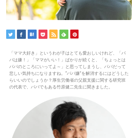
「ママ大好き」というわが子はとても愛おしいけれど、「パ
パは嫌！」「ママがいい！」ばかりが続くと、「ちょっとは
パパのところにいってよ～」と思ってしまうし、パパだって
悲しい気持ちになりますね。“パパ嫌”を解消するにはどうした
らいいのでしょうか？厚生労働省の父親支援に関する研究班
の代表で、パパでもある竹原健二先生に聞きました。