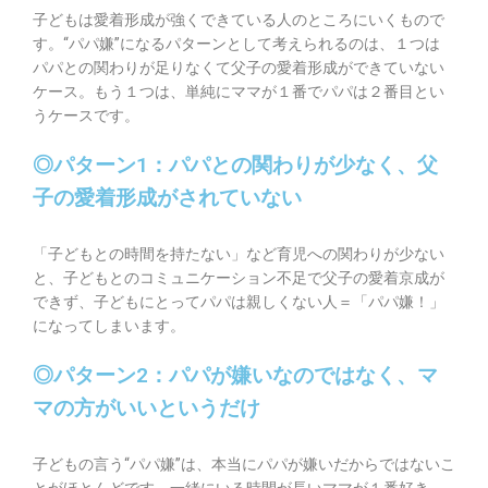
子どもは愛着形成が強くできている人のところにいくもので
す。“パパ嫌”になるパターンとして考えられるのは、１つは
パパとの関わりが足りなくて父子の愛着形成ができていない
ケース。もう１つは、単純にママが１番でパパは２番目とい
うケースです。
◎パターン1：パパとの関わりが少なく、父
子の愛着形成がされていない
「子どもとの時間を持たない」など育児への関わりが少ない
と、子どもとのコミュニケーション不足で父子の愛着京成が
できず、子どもにとってパパは親しくない人＝「パパ嫌！」
になってしまいます。
◎パターン2：パパが嫌いなのではなく、マ
マの方がいいというだけ
子どもの言う“パパ嫌”は、本当にパパが嫌いだからではないこ