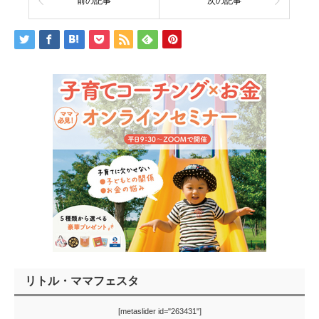
前の記事
次の記事
リトル・ママフェスタ
[metaslider id="263431"]