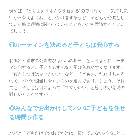
例えば、“とりあえずオムツを替える”のではなく、「気持ち悪
いから替えようね」と声がけをするなど、子どもが必要とし
ている時に適切に関わっていくことをパパも意識するといい
でしょう。
◎ルーティンを決めると子どもは安心する
お風呂や週末の公園遊びはパパの担当、というようにルーテ
ィン化すると、子どももすんなり受け入れやすくなります。
「寝かしつけはママがいい」など、子どものこだわりもある
ので、パパが担当しやすいものを選んであげましょう。それ
でも、子どもは日によって「ママがいい」と思うのが育児の
難しいところですが…。
◎みんなでお出かけしてパパに子どもを任せ
る時間を作る
パパと子どもだけでのおでかけは、慣れていないパパにとっ