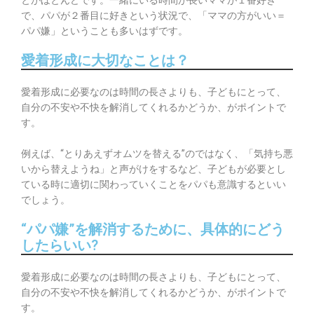
とがほとんどです。一緒にいる時間が長いママが１番好き
で、パパが２番目に好きという状況で、「ママの方がいい＝
パパ嫌」ということも多いはずです。
愛着形成に大切なことは？
愛着形成に必要なのは時間の長さよりも、子どもにとって、
自分の不安や不快を解消してくれるかどうか、がポイントで
す。
例えば、“とりあえずオムツを替える”のではなく、「気持ち悪
いから替えようね」と声がけをするなど、子どもが必要とし
ている時に適切に関わっていくことをパパも意識するといい
でしょう。
“パパ嫌”を解消するために、具体的にどう
したらいい?
愛着形成に必要なのは時間の長さよりも、子どもにとって、
自分の不安や不快を解消してくれるかどうか、がポイントで
す。