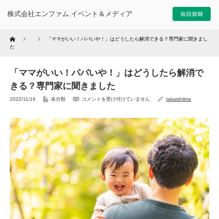
株式会社エンファム.イベント＆メディア
Home
「ママがいい！パパいや！」はどうしたら解消できる？専門家に聞きまし
た
「ママがいい！パパいや！」はどうしたら解消で
きる？専門家に聞きました
2022/11/16
未分類
コメントを受け付けていません
takaishilma