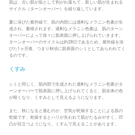
肌は、古い肌が垢として剥がれ落ちて、新しい肌が生まれる
サイクル（ターンオーバー）を繰り返しています。
夏に浴びた紫外線で、肌の内部には過剰なメラニン色素が生
成され、蓄積されます。過剰なメラニン色素は、肌のターン
オーバーによって徐々に肌表面に押し上げられていきます。
ターンオーバーのサイクルは約28日であるため、紫外線を浴
びた1ヵ月後、つまり秋頃に肌表面のシミとしてあらわれてく
るのです。
くすみ
シミと同じく、肌内部で生成された過剰なメラニン色素がタ
ーンオーバーで肌表面に押し上げられてくると、肌全体の色
が暗くなり、くすみとして見えるようになります。
また、秋になると進むのが、空気が乾燥することによる肌の
乾燥です。乾燥するとハリが失われて肌がたるみやすく、凹
凸が目立つようになり、くすんで見えることがあります。