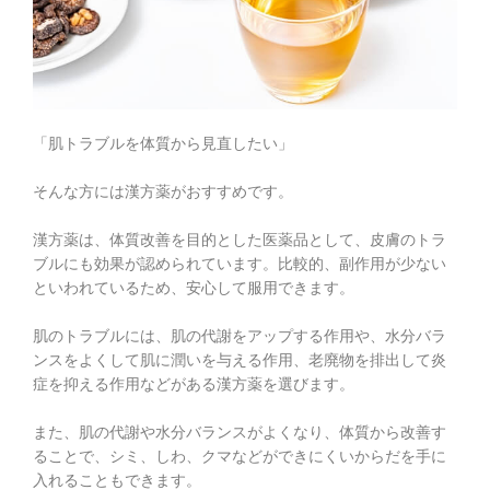
「肌トラブルを体質から見直したい」
そんな方には漢方薬がおすすめです。
漢方薬は、体質改善を目的とした医薬品として、皮膚のトラ
ブルにも効果が認められています。比較的、副作用が少ない
といわれているため、安心して服用できます。
肌のトラブルには、肌の代謝をアップする作用や、水分バラ
ンスをよくして肌に潤いを与える作用、老廃物を排出して炎
症を抑える作用などがある漢方薬を選びます。
また、肌の代謝や水分バランスがよくなり、体質から改善す
ることで、シミ、しわ、クマなどができにくいからだを手に
入れることもできます。