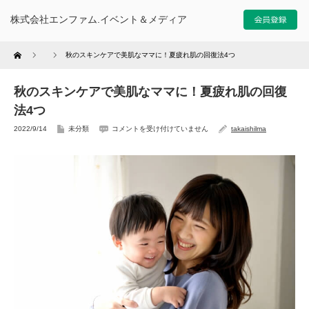
株式会社エンファム.イベント＆メディア
Home
秋のスキンケアで美肌なママに！夏疲れ肌の回復法4つ
秋のスキンケアで美肌なママに！夏疲れ肌の回復
法4つ
2022/9/14
未分類
コメントを受け付けていません
takaishilma