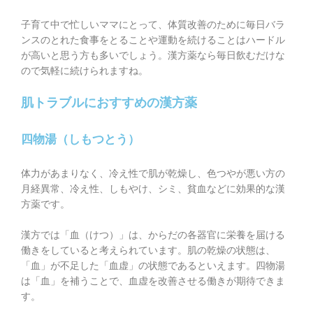
子育て中で忙しいママにとって、体質改善のために毎日バラ
ンスのとれた食事をとることや運動を続けることはハードル
が高いと思う方も多いでしょう。漢方薬なら毎日飲むだけな
ので気軽に続けられますね。
肌トラブルにおすすめの漢方薬
四物湯（しもつとう）
体力があまりなく、冷え性で肌が乾燥し、色つやが悪い方の
月経異常、冷え性、しもやけ、シミ、貧血などに効果的な漢
方薬です。
漢方では「血（けつ）」は、からだの各器官に栄養を届ける
働きをしていると考えられています。肌の乾燥の状態は、
「血」が不足した「血虚」の状態であるといえます。四物湯
は「血」を補うことで、血虚を改善させる働きが期待できま
す。