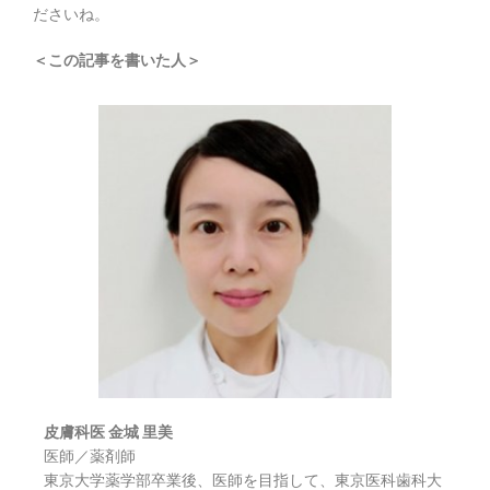
ださいね。
＜この記事を書いた人＞
皮膚科医 金城 里美
医師／薬剤師
東京大学薬学部卒業後、医師を目指して、東京医科歯科大