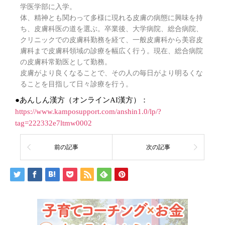
学医学部に入学。
体、精神とも関わって多様に現れる皮膚の病態に興味を持
ち、皮膚科医の道を選ぶ。卒業後、大学病院、総合病院、
クリニックでの皮膚科勤務を経て、一般皮膚科から美容皮
膚科まで皮膚科領域の診療を幅広く行う。現在、総合病院
の皮膚科常勤医として勤務。
皮膚がより良くなることで、その人の毎日がより明るくな
ることを目指して日々診療を行う。
●あんしん漢方（オンラインAI漢方）：
https://www.kamposupport.com/anshin1.0/lp/?
tag=222332e7ltmw0002
前の記事
次の記事