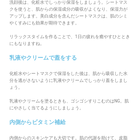
洗顔後は、化粧水でしっかり保湿をしましょう。シートマス
クを使うと、肌からの保湿成分の吸収がよくなり、保湿力が
アップします。美白成分を含んだシートマスクは、肌のシミ
やくすみにも効果が期待できます。
リラックスタイムを作ることで、1日の疲れを癒やすひととき
にもなりますね。
乳液やクリームで蓋をする
化粧水やシートマスクで保湿をした後は、肌から吸収した水
分を逃がさないように乳液やクリームでしっかり蓋をしまし
ょう。
乳液やクリームを塗るときも、ゴシゴシすりこむのはNG。肌
にやさしく当てるようにしましょう。
内側からビタミン補給
内側からのスキンケアも大切です。肌の代謝を助けて、皮脂