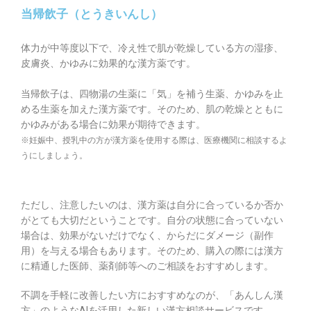
当帰飲子（とうきいんし）
体力が中等度以下で、冷え性で肌が乾燥している方の湿疹、
皮膚炎、かゆみに効果的な漢方薬です。
当帰飲子は、四物湯の生薬に「気」を補う生薬、かゆみを止
める生薬を加えた漢方薬です。そのため、肌の乾燥とともに
かゆみがある場合に効果が期待できます。
※妊娠中、授乳中の方が漢方薬を使用する際は、医療機関に相談するよ
うにしましょう。
ただし、注意したいのは、漢方薬は自分に合っているか否か
がとても大切だということです。自分の状態に合っていない
場合は、効果がないだけでなく、からだにダメージ（副作
用）を与える場合もあります。そのため、購入の際には漢方
に精通した医師、薬剤師等へのご相談をおすすめします。
不調を手軽に改善したい方におすすめなのが、「あんしん漢
方」のようなAIを活用した新しい漢方相談サービスです。