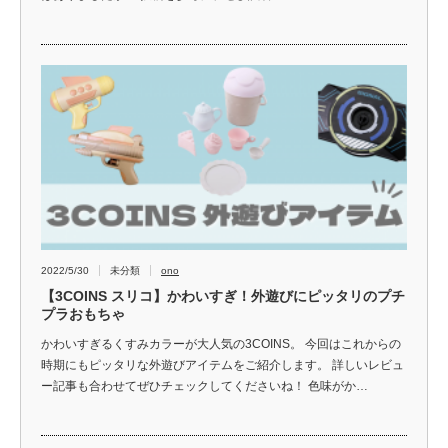
2022/5/30
未分類
ono
【3COINS スリコ】かわいすぎ！外遊びにピッタリのプチ
プラおもちゃ
かわいすぎるくすみカラーが大人気の3COINS。 今回はこれからの
時期にもピッタリな外遊びアイテムをご紹介します。 詳しいレビュ
ー記事も合わせてぜひチェックしてくださいね！ 色味がか…