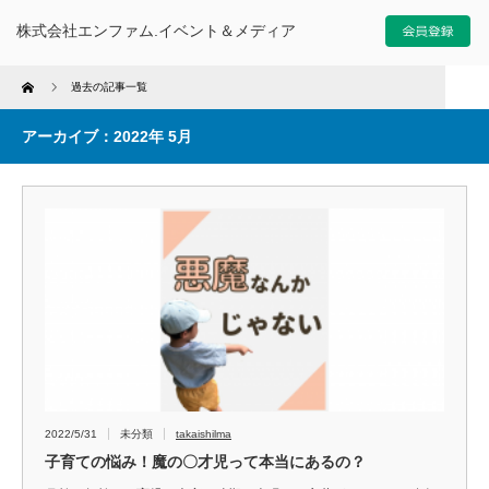
株式会社エンファム.イベント＆メディア
Home
過去の記事一覧
アーカイブ：2022年 5月
2022/5/31
未分類
takaishilma
子育ての悩み！魔の〇才児って本当にあるの？