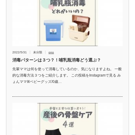
2022/5/31
未分類
ono
消毒パターンは３つ？！哺乳瓶消毒どう選ぶ？
先輩ママは何を使って消毒しているのか、気になりますよね。 一般
的な消毒方法３つをご紹介します。 この投稿をInstagramで見る み
ょんママꕤベビーグッズ/0歳…