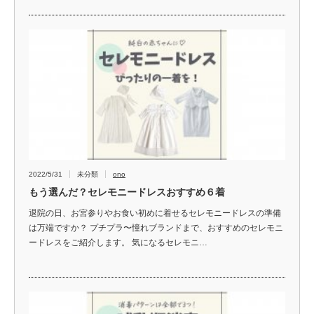
2022/5/31
未分類
ono
もう選んだ？セレモニードレスおすすめ６着
退院の日、お宮参りやお食い初めに着せるセレモニードレスの準備
は万端ですか？ プチプラ〜憧れブランドまで、おすすめのセレモニ
ードレスをご紹介します。 気になるセレモニ…