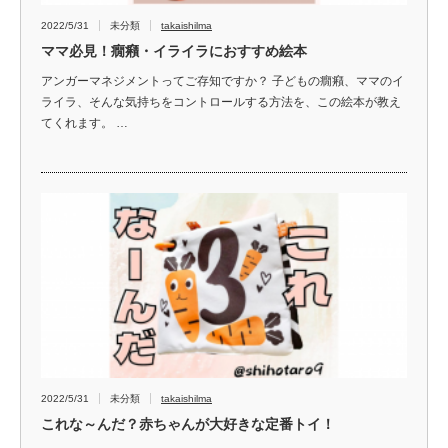
2022/5/31
未分類
takaishilma
ママ必見！癇癪・イライラにおすすめ絵本
アンガーマネジメントってご存知ですか？ 子どもの癇癪、ママのイ
ライラ、そんな気持ちをコントロールする方法を、この絵本が教え
てくれます。 …
2022/5/31
未分類
takaishilma
これな～んだ？赤ちゃんが大好きな定番トイ！