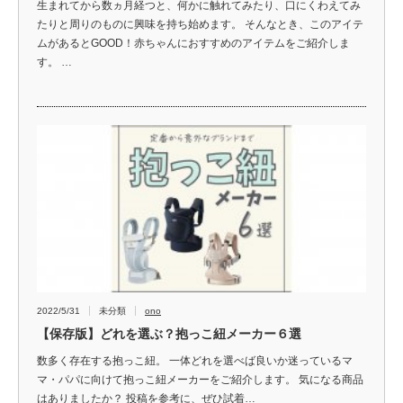
生まれてから数ヵ月経つと、何かに触れてみたり、口にくわえてみ
たりと周りのものに興味を持ち始めます。 そんなとき、このアイテ
ムがあるとGOOD！赤ちゃんにおすすめのアイテムをご紹介しま
す。 …
2022/5/31
未分類
ono
【保存版】どれを選ぶ？抱っこ紐メーカー６選
数多く存在する抱っこ紐。 一体どれを選べば良いか迷っているマ
マ・パパに向けて抱っこ紐メーカーをご紹介します。 気になる商品
はありましたか？ 投稿を参考に、ぜひ試着…