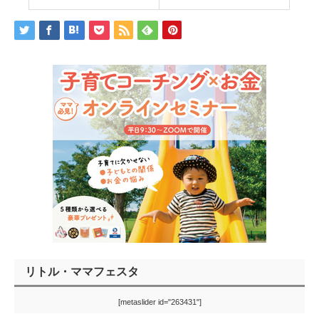
リトル・ママフェスタ
[metaslider id="263431"]