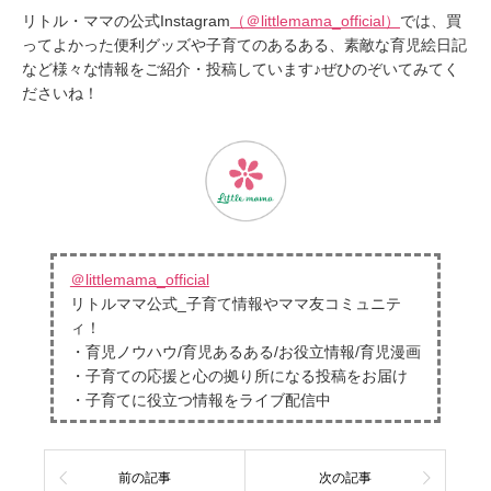
リトル・ママの公式Instagram
（＠littlemama_official）
では、買
ってよかった便利グッズや子育てのあるある、素敵な育児絵日記
など様々な情報をご紹介・投稿しています♪ぜひのぞいてみてく
ださいね！
＠littlemama_official
リトルママ公式_子育て情報やママ友コミュニテ
ィ！
・育児ノウハウ/育児あるある/お役立情報/育児漫画
・子育ての応援と心の拠り所になる投稿をお届け
・子育てに役立つ情報をライブ配信中
前の記事
次の記事