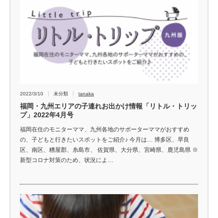
2022/3/10
未分類
tanaka
福岡・九州エリアの子連れお出かけ情報「リトル・トリッ
プ」2022年4月号
福岡在住のモニターママ、九州各地のサポーターママがおすすめ
の、子どもと行きたいスポットをご紹介♪ 今月は… 博多区、早良
区、南区、糟屋郡、糸島市、 佐賀県、大分県、宮崎県、鹿児島県 ※
新型コロナ対策のため、状況によ…