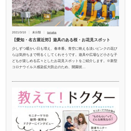
2021/3/10
未分類
tanaka
【愛知・名古屋近郊】遊具のある桜・お花見スポット
少しずつ暖かい日も増え、春本番。青空に映える淡いピンクの花び
らは気持ちまで明るくしてくれそうです。遊具や広場など小さな子
どもが楽しめる広々としたお花見スポットをご紹介します。※新型
コロナウイルス感染拡大防止のため、開園状…