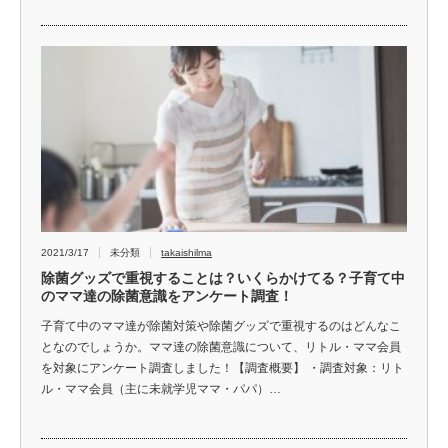
2021/3/17
未分類
takaishilma
除菌グッズで重視することは？いくらかけてる？子育て中
のママ達の除菌意識をアンケート調査！
子育て中のママ達が除菌対策や除菌グッズで重視するのはどんなこ
となのでしょうか。ママ達の除菌意識について、リトル・ママ会員
を対象にアンケート調査しました！【調査概要】 ・調査対象：リト
ル・ママ会員（主に未就学児ママ・パパ）…