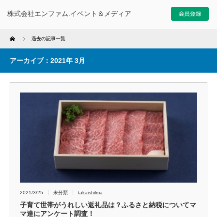
株式会社エンファム.イベント＆メディア
Home
過去の記事一覧
アーカイブ：2021年 3月
2021/3/25
未分類
takaishilma
子育て世帯がうれしい返礼品は？ふるさと納税についてマ
マ達にアンケート調査！