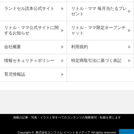
ランドセル読本公式サイト
リトル・ママ 毎月当たるプレ
ゼント
リトル・ママ公式サイトに関
リトル・ママ限定オープンチ
するお知らせ
ャット
会社概要
利用規約
情報セキュリティポリシー
特定商取引法に基づく表記
育児情報誌
掲載の記事・写真・イラスト等すべてのコンテンツの無断複写・転載を禁じます
Copyright ©
株式会社エンファム.イベント＆メディア
All rights reserved.