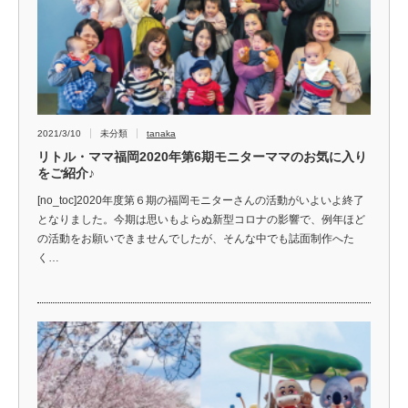
2021/3/10
未分類
tanaka
リトル・ママ福岡2020年第6期モニターママのお気に入り
をご紹介♪
[no_toc]2020年度第６期の福岡モニターさんの活動がいよいよ終了
となりました。今期は思いもよらぬ新型コロナの影響で、例年ほど
の活動をお願いできませんでしたが、そんな中でも誌面制作へた
く…