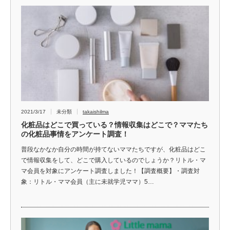
2021/3/17
未分類
takaishilma
化粧品はどこで買っている？情報収集はどこで？ママたち
の化粧品事情をアンケート調査！
普段なかなか自分の時間が持てないママたちですが、化粧品はどこ
で情報収集をして、どこで購入しているのでしょうか？リトル・マ
マ会員を対象にアンケート調査しました！【調査概要】・調査対
象：リトル・ママ会員（主に未就学児ママ）5…