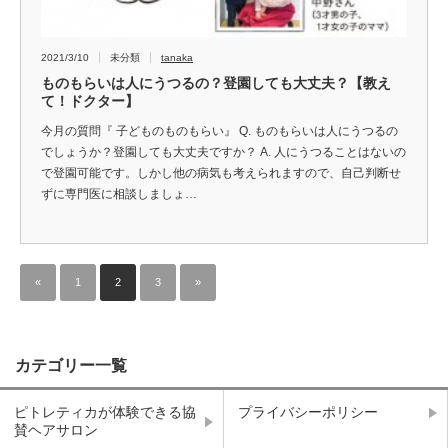
2021/3/10
未分類
tanaka
ものもらいは人にうつるの？登園しても大丈夫？【教え
て！ドクター】
今月の質問『 子どものものもらい』 Q. ものもらいは人にうつるの
でしょうか？登園しても大丈夫ですか？ A. 人にうつることはないの
で登園可能です。しかし他の病気も考えられますので、自己判断せ
ずに専門医に相談しましょ…
«
1
2
3
»
カテゴリー一覧
ピトレティカが体験できる協
プライバシーポリシー
賛ヘアサロン