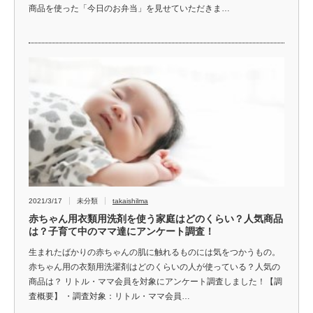
商品を使った「今日のお弁当」を見せていただきま…
2021/3/17
未分類
takaishilma
赤ちゃん用衣類用洗剤を使う家庭はどのくらい？人気商品
は？子育て中のママ達にアンケート調査！
生まれたばかりの赤ちゃんの肌に触れるものには気をつかうもの。
赤ちゃん用の衣類用洗濯剤はどのくらいの人が使っている？人気の
商品は？ リトル・ママ会員を対象にアンケート調査しました！【調
査概要】 ・調査対象：リトル・ママ会員…