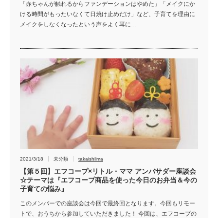
「赤ちゃんが触れるからファンデーションはやめた」「メイクにか
ける時間がもったいなくて日焼け止めだけ」など、子育てを理由に
メイクをしなくなったという声をよく耳に…
2021/3/18
未分類
takaishilma
【第５回】エフコープ×リトル・ママ アンバサダー座談会
☆テーマは『エフコープ商品を使った今日のお弁当＆今の
子育ての悩み』
このメンバーでの座談会は今回で最終回となります。今回もリモー
トで、おうちから参加していただきました！ 今回は、エフコープの