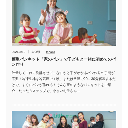
2021/3/10
未分類
tanaka
簡単パンキット「家のパン」で子どもと一緒に初めてのパ
ン作り
計量してこねて発酵させて…なにかと手がかかるパン作りの手間が
不要！冷凍生地を冷蔵庫で１晩、または常温で20～30分解凍するだ
けで、すぐにパンが作れる！そんな夢のようなパンキットをご紹
介。たった３ステップで、小さいお子さん…