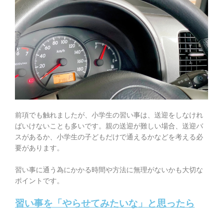
前項でも触れましたが、小学生の習い事は、送迎をしなけれ
ばいけないことも多いです。親の送迎が難しい場合、送迎バ
スがあるか、小学生の子どもだけで通えるかなどを考える必
要があります。
習い事に通う為にかかる時間や方法に無理がないかも大切な
ポイントです。
習い事を「やらせてみたいな」と思ったら