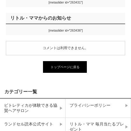
[metaslider id="263431"]
リトル・ママからのお知らせ
[metaslider id="263436"]
コメントは利用できません。
トップページに戻る
カテゴリー一覧
ピトレティカが体験できる協
プライバシーポリシー
賛ヘアサロン
ランドセル読本公式サイト
リトル・ママ 毎月当たるプレ
ゼント