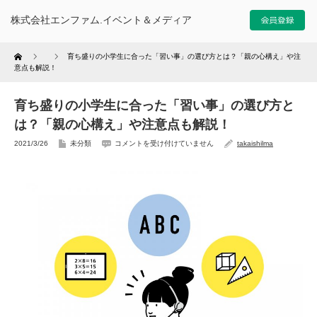
株式会社エンファム.イベント＆メディア
Home
育ち盛りの小学生に合った「習い事」の選び方とは？「親の心構え」や注
意点も解説！
育ち盛りの小学生に合った「習い事」の選び方と
は？「親の心構え」や注意点も解説！
2021/3/26
未分類
コメントを受け付けていません
takaishilma