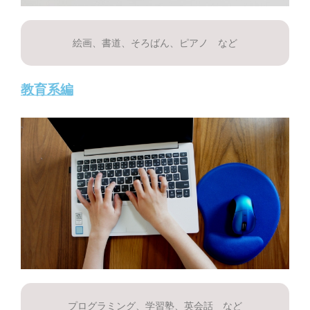
絵画、書道、そろばん、ピアノ など
教育系編
プログラミング、学習塾、英会話 など