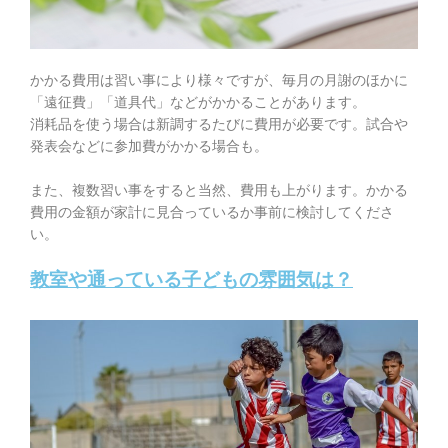
かかる費用は習い事により様々ですが、毎月の月謝のほかに
「遠征費」「道具代」などがかかることがあります。
消耗品を使う場合は新調するたびに費用が必要です。試合や
発表会などに参加費がかかる場合も。
また、複数習い事をすると当然、費用も上がります。かかる
費用の金額が家計に見合っているか事前に検討してくださ
い。
教室や通っている子どもの雰囲気は？