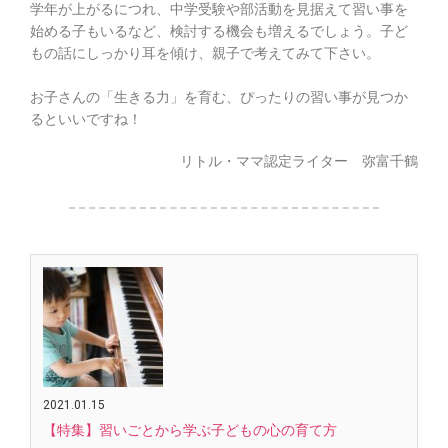
学年が上がるにつれ、中学受験や部活動を見据えて習い事を
始める子もいるなど、検討する機会も増えるでしょう。
子ど
もの話にしっかり耳を傾け、親子で考えてみて下さい。
お子さんの「生きる力」を育む、ぴったりの習い事が見つか
るといいですね！
リトル・ママ認定ライター 弥富千鶴
2021.01.15
【特集】習いごとから学ぶ子どもの心の育て方