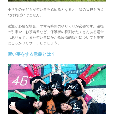
小学生の子どもが習い事を始めるとなると、親の負担も考え
なければいけません。
送迎が必要な場合、ママも時間のやりくりが必要です。
遠征
の引率や、お茶当番など、保護者の役割がたくさんある場合
もあります。また習い事にかかる経済的負担についても事前
にしっかりリサーチしましょう。
習い事をする意義とは？