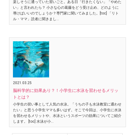
楽しそうに通っていた習いごと。ある日「行きたくない」「やめた
い」と言われたら？ 小さな心の葛藤をどう受け止め、どのように
導けばいいのでしょうか？専門家に聞いてみました。[toc] 「リト
ル・ママ」読者に聞きまし…
2021.03.25
脳科学的に効果あり？！小学生に水泳を習わせるメリッ
トとは？
小学生の習い事として人気の水泳。「うちの子も水泳教室に通わせ
たい」と思う小学生ママも多いはず。そこで今回は、小学生に水泳
を習わせるメリットや、水泳というスポーツの効果についてご紹介
します。 [toc] 水泳が小…