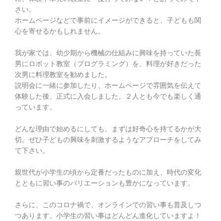
さい。
ホームページなどで事前にイメージができると、子どもも関
心を寄せるかもしれません。
我が家では、幼少期から機械の仕組みに興味を持っていた長
男にロボット教室（プログラミング）を、料理が好きだった
次男に料理教室を勧めました。
説明会に一緒に参加したり、ホームページで雰囲気を伝えて
体験した後、正式に入会しました。２人とも今でも楽しく通
っています。
どんな理由で始めるにしても、まずは好奇心を持てるかが大
切。
ぜひ子どもの興味を刺激するようなアプローチをしてみ
て下さい。
親世代が小学生の頃から定番だったものに加え、時代の変化
とともに習い事のバリエーションも豊かになっています。
さらに、このコロナ禍で、オンラインでの習い事も普及しつ
つあります。小学生の習い事はどんどん進化していますよ！