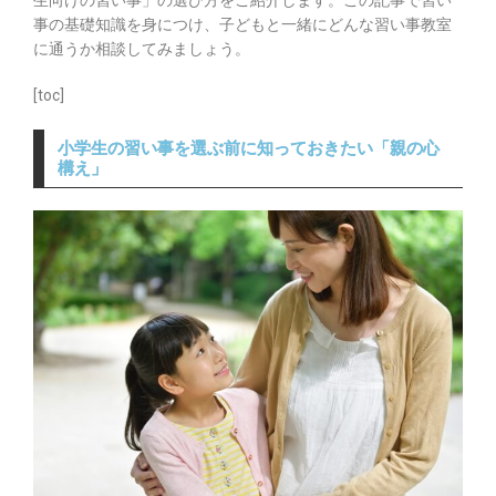
生向けの習い事」の選び方をご紹介します。
この記事で習い
事の基礎知識を身につけ、子どもと一緒にどんな習い事教室
に通うか相談してみましょう。
[toc]
小学生の習い事を選ぶ前に知っておきたい「親の心
構え」