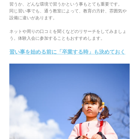
習うか、どんな環境で習うかという事もとても重要です。
同じ習い事でも、通う教室によって、教育の方針、雰囲気や
設備に違いがあります。
ネットや周りの口コミを聞くなどのリサーチをしてみましょ
う。体験入会に参加することもおすすめします。
習い事を始める前に「卒業する時」も決めておく