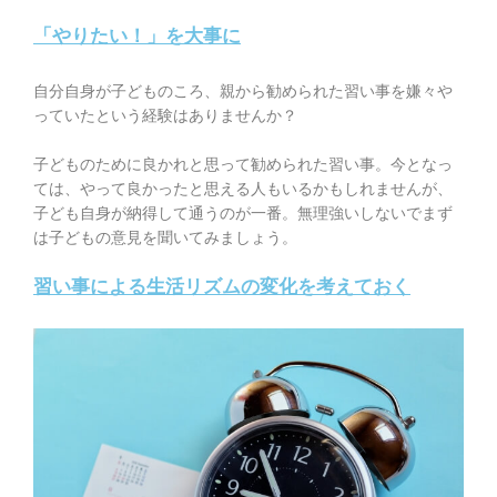
「やりたい！」を大事に
自分自身が子どものころ、親から勧められた習い事を嫌々や
っていたという経験はありませんか？
子どものために良かれと思って勧められた習い事。今となっ
ては、やって良かったと思える人もいるかもしれませんが、
子ども自身が納得して通うのが一番。無理強いしないでまず
は子どもの意見を聞いてみましょう。
習い事による生活リズムの変化を考えておく