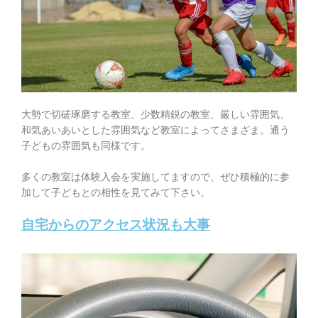
大勢で切磋琢磨する教室、少数精鋭の教室、厳しい雰囲気、
和気あいあいとした雰囲気など教室によってさまざま。通う
子どもの雰囲気も同様です。
多くの教室は体験入会を実施してますので、ぜひ積極的に参
加して子どもとの相性を見てみて下さい。
自宅からのアクセス状況も大事