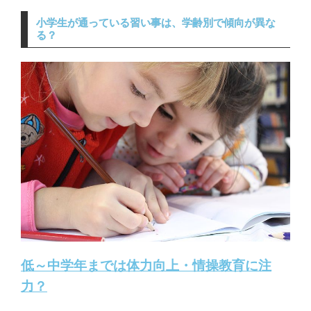
小学生が通っている習い事は、学齢別で傾向が異な
る？
低～中学年までは体力向上・情操教育に注
力？