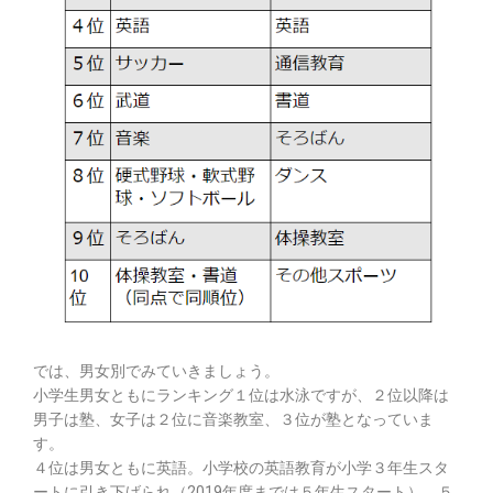
では、男女別でみていきましょう。
小学生男女ともにランキング１位は水泳ですが、２位以降は
男子は塾、女子は２位に音楽教室、３位が塾となっていま
す。
４位は男女ともに英語。小学校の英語教育が小学３年生スタ
ートに引き下げられ（2019年度までは５年生スタート）、５