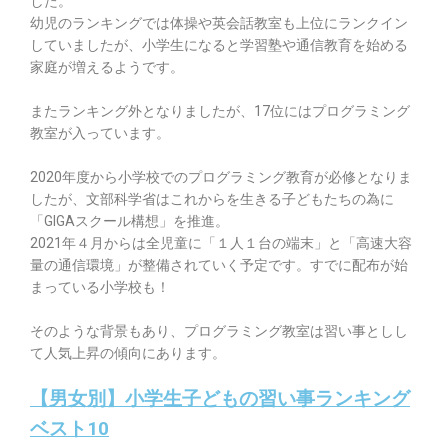
した。
幼児のランキングでは体操や英会話教室も上位にランクイン
していましたが、小学生になると学習塾や通信教育を始める
家庭が増えるようです。
またランキング外となりましたが、17位にはプログラミング
教室が入っています。
2020年度から小学校でのプログラミング教育が必修となりま
したが、文部科学省はこれからを生きる子どもたちの為に
「GIGAスクール構想」
を推進。
2021年４月からは全児童に「１人１台の端末」と「高速大容
量の通信環境」が整備されていく予定です。すでに配布が始
まっている小学校も！
そのような背景もあり、プログラミング教室は習い事としし
て人気上昇の傾向にあります。
【男女別】小学生子どもの習い事ランキング
ベスト10