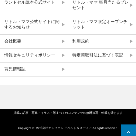
ランドセル読本公式サイト
リトル・ママ 毎月当たるプレ
ゼント
リトル・ママ公式サイトに関
リトル・ママ限定オープンチ
するお知らせ
ャット
会社概要
利用規約
情報セキュリティポリシー
特定商取引法に基づく表記
育児情報誌
掲載の記事・写真・イラスト等すべてのコンテンツの無断複写・転載を禁じます
Copyright ©
株式会社エンファム.イベント＆メディア
All rights reserved.