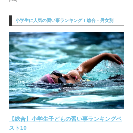
小学生に人気の習い事ランキング！総合・男女別
【総合】小学生子どもの習い事ランキングベ
スト10