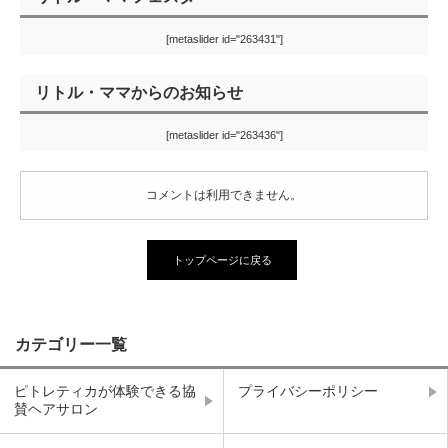
[metaslider id="263431"]
リトル・ママからのお知らせ
[metaslider id="263436"]
コメントは利用できません。
トップページに戻る
カテゴリー一覧
ピトレティカが体験できる協
プライバシーポリシー
賛ヘアサロン