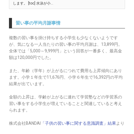
します。 [toc] 水泳が小…
習い事の平均月謝事情
複数の習い事を掛け持ちする小学生も少なくないようです
が、
気になる一人当たりの習い事の平均月謝は、13,899円。
全体では「5,000～9,999円」という回答が一番多く、最高金
額は120,000円でした。
また、年齢（学年）が上がるにつれて費用も上昇傾向にあり
ます。小学１年生で11,676円、小学６年生で16,392円の平均
結果が出ています。
金額の上昇は、学齢が上がるに連れて学習塾などの学習系の
習い事をする小学生が増えていることと関連していると考え
られます。
株式会社BANDAI
「子供の習い事に関する意識調査」結果
より