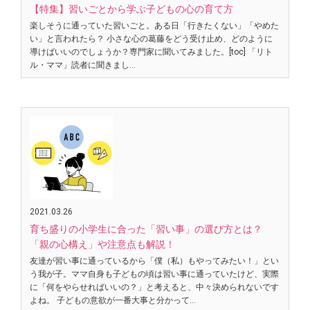
【特集】習いごとから学ぶ子どもの心の育て方
楽しそうに通っていた習いごと。ある日「行きたくない」「やめた
い」と言われたら？ 小さな心の葛藤をどう受け止め、どのように
導けばいいのでしょうか？専門家に聞いてみました。[toc] 「リト
ル・ママ」読者に聞きまし…
2021.03.26
育ち盛りの小学生に合った「習い事」の選び方とは？
「親の心構え」や注意点も解説！
友達が習い事に通っているから「僕（私）もやってみたい！」とい
う我が子。ママ自身も子どもの頃は習い事に通っていたけど、実際
に「何をやらせればいいの？」と考えると、中々決められないです
よね。 子どもの意欲が一番大事と分かって…