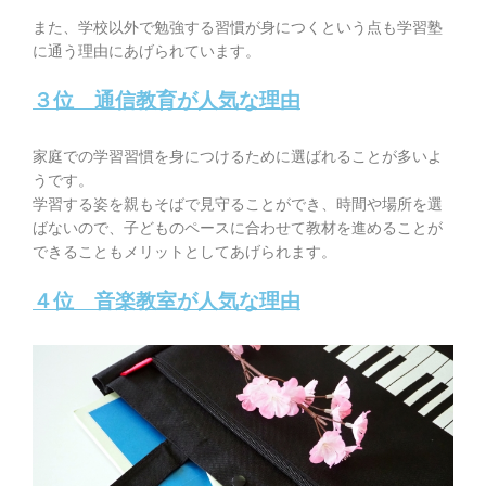
また、学校以外で勉強する習慣が身につくという点も学習塾
に通う理由にあげられています。
３位 通信教育が人気な理由
家庭での学習習慣を身につけるために選ばれることが多いよ
うです。
学習する姿を親もそばで見守ることができ、時間や場所を選
ばないので、子どものペースに合わせて教材を進めることが
できることもメリットとしてあげられます。
４位 音楽教室が人気な理由