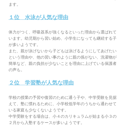
ます。
１位 水泳が人気な理由
体力がつく、呼吸器系が強くなるといった理由から選ばれて
います。
幼児期から習い始め、小学生になっても継続する子
が多いようです。
また、親が泳げないから子どもは泳げるようにしてあげたい
という理由や、他の習い事のように親の係がない、洗濯物が
簡単など、親の負担が少ないことを理由に上げている保護者
の声も。
２位 学習塾が人気な理由
学校の授業の予習や復習のために通う子
や、中学受験を見据
えて、塾に慣れるために、小学校低学年のうちから通わせて
いる家庭も少なくないようです。
中学受験をする場合は、小４のカリキュラムが始まる小３の
２月から入塾するケースが多いようです。