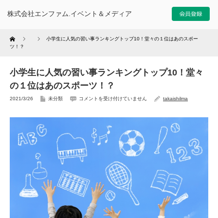
株式会社エンファム.イベント＆メディア
Home
小学生に人気の習い事ランキングトップ10！堂々の１位はあのスポー
ツ！？
小学生に人気の習い事ランキングトップ10！堂々
の１位はあのスポーツ！？
2021/3/26
未分類
コメントを受け付けていません
takaishilma