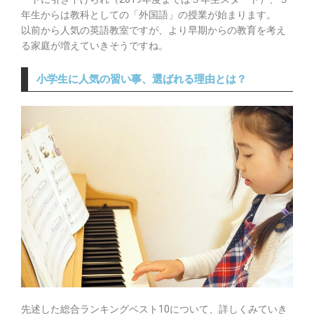
年生からは教科としての「外国語」の授業が始まります。
以前から人気の英語教室ですが、より早期からの教育を考え
る家庭が増えていきそうですね。
小学生に人気の習い事、選ばれる理由とは？
先述した総合ランキングベスト10について、詳しくみていき