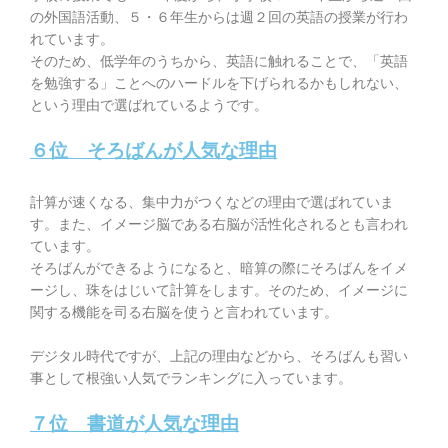
の外国語活動、５・６年生からは週２回の英語の授業が行わ
れています。
そのため、低学年のうちから、英語に触れることで、「英語
を勉強する」ことへのハードルを下げられるかもしれない、
という理由で選ばれているようです。
６位 そろばんが人気な理由
計算が速くなる、集中力がつく
などの理由で選ばれていま
す。また、イメージ脳である右脳が活性化されるとも言われ
ています。
そろばんができるようになると、暗算の際にそろばんをイメ
ージし、珠をはじいて計算をします。そのため、イメージに
関する機能を司る右脳を使うと言われています。
デジタル時代ですが、上記の理由などから、そろばんも習い
事として根強い人気でランキングに入っています。
７位 書道が人気な理由