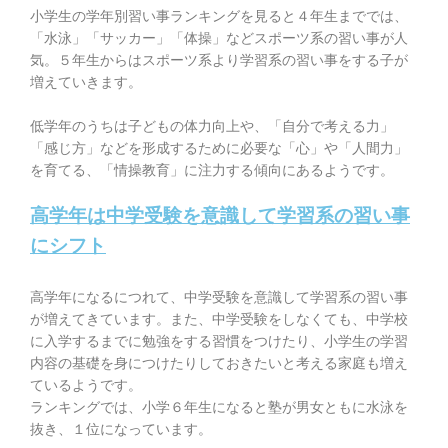
小学生の学年別習い事ランキングを見ると４年生まででは、
「水泳」「サッカー」「体操」などスポーツ系の習い事が人
気。５年生からはスポーツ系より学習系の習い事をする子が
増えていきます。
低学年のうちは子どもの体力向上や、「自分で考える力」
「感じ方」などを形成するために必要な「心」や「人間力」
を育てる、
「情操教育」に注力する傾向
にあるようです。
高学年は中学受験を意識して学習系の習い事
にシフト
高学年になるにつれて、
中学受験を意識して学習系の習い事
が増えてきています。
また、中学受験をしなくても、中学校
に入学するまでに勉強をする習慣をつけたり、小学生の学習
内容の基礎を身につけたりしておきたいと考える家庭も増え
ているようです。
ランキングでは、小学６年生になると塾が男女ともに水泳を
抜き、１位になっています。