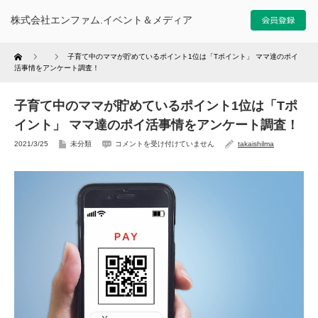
株式会社エンファム.イベント＆メディア
Home
子育て中のママが貯めているポイント1位は「Tポイント」 ママ達のポイ
活事情をアンケート調査！
子育て中のママが貯めているポイント1位は「Tポ
イント」 ママ達のポイ活事情をアンケート調査！
2021/3/25
未分類
コメントを受け付けていません
takaishilma