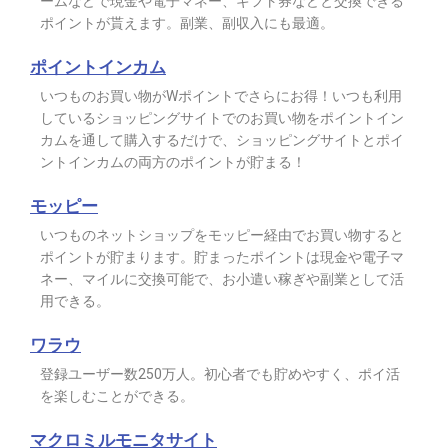
ームなどで現金や電子マネー、ギフト券などと交換できる
ポイントが貰えます。副業、副収入にも最適。
ポイントインカム
いつものお買い物がWポイントでさらにお得！いつも利用
しているショッピングサイトでのお買い物をポイントイン
カムを通して購入するだけで、ショッピングサイトとポイ
ントインカムの両方のポイントが貯まる！
モッピー
いつものネットショップをモッピー経由でお買い物すると
ポイントが貯まります。貯まったポイントは現金や電子マ
ネー、マイルに交換可能で、お小遣い稼ぎや副業として活
用できる。
ワラウ
登録ユーザー数250万人。初心者でも貯めやすく、ポイ活
を楽しむことができる。
マクロミルモニタサイト