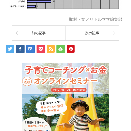
取材・文／リトルママ編集部
前の記事
次の記事