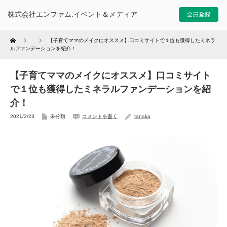
株式会社エンファム.イベント＆メディア
Home
【子育てママのメイクにオススメ】口コミサイトで１位も獲得したミネラ
ルファンデーションを紹介！
【子育てママのメイクにオススメ】口コミサイト
で１位も獲得したミネラルファンデーションを紹
介！
2021/3/23
未分類
コメントを書く
tanaka