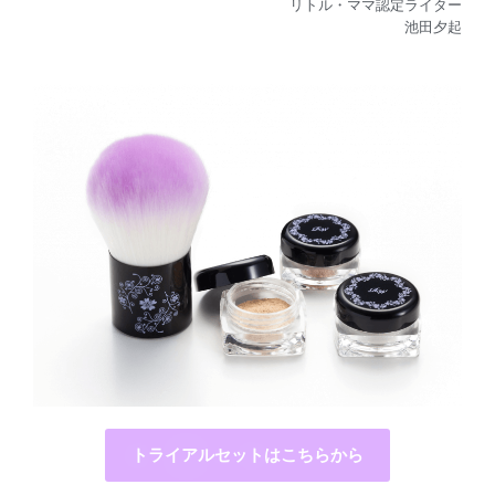
リトル・ママ認定ライター
池田夕起
トライアルセットはこちらから