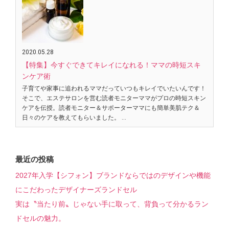
2020.05.28
【特集】今すぐできてキレイになれる！ママの時短スキ
ンケア術
子育てや家事に追われるママだっていつもキレイでいたいんです！
そこで、エステサロンを営む読者モニターママがプロの時短スキン
ケアを伝授。読者モニター＆サポーターママにも簡単美肌テク＆
日々のケアを教えてもらいました。 …
最近の投稿
2027年入学【シフォン】ブランドならではのデザインや機能
にこだわったデザイナーズランドセル
実は〝当たり前〟じゃない手に取って、背負って分かるラン
ドセルの魅力。