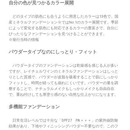
自分の色が見つかるカラー展開
どのタイプの肌色にも合うように用意したカラーは13色で、国
産ミネラルファンデーション※ではNo.1のカラー展開です。季節
によって変化する肌色にも対応できるカラーの豊富さで、自分に
ぴったりなファンデーションを見つけることができます。
※発行当時の情報
パウダータイプなのにしっとり・フィット
パウダータイプのファンデーションは乾燥感を感じる人が多い
ですが、レイチェルワインのミネラルファンデーションはしっと
りとした質感で、パウダーが皮脂を吸着することで肌にしっかり
フィットし、時間が経っても崩れにくいです。パウダーの量を調
整することで、ナチュラルメイクもしっかりメイクも自由自在
で、重ね付けしても厚塗り感のない自然な仕上がりになります。
多機能ファンデーション
日常生活レベルでは十分な「SPF27 PA＋＋＋」の紫外線防御
効果があり、下地やフィニッシングパウダー不要なので、このフ