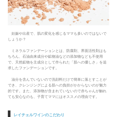
妊娠や出産で、肌の変化を感じるママも多いのではないで
しょうか？
ミネラルファンデーションとは、防腐剤、界面活性剤はも
ちろん、石油由来成分や鉱物油などの添加物なども不使用
で、天然鉱物を主成分として作られた「肌への優しさ」を追
求したファンデーションです。
油分を含んでいないので洗顔料だけで簡単に落とすことが
でき、クレンジングによる肌への負担がかからないのが魅力
的です。また、添加物が含まれていないので赤ちゃんが触れ
ても安心なのも、子育てママにはオススメの理由です。
レイチェルワインのこだわり