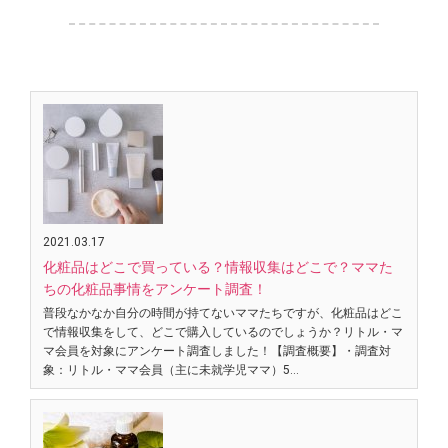
2021.03.17
化粧品はどこで買っている？情報収集はどこで？ママた
ちの化粧品事情をアンケート調査！
普段なかなか自分の時間が持てないママたちですが、化粧品はどこ
で情報収集をして、どこで購入しているのでしょうか？リトル・マ
マ会員を対象にアンケート調査しました！【調査概要】・調査対
象：リトル・ママ会員（主に未就学児ママ）5…