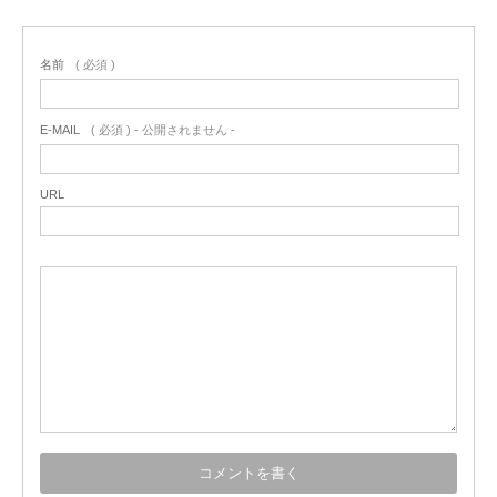
名前
( 必須 )
E-MAIL
( 必須 ) - 公開されません -
URL