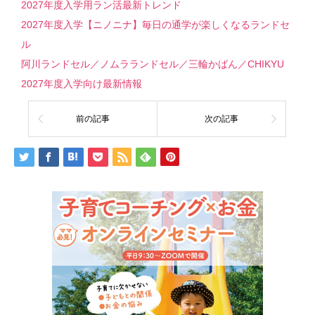
2027年度入学用ラン活最新トレンド
2027年度入学【ニノニナ】毎日の通学が楽しくなるランドセ
ル
阿川ランドセル／ノムラランドセル／三輪かばん／CHIKYU
2027年度入学向け最新情報
前の記事
次の記事