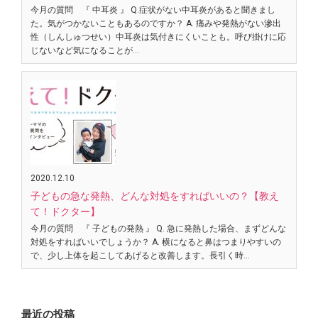
今月の質問 『 中耳炎 』 Q.症状がない中耳炎があると聞きまし
た。気がつかないこともあるのですか？ A. 痛みや発熱がない滲出
性（しんしゅつせい）中耳炎は気付きにくいことも。呼び掛けに応
じないなど気になることが…
2020.12.10
子どもの急な発熱、どんな対処をすればいいの？【教え
て！ドクター】
今月の質問 『 子どもの発熱 』 Q. 急に発熱した場合、まずどんな
対処をすればいいでしょうか？ A. 横になると鼻はつまりやすいの
で、少し上体を起こしてあげると改善します。長引く時…
最近の投稿