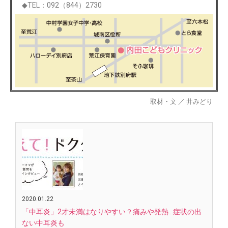
◆TEL：092（844）2730
取材・文 ／ 井みどり
2020.01.22
「中耳炎」2才未満はなりやすい？痛みや発熱…症状の出
ない中耳炎も