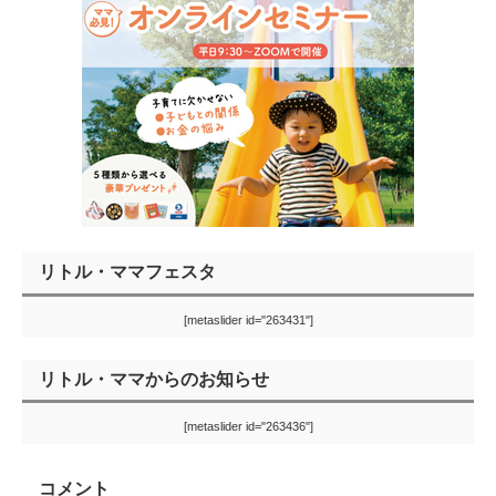
リトル・ママフェスタ
[metaslider id="263431"]
リトル・ママからのお知らせ
[metaslider id="263436"]
コメント