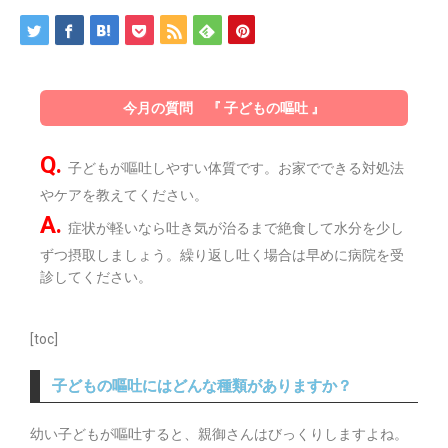
今月の質問 『 子どもの嘔吐 』
Q.
子どもが嘔吐しやすい体質です。お家でできる対処法
やケアを教えてください。
A.
症状が軽いなら吐き気が治るまで絶食して水分を少し
ずつ摂取しましょう。繰り返し吐く場合は早めに病院を受
診してください。
[toc]
子どもの嘔吐にはどんな種類がありますか？
幼い子どもが嘔吐すると、親御さんはびっくりしますよね。