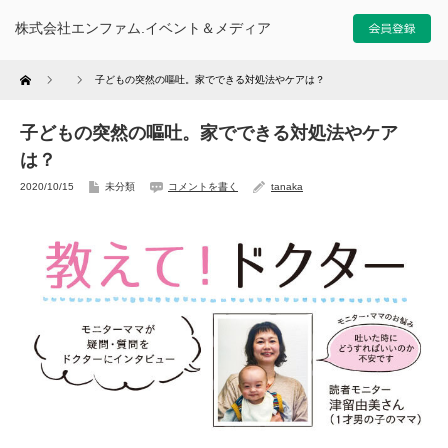
株式会社エンファム.イベント＆メディア
Home
子どもの突然の嘔吐。家でできる対処法やケアは？
子どもの突然の嘔吐。家でできる対処法やケア
は？
2020/10/15
未分類
コメントを書く
tanaka