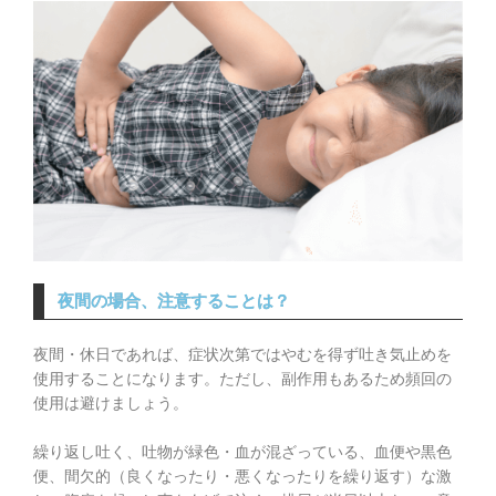
夜間の場合、注意することは？
夜間・休日であれば、症状次第ではやむを得ず吐き気止めを
使用することになります。ただし、副作用もあるため頻回の
使用は避けましょう。
繰り返し吐く、吐物が緑色・血が混ざっている、血便や黒色
便、間欠的（良くなったり・悪くなったりを繰り返す）な激