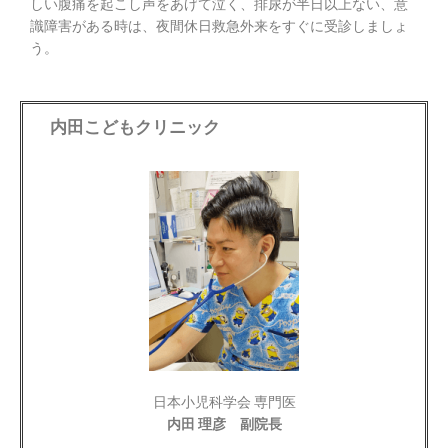
しい腹痛を起こし声をあげて泣く、排尿が半日以上ない、意
識障害がある時は、夜間休日救急外来をすぐに受診しましょ
う。
内田こどもクリニック
日本小児科学会 専門医
内田 理彦 副院長