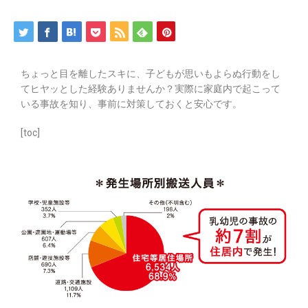
ちょっと目を離したスキに、子どもが思いもよらぬ行動をし
てヒヤッとした経験ありませんか？実際に家庭内で起こって
いる事故を知り、事前に対策しておくと安心です。
[toc]