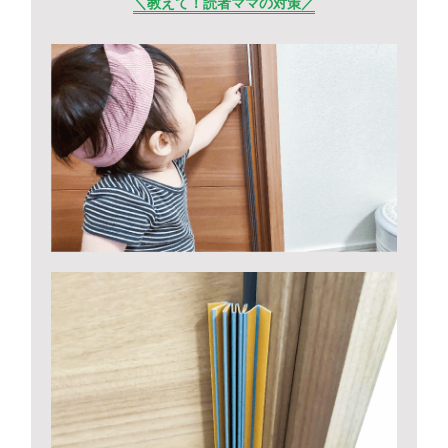
＼教えて！読者ママの対策／