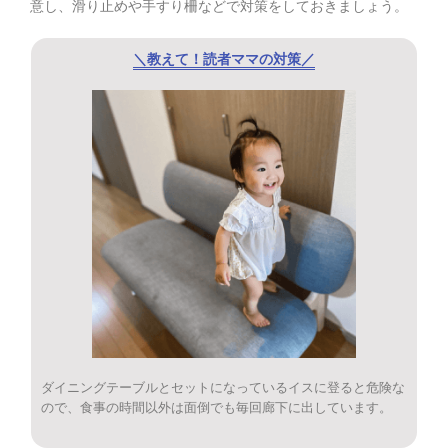
意し、滑り止めや手すり柵などで対策をしておきましょう。
＼教えて！読者ママの対策／
ダイニングテーブルとセットになっているイスに登ると危険な
ので、食事の時間以外は面倒でも毎回廊下に出しています。