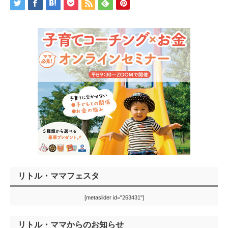
リトル・ママフェスタ
[metaslider id="263431"]
リトル・ママからのお知らせ