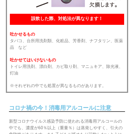
誤飲した際、対処法が異なります！
吐かせるもの
タバコ、台所用洗剤類、化粧品、芳香剤、ナフタリン、医薬
品 など
吐かせてはいけないもの
トイレ用洗剤、漂白剤、カビ取り剤、マニュキア、除光液、
灯油
※それぞれの中でも処置が異なるものがあります。
コロナ禍の今！消毒用アルコールに注意
新型コロナウイルス感染予防に使われる消毒用アルコールの
中でも、濃度が60％以上（重量％）は蒸発しやすく、引火の