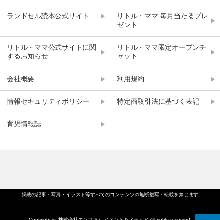
ランドセル読本公式サイト
リトル・ママ 毎月当たるプレ
ゼント
リトル・ママ公式サイトに関
リトル・ママ限定オープンチ
するお知らせ
ャット
会社概要
利用規約
情報セキュリティポリシー
特定商取引法に基づく表記
育児情報誌
掲載の記事・写真・イラスト等すべてのコンテンツの無断複写・転載を禁じます
Copyright ©
株式会社エンファム.イベント＆メディア
All rights reserved.