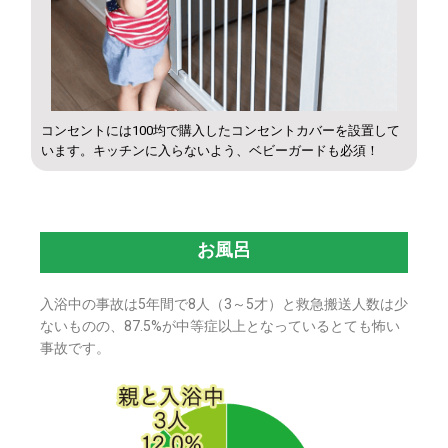
コンセントには100均で購入したコンセントカバーを設置して
います。キッチンに入らないよう、ベビーガードも必須！
お風呂
入浴中の事故は5年間で8人（3～5才）と救急搬送人数は少
ないものの、87.5%が中等症以上となっているとても怖い
事故です。