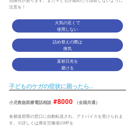
危険性があります。また子どもが舐めたり誤飲しないように
注意を！
火気の近くで
使用しない
詰め替えの際は
換気
直射日光を
避ける
子どものケガの症状に困ったら…
#8000
小児救急医療電話相談
（全国共通）
各都道府県の窓口に自動転送され、アドバイスを受けられま
す。※詳しくは厚生労働省のHPを