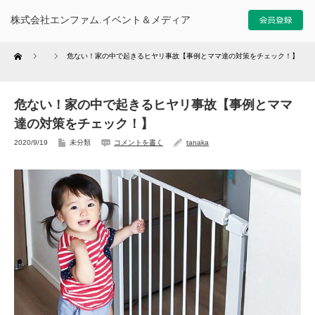
株式会社エンファム.イベント＆メディア
Home
危ない！家の中で起きるヒヤリ事故【事例とママ達の対策をチェック！】
危ない！家の中で起きるヒヤリ事故【事例とママ
達の対策をチェック！】
2020/9/19
未分類
コメントを書く
tanaka