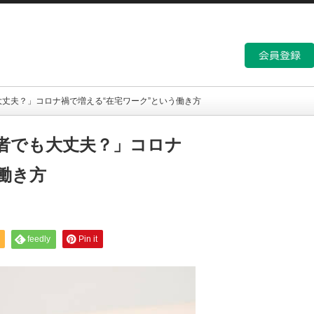
丈夫？」コロナ禍で増える“在宅ワーク”という働き方
者でも大丈夫？」コロナ
働き方
feedly
Pin it