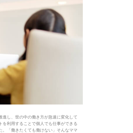
推進し、世の中の働き方が急速に変化して
トを利用することで個人でも仕事ができる
た。「働きたくても働けない」そんなママ