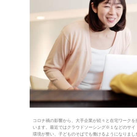
コロナ禍の影響から、大手企業が続々と在宅ワークを
います。最近ではクラウドソーシング※１などのサイ
環境が整い、子どものそばでも働けるようになりまし