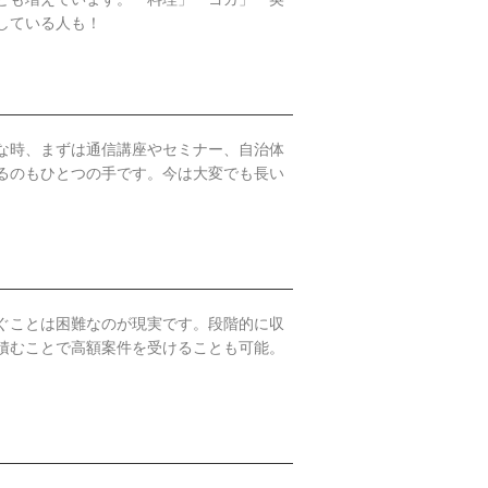
している人も！
な時、まずは通信講座やセミナー、自治体
るのもひとつの手です。今は大変でも長い
ぐことは困難なのが現実です。段階的に収
積むことで高額案件を受けることも可能。