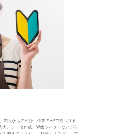
、知人からの紹介、企業のHPで見つける…
入力、データ作成、Webライターなどが主
ども増えています。「料理」「ヨガ」「英