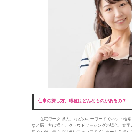
仕事の探し方、職種はどんなものがあるの？
「在宅ワーク 求人」などのキーワードでネット検索
など探し方は様々。クラウドソーシングの場合、文字
流ですが、最近ではテレフォンアポインターや営業な