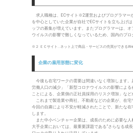
求人職種は、ECサイト※2運営およびプログラマー
を中心としていた企業が自社でECサイトを立ち上げ
ッフの募集が増えています。またプログラマーは、オ
ウイルスの影響で難しくなっているため、国内のプロ
※２ ＥＣサイト…ネット上で商品・サービスの売買ができるWe
企業の雇用形態に変化
今後も在宅ワークの需要は間違いなく増加します。
労働人口の減少」「新型コロナウイルスの影響による
ことによる、企業側の正社員採用のリスク増加」など
これまで製造業や商社、不動産などの企業が、在宅
今回の自粛により不安が軽減されたことで、新たな在
します。
また中小ベンチャー企業は、成長のために必要な人
大手企業においては、最重要課題である“さらなる成長