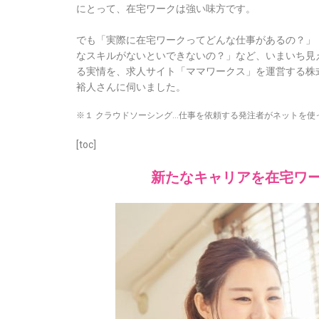
にとって、在宅ワークは強い味方です。
でも「実際に在宅ワークってどんな仕事があるの？」
なスキルがないといできないの？」など、いまいち見
る実情を、
求人サイト「ママワークス」を運営する株
裕人さんに伺いました。
※１ クラウドソーシング…仕事を依頼する発注者がネットを使
[toc]
新たなキャリアを在宅ワ