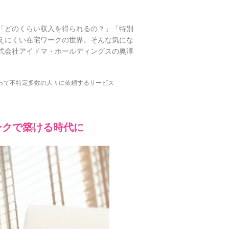
「どのくらい収入を得られるの？」「特別
えにくい在宅ワークの世界。そんな気にな
式会社アイドマ・ホールディングスの
奥澤
って不特定多数の人々に依頼するサービス
ークで築ける時代に