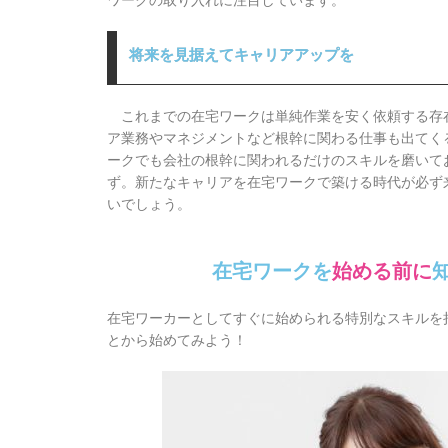
ワークの取り入れに注目しています。
将来を見据えてキャリアアップを
これまでの在宅ワークは単純作業を安く依頼する存
ア業務やマネジメントなど根幹に関わる仕事も出てく
ークでも会社の根幹に関われるだけのスキルを磨いて
ず。
新たなキャリアを在宅ワークで築ける時代が必ず
いでしょう。
在宅ワークを
始める前に
在宅ワーカーとしてすぐに始められる特別なスキルを
とから始めてみよう！