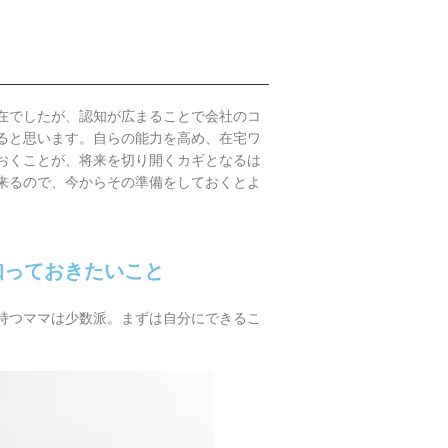
在でしたが、認知が広まることで会社のコ
ると思います。
自らの能力を高め、在宅ワ
おくことが、将来を切り開くカギとなるは
来るので、今からその準備をしておくとよ
知っておきたいこと
持つママは少数派。まずは自分にできるこ