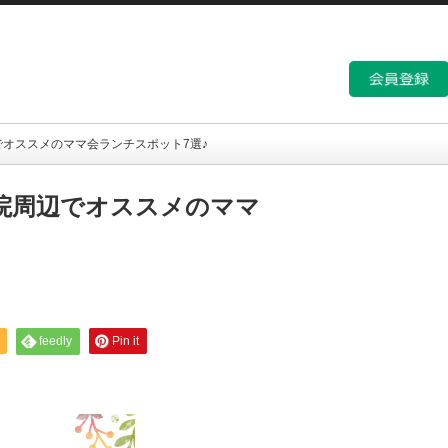
オススメのママ会ランチスポット7選♪
院周辺でオススメのママ
feedly
Pin it