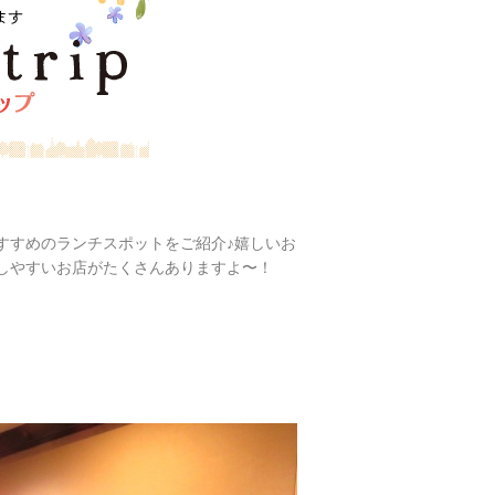
すすめのランチスポットをご紹介♪嬉しいお
しやすいお店がたくさんありますよ〜！