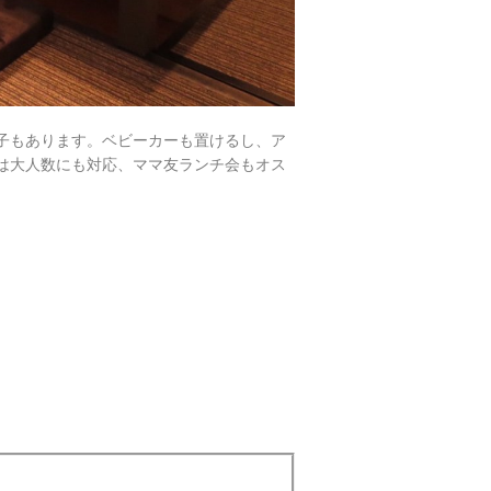
子もあります。ベビーカーも置けるし、ア
は大人数にも対応、ママ友ランチ会もオス