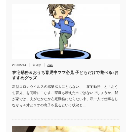
2020/5/14
未分類
ono
在宅勤務＆おうち育児中ママ必見 子どもだけで遊べる♪お
すすめグッズ
新型コロナウイルスの感染拡大にともない、「在宅勤務」と「おう
ち育児」を同時にこなすご家庭も増えたのではないでしょうか。我
が家では、夫がなかなか在宅勤務にならない中、私一人で仕事をし
ながら４才と２才の息子を見るという状況と…