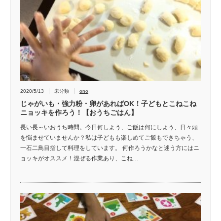
2020/5/13
未分類
ono
じゃがいも・強力粉・卵があればOK！子どもとこねこね
ニョッキを作ろう！【おうちごはん】
長い長～いおうち時間。今日何しよう、ご飯は何にしよう、日々頭
を悩ませていませんか？私は子どもも楽しめてご飯もできちゃう、
一石二鳥目指して料理をしています。 何作ろうかなと迷う方にはニ
ョッキがオススメ！混ぜる作業あり、こね…