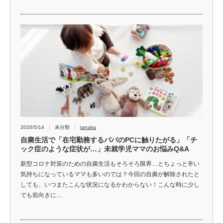
2020/5/14
未分類
tanaka
自粛生活で「在宅勤務するパパのPCに触りたがる」「チ
ック症のような症状が…」未就学児ママのお悩みQ&A
新型コロナ対策のための自粛生活もそろそろ限界…とちょっと辛い
気持ちになっているママも多いのでは？今回の自粛が解除されたと
しても、いつまたこんな状況になるかわからない！こんな時に少し
でも前向きに…