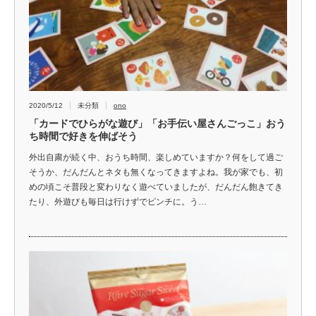
2020/5/12
未分類
ono
「カードでひらがな遊び」「お手伝い屋さんごっこ」おう
ち時間で好きを伸ばそう
外出自粛が続く中、おうち時間、楽しめていますか？何をして過ご
そうか、だんだんとネタも無くなってきますよね。我が家でも、初
めの頃こそ普段と変わりなく遊べていましたが、だんだん飽きてき
たり、外遊びも毎日は行けずでピンチに。う…