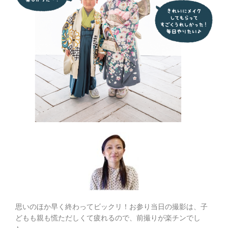
思いのほか早く終わってビックリ！お参り当日の撮影は、子
どもも親も慌ただしくて疲れるので、前撮りが楽チンでし