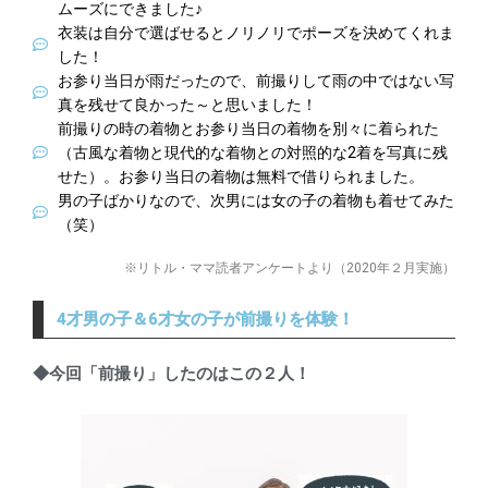
ムーズにできました♪
衣装は自分で選ばせるとノリノリでポーズを決めてくれま
した！
お参り当日が雨だったので、前撮りして雨の中ではない写
真を残せて良かった～と思いました！
前撮りの時の着物とお参り当日の着物を別々に着られた
（古風な着物と現代的な着物との対照的な2着を写真に残
せた）。お参り当日の着物は無料で借りられました。
男の子ばかりなので、次男には女の子の着物も着せてみた
（笑）
※リトル・ママ読者アンケートより（2020年２月実施）
4才男の子＆6才女の子が前撮りを体験！
◆今回「前撮り」したのはこの２人！