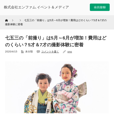
株式会社エンファム.イベント＆メディア
Home
七五三の「前撮り」は5月～6月が増加！費用はどのくらい？5才＆7才の
撮影体験に密着
七五三の「前撮り」は5月～6月が増加！費用はど
のくらい？5才＆7才の撮影体験に密着
2020/4/15
未分類
コメントを書く
ono