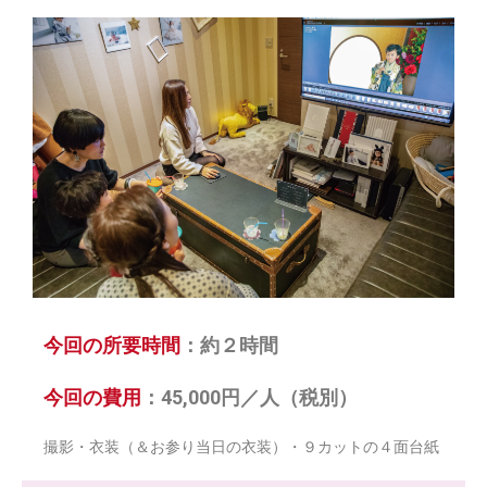
今回の所要時間
：約２時間
今回の費用
：45,000円／人（税別）
撮影・衣装（＆お参り当日の衣装）・９カットの４面台紙