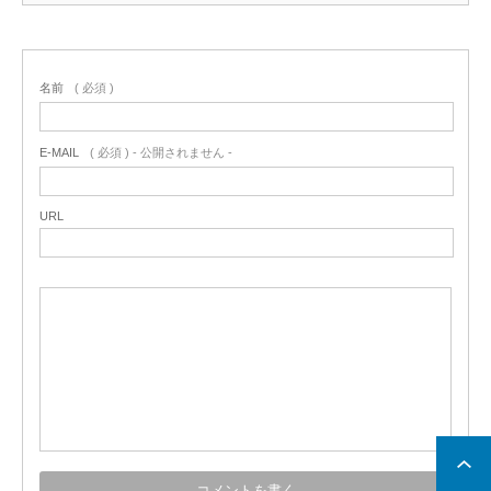
名前
( 必須 )
E-MAIL
( 必須 ) - 公開されません -
URL