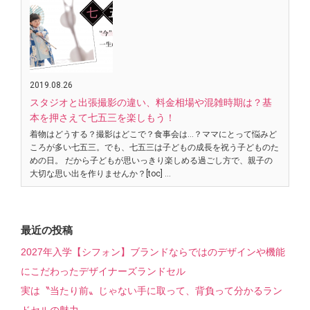
2019.08.26
スタジオと出張撮影の違い、料金相場や混雑時期は？基
本を押さえて七五三を楽しもう！
着物はどうする？撮影はどこで？食事会は…？ママにとって悩みど
ころが多い七五三。でも、七五三は子どもの成長を祝う子どものた
めの日。 だから子どもが思いっきり楽しめる過ごし方で、親子の
大切な思い出を作りませんか？[toc] …
最近の投稿
2027年入学【シフォン】ブランドならではのデザインや機能
にこだわったデザイナーズランドセル
実は〝当たり前〟じゃない手に取って、背負って分かるラン