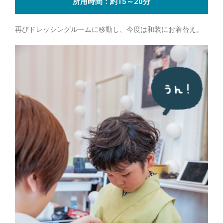
所用時間：約15～20分
再びドレッシングルームに移動し、今度は和装にお着替え。