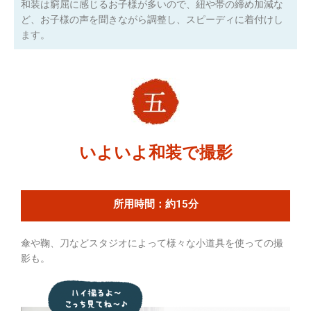
和装は窮屈に感じるお子様が多いので、紐や帯の締め加減な
ど、お子様の声を聞きながら調整し、スピーディに着付けし
ます。
いよいよ和装で撮影
所用時間：約15分
傘や鞠、刀などスタジオによって様々な小道具を使っての撮
影も。