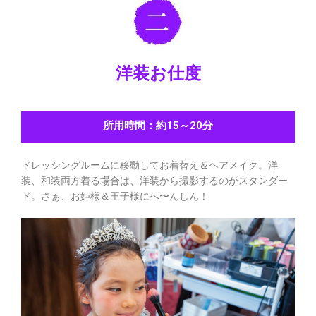
洋装お仕度
所用時間：約15～20分
ドレッシングルームに移動してお着替え＆ヘアメイク。洋
装、和装両方着る場合は、洋装から撮影するのがスタンダー
ド。さぁ、お姫様＆王子様にへ〜んしん！