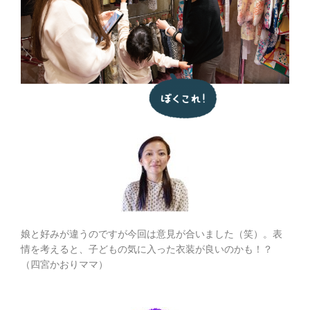
娘と好みが違うのですが今回は意見が合いました（笑）。表
情を考えると、子どもの気に入った衣装が良いのかも！？
（四宮かおりママ）