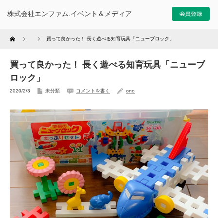
株式会社エンファム.イベント＆メディア
Home
買って良かった！ 長く遊べる知育玩具「ニューブロック」
買って良かった！ 長く遊べる知育玩具「ニューブ
ロック」
2020/2/3
未分類
コメントを書く
ono