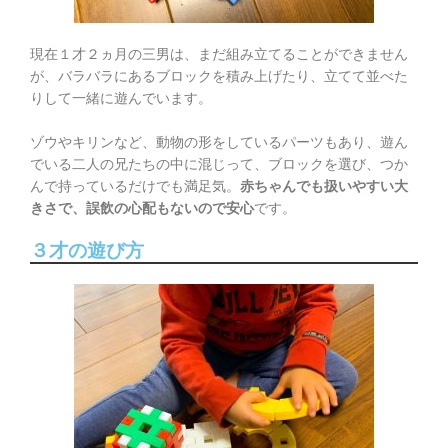
現在１才２ヵ月の三男は、まだ組み立てることができません
が、バラバラにあるブロックを積み上げたり、立てて並べた
りして一緒に遊んでいます。
ゾウやキリンなど、動物の形をしているパーツもあり、遊ん
でいる二人の兄たちの中に混じって、ブロックを選び、つか
んで持っているだけでも満足気。
赤ちゃんでも扱いやすい大
きさで、誤飲の心配もないので安心
です。
３才の遊び方