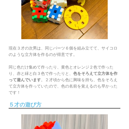
現在３才の次男は、同じパーツ６個を組み立てて、サイコロ
のような立方体を作るのが得意です。
同じ色だけ集めて作ったり、黄色とオレンジ２色で作った
り、赤と緑と白３色で作ったりと、
色をそろえて立方体を作
って遊んでいます
。２才頃から色に興味を持ち、色をそろえ
て立方体を作っていたので、色の名前を覚えるのも早かった
です！
５才の遊び方