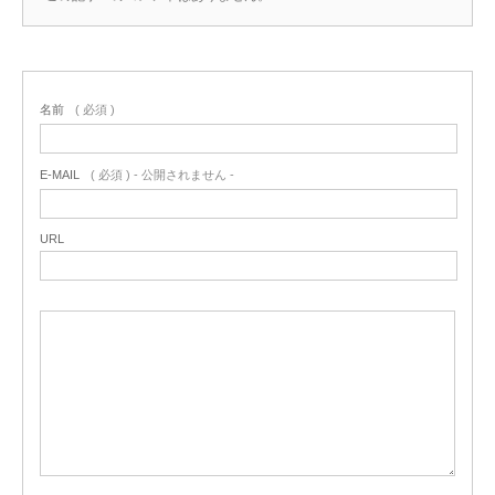
名前
( 必須 )
E-MAIL
( 必須 ) - 公開されません -
URL