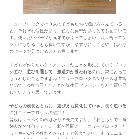
ニューブロックでの３人の子どもたちの遊び方を見ている
と、それぞれ個性があり、色んな発想がありとても面白いで
す。使いたいパーツが兄弟でかぶってしまい、取り合ってケ
ンカにもなることも多いですが、ゆずり合うことや、代わり
のパーツを見つけることも覚えます。
子どもが作りたいとイメージしたことを形にしていくブロッ
ク遊び。
遊びを通して、創造力が養われる
のは、親にとって
もうれしいことですよね！ニューブロックのシリーズは豊富
なので、今後も子どもたちの誕生日プレゼントなどで買い足
していこうと思っています。
子どもの成長とともに、遊び方も変化していき、長く遊べる
のはニューブロックの魅力！
普段はゲームや動画ばかりの長男ですが、「おもちゃで一番
好きなのは何？」という私の質問に、「ニューブロック！だ
って色んな物が作れるから！」と答えたので、本当にニュー