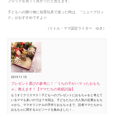
ブロックを買って良かったと思えます。
子どもへの贈り物に知育玩具で迷った時は、『ニューブロッ
ク』がおすすめですよ☆
（リトル・ママ認定ライター ゆき）
2019.11.15
プレゼント選びの参考に！「うちの子がハマったおもち
ゃ」教えます！【ママたちの表紙討論】
もうすぐクリスマス！子どもへのプレゼントにおもちゃをと考えて
いるママも多いのでは？今回は、子どもたちに大人気の定番おもち
ゃから、ママオリジナルの手作りおもちゃまで、読者ママたちから
おもちゃに関するエピソードを集めました！…