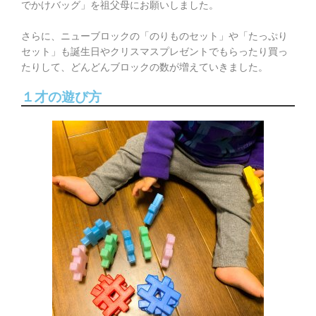
でかけバッグ」を祖父母にお願いしました。
さらに、ニューブロックの「のりものセット」や「たっぷり
セット」も誕生日やクリスマスプレゼントでもらったり買っ
たりして、どんどんブロックの数が増えていきました。
１才の遊び方