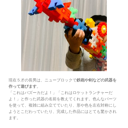
現在５才の長男は、ニューブロックで
鉄砲や剣などの武器を
作って遊びます
。
「これはバズーカだよ！」「これはロケットランチャーだ
よ！」と作った武器の名前を教えてくれます。色んなパーツ
を使って、複雑に組み立てていたり、形や色を左右対称にし
ようとこだわっていたり、完成した作品にはとても驚かされ
ます。