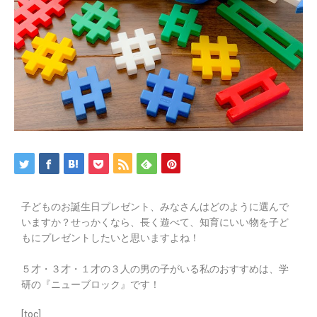
子どものお誕生日プレゼント、みなさんはどのように選んで
いますか？せっかくなら、長く遊べて、知育にいい物を子ど
もにプレゼントしたいと思いますよね！
５才・３才・１才の３人の男の子がいる私のおすすめは、学
研の『ニューブロック』です！
[toc]