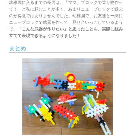
幼稚園に入るまでの長男は、「ママ、ブロックで乗り物作っ
て！」と私に頼むことが多く、あまりニューブロックで遊ぶ
のが得意ではありませんでした。幼稚園で、お友達と一緒に
ニューブロックで武器を作って、見せ合いっこしているよう
で、
「こんな武器が作りたい」と思ったことを、実際に組み
立てて表現できるようになりました
！
まとめ