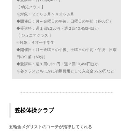
【 幼児クラス 】
※
対象：２才６ヵ月〜４才６ヵ月
◆開催日：月～金曜日の午後、日曜日の午前（各60分）
◆受講料：週１回8,250円・週２回10,450円ほか
【 ジュニアクラス 】
※
対象：４才〜中学生
◆開催日：月〜金曜日の午後、土曜日の午前・午後、日曜
日の午前（60分）
◆受講料：週１回8,250円・週２回10,450円ほか
※各クラスともほかに初期費用として入会金5,250円など
笠松体操クラブ
五輪金メダリストのコーチが指導してくれる