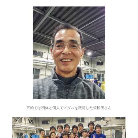
五輪では団体と個人でメダルを獲得した笠松茂さん