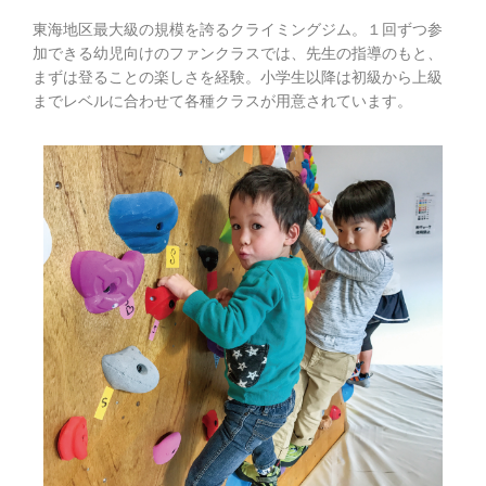
東海地区最大級の規模を誇るクライミングジム。１回ずつ参
加できる幼児向けのファンクラスでは、先生の指導のもと、
まずは登ることの楽しさを経験。小学生以降は初級から上級
までレベルに合わせて各種クラスが用意されています。