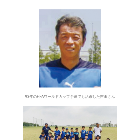
93年のFIFAワールドカップ予選でも活躍した吉田さん