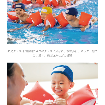
幼児クラスは月齢別に４つのクラスに分かれ、水中歩行、キック、顔つ
け、潜り、飛び込みなどに挑戦