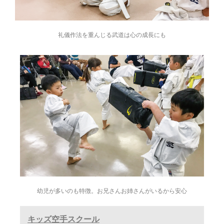
礼儀作法を重んじる武道は心の成長にも
幼児が多いのも特徴。お兄さんお姉さんがいるから安心
キッズ空手スクール