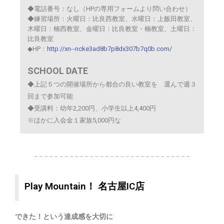
◆電話番号：なし（HPの専用フォームより問い合わせ）
◆練習場所：火曜日：比良西教室、水曜日：上飯田教室、
木曜日：楠西教室、金曜日：比良教室・楠教室、土曜日：
比良教室
◆HP：
http://xn--ncke3ad8b7p8dx307b7q0b.com/
SCHOOL DATE
◆上記５つの開催場所から都合の良い教室を 選んで週３
回まで参加可能
◆受講料：幼年2,200円、小学生以上4,400円
※ほかに入会金１家族5,000円な
Play Mountain！ 名古屋IC店
できた！という達成感を大切に