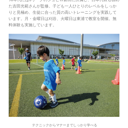
た吉田光範さんが監修。子ども一人ひとりのレベルをしっか
りと見極め、生徒に合った質の高いトレーニングを実践して
います。月・金曜日は刈谷、火曜日は東浦で教室を開催。無
料体験も実施しています。
テクニックからマナーまでしっかり学べる