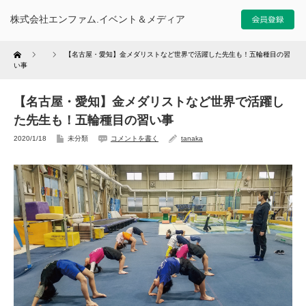
株式会社エンファム.イベント＆メディア
Home
【名古屋・愛知】金メダリストなど世界で活躍した先生も！五輪種目の習
い事
【名古屋・愛知】金メダリストなど世界で活躍し
た先生も！五輪種目の習い事
2020/1/18
未分類
コメントを書く
tanaka