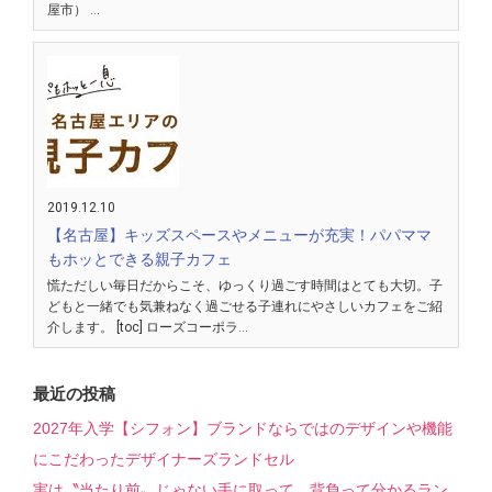
屋市） …
2019.12.10
【名古屋】キッズスペースやメニューが充実！パパママ
もホッとできる親子カフェ
慌ただしい毎日だからこそ、ゆっくり過ごす時間はとても大切。子
どもと一緒でも気兼ねなく過ごせる子連れにやさしいカフェをご紹
介します。 [toc] ローズコーポラ…
最近の投稿
2027年入学【シフォン】ブランドならではのデザインや機能
にこだわったデザイナーズランドセル
実は〝当たり前〟じゃない手に取って、背負って分かるラン