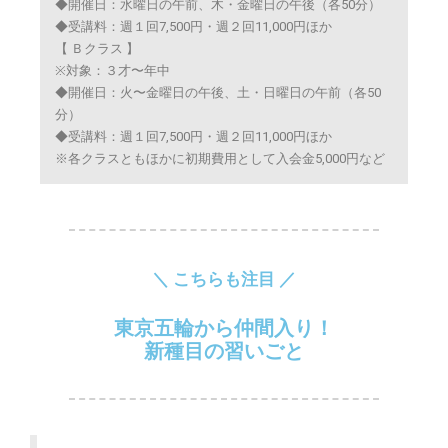
◆開催日：水曜日の午前、木・金曜日の午後（各50分）
◆受講料：週１回7,500円・週２回11,000円ほか
【 Ｂクラス 】
※対象：３才〜年中
◆開催日：火〜金曜日の午後、土・日曜日の午前（各50
分）
◆受講料：週１回7,500円・週２回11,000円ほか
※各クラスともほかに初期費用として入会金5,000円など
＼ こちらも注目 ／
東京五輪から仲間入り！
新種目の習いごと