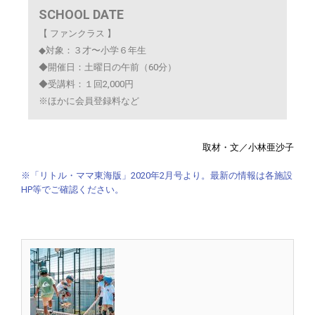
SCHOOL DATE
【 ファンクラス 】
◆対象：３才〜小学６年生
◆開催日：土曜日の午前（60分）
◆受講料：１回2,000円
※ほかに会員登録料など
取材・文／小林亜沙子
※「リトル・ママ東海版」2020年2月号より。最新の情報は各施設
HP等でご確認ください。