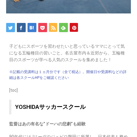
子どもにスポーツを習わせたいと思っているママにとって気
になる五輪種目の習いごと。名古屋市内＆近郊から、五輪種
目のスポーツが学べる人気のスクールを集めました！
※記載の受講料は１ヵ月分です（全て税込）。開催日や受講料などの詳
細は各スクールHPをご確認ください
[toc]
YOSHIDAサッカースクール
監督はあの有名な”ドーハの悲劇”も経験​
90年代にはJリーグのジュビロ磐田に所属し、日本代表も務め