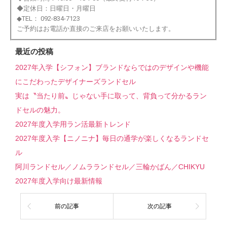
◆定休日：日曜日・月曜日
◆TEL： 092-834-7123
ご予約はお電話か直接のご来店をお願いいたします。
最近の投稿
2027年入学【シフォン】ブランドならではのデザインや機能
にこだわったデザイナーズランドセル
実は〝当たり前〟じゃない手に取って、背負って分かるラン
ドセルの魅力。
2027年度入学用ラン活最新トレンド
2027年度入学【ニノニナ】毎日の通学が楽しくなるランドセ
ル
阿川ランドセル／ノムラランドセル／三輪かばん／CHIKYU
2027年度入学向け最新情報
前の記事
次の記事