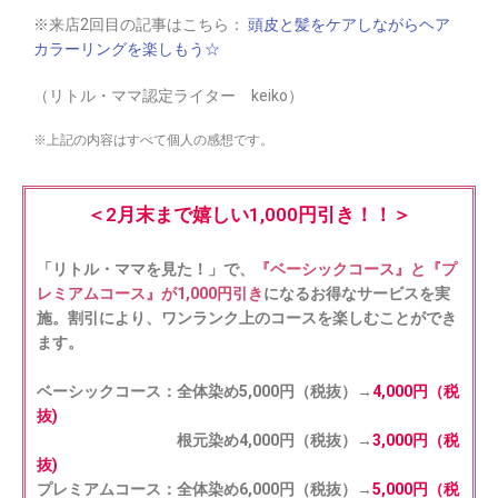
※来店2回目の記事はこちら：
頭皮と髪をケアしながらヘア
カラーリングを楽しもう☆
（リトル・ママ認定ライター keiko）
※上記の内容はすべて個人の感想です。
＜2月末まで嬉しい1,000円引き！！＞
「リトル・ママを見た！」で、
『ベーシックコース』と『プ
レミアムコース』が1,000円引き
になるお得なサービスを実
施。割引により、ワンランク上のコースを楽しむことができ
ます。
ベーシックコース：全体染め5,000円（税抜）→
4,000円（税
抜)
根元染め4,000円（税抜）→
3,000円（税
抜)
プレミアムコース：全体染め6,000円（税抜）→
5,000円（税