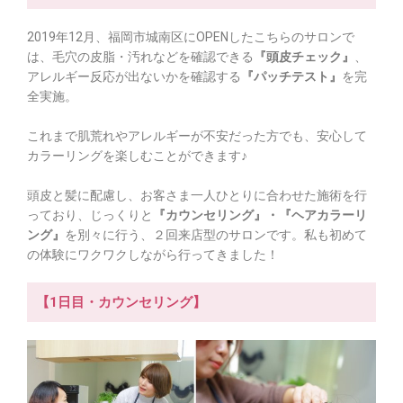
2019年12月、福岡市城南区にOPENしたこちらのサロンで
は、毛穴の皮脂・汚れなどを確認できる
『頭皮チェック』
、
アレルギー反応が出ないかを確認する
『パッチテスト』
を完
全実施。
これまで肌荒れやアレルギーが不安だった方でも、安心して
カラーリングを楽しむことができます♪
頭皮と髪に配慮し、お客さま一人ひとりに合わせた施術を行
っており、じっくりと
『カウンセリング』・『ヘアカラーリ
ング』
を別々に行う、２回来店型のサロンです。私も初めて
の体験にワクワクしながら行ってきました！
【1日目・カウンセリング】