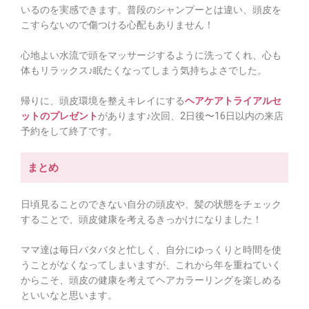
いるのを実感できます。普段のシャンプーとは違い、頭皮を
こすらないので傷つける心配もありません！
心地よい水流で頭をマッサージするように洗ってくれ、心も
体もリラックス♪眠たくなってしまう気持ちよさでした。
帰りに、頭皮環境を整えキレイにする
ヘアケアトライアルセ
ットのプレゼント
があります♪次回、2日後〜16日以内の来店
予約をして終了です。
まとめ
日頃見ることのできない自分の頭皮や、髪の状態をチェック
することで、頭皮健康を考えるきっかけになりました！
ママ達は毎日バタバタと忙しく、自分にゆっくりと時間を使
うことがなくなってしまいますが、これから年を重ねていく
からこそ、頭皮の健康を考えてヘアカラーリングを楽しめる
といいなと思います。