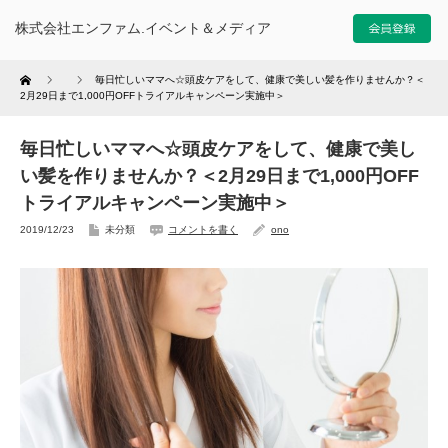
株式会社エンファム.イベント＆メディア
Home
毎日忙しいママへ☆頭皮ケアをして、健康で美しい髪を作りませんか？＜
2月29日まで1,000円OFFトライアルキャンペーン実施中＞
毎日忙しいママへ☆頭皮ケアをして、健康で美し
い髪を作りませんか？＜2月29日まで1,000円OFF
トライアルキャンペーン実施中＞
2019/12/23
未分類
コメントを書く
ono