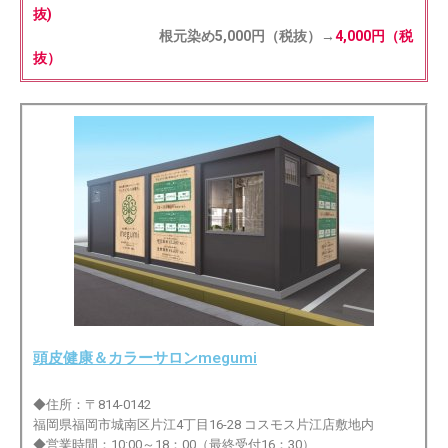
抜)
根元染め5,000円（税抜）→
4,000円（税
抜）
頭皮健康＆カラーサロンmegumi
◆住所：〒814-0142
福岡県福岡市城南区片江4丁目16-28 コスモス片江店敷地内
◆営業時間：10:00～18：00（最終受付16：30）