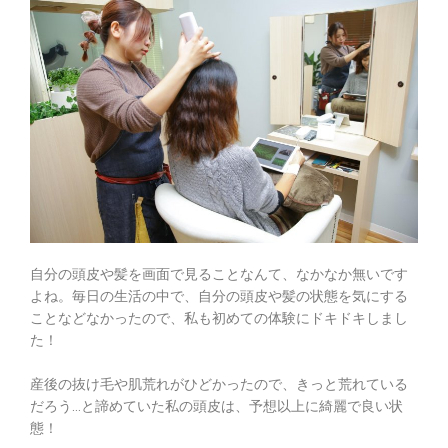
自分の頭皮や髪を画面で見ることなんて、なかなか無いです
よね。毎日の生活の中で、自分の頭皮や髪の状態を気にする
ことなどなかったので、私も初めての体験にドキドキしまし
た！
産後の抜け毛や肌荒れがひどかったので、きっと荒れている
だろう…と諦めていた私の頭皮は、予想以上に綺麗で良い状
態！