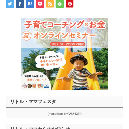
リトル・ママフェスタ
[metaslider id="263431"]