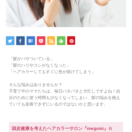
「髪がパサついている」
「髪のハリやコシがなくなった」
「ヘアカラーしてもすぐに色が抜けてしまう」
そんな悩みはありませんか？
子育て中のママたちは、毎日バタバタと大忙しですよね！自
分のために使う時間も少なくなってしまい、髪の悩みを抱え
ていても改善できずにいるのではないかと思います。
頭皮健康を考えたヘアカラーサロン『megumi』☆