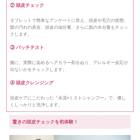
② 頭皮チェック
タブレットで簡単なアンケートに答え、頭皮や毛穴の状態、
髪の汚れの具合、頭皮の油分量、さらに肌の水分量もチェッ
クします。
③ パッチテスト
腕に、実際に染めるヘアカラー剤をぬり、アレルギー反応が
出ないかをチェックします。
④ 頭皮クレンジング
頭皮ケアにこだわった『水流×ミストシャンプー』で、優し
くしっかりと洗浄します。
驚きの頭皮チェックを初体験！