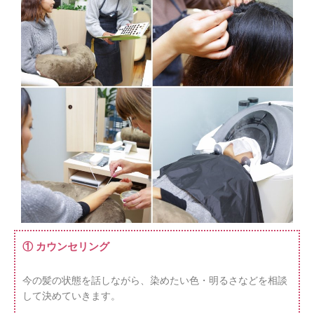
① カウンセリング
今の髪の状態を話しながら、染めたい色・明るさなどを相談
して決めていきます。